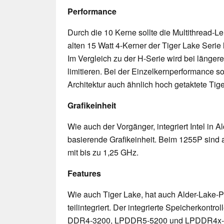
Performance
Durch die 10 Kerne sollte die Multithread-Le
alten 15 Watt 4-Kerner der Tiger Lake Serie
Im Vergleich zu der H-Serie wird bei länger
limitieren. Bei der Einzelkernperformance so
Architektur auch ähnlich hoch getaktete T
Grafikeinheit
Wie auch der Vorgänger, integriert Intel in A
basierende Grafikeinheit. Beim 1255P sind a
mit bis zu 1,25 GHz.
Features
Wie auch Tiger Lake, hat auch Alder-Lake-P
teilintegriert. Der integrierte Speicherkontr
DDR4-3200, LPDDR5-5200 und LPDDR4x-426