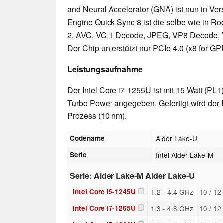
and Neural Accelerator (GNA) ist nun in Ver
Engine Quick Sync 8 ist die selbe wie in R
2, AVC, VC-1 Decode, JPEG, VP8 Decode,
Der Chip unterstützt nur PCIe 4.0 (x8 for G
Leistungsaufnahme
Der Intel Core i7-1255U ist mit 15 Watt (PL
Turbo Power angegeben. Gefertigt wird der 
Prozess (10 nm).
Codename
Alder Lake-U
Serie
Intel Alder Lake-M
Serie: Alder Lake-M Alder Lake-U
Intel Core i5-1245U
1.2 - 4.4 GHz
10 / 12
Intel Core i7-1265U
1.3 - 4.8 GHz
10 / 12