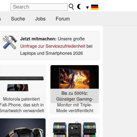
▼
s
Suche
Jobs
Forum
Unsere große
Jetzt mitmachen:
Umfrage zur Servicezufriedenheit
bei
Laptops und Smartphones 2026
Bis zu 500Hz:
Motorola patentiert
Günstiger Gaming-
Falt-Phone, das sich in
Monitor mit Triple-
Smartwatch verwandelt
Mode veröffentlicht