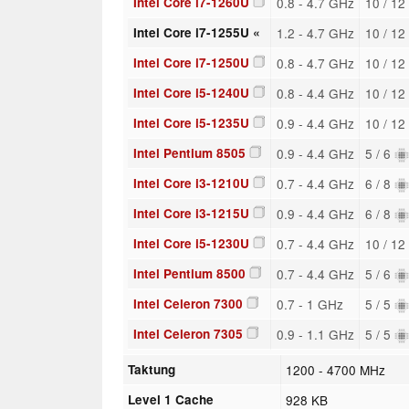
Intel Core i7-1260U
0.8 - 4.7 GHz
10 / 12
Intel Core i7-1255U «
1.2 - 4.7 GHz
10 / 12
Intel Core i7-1250U
0.8 - 4.7 GHz
10 / 12
Intel Core i5-1240U
0.8 - 4.4 GHz
10 / 12
Intel Core i5-1235U
0.9 - 4.4 GHz
10 / 12
Intel Pentium 8505
0.9 - 4.4 GHz
5 / 6
Intel Core i3-1210U
0.7 - 4.4 GHz
6 / 8
Intel Core i3-1215U
0.9 - 4.4 GHz
6 / 8
Intel Core i5-1230U
0.7 - 4.4 GHz
10 / 12
Intel Pentium 8500
0.7 - 4.4 GHz
5 / 6
Intel Celeron 7300
0.7 - 1 GHz
5 / 5
Intel Celeron 7305
0.9 - 1.1 GHz
5 / 5
Taktung
1200 - 4700 MHz
Level 1 Cache
928 KB