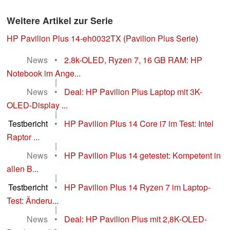
Weitere Artikel zur Serie
HP Pavilion Plus 14-eh0032TX
(
Pavilion Plus Serie
)
News
•
2.8k-OLED, Ryzen 7, 16 GB RAM: HP
Notebook im Ange...
|
News
•
Deal: HP Pavilion Plus Laptop mit 3K-
OLED-Display ...
|
Testbericht
•
HP Pavilion Plus 14 Core i7 im Test: Intel
Raptor ...
|
News
•
HP Pavilion Plus 14 getestet: Kompetent in
allen B...
|
Testbericht
•
HP Pavilion Plus 14 Ryzen 7 im Laptop-
Test: Änderu...
|
News
•
Deal: HP Pavilion Plus mit 2,8K-OLED-