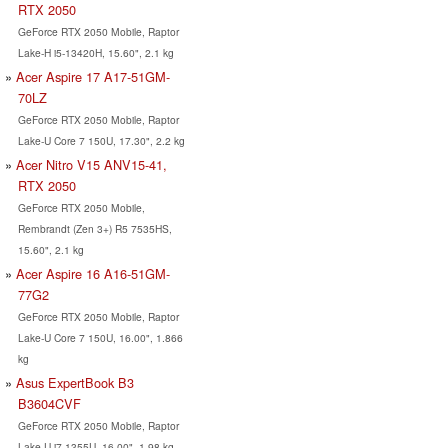
RTX 2050
GeForce RTX 2050 Mobile, Raptor
Lake-H i5-13420H, 15.60", 2.1 kg
Acer Aspire 17 A17-51GM-
70LZ
GeForce RTX 2050 Mobile, Raptor
Lake-U Core 7 150U, 17.30", 2.2 kg
Acer Nitro V15 ANV15-41,
RTX 2050
GeForce RTX 2050 Mobile,
Rembrandt (Zen 3+) R5 7535HS,
15.60", 2.1 kg
Acer Aspire 16 A16-51GM-
77G2
GeForce RTX 2050 Mobile, Raptor
Lake-U Core 7 150U, 16.00", 1.866
kg
Asus ExpertBook B3
B3604CVF
GeForce RTX 2050 Mobile, Raptor
Lake-U i7-1355U, 16.00", 1.98 kg