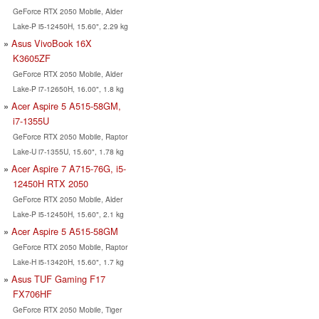
GeForce RTX 2050 Mobile, Alder
Lake-P i5-12450H, 15.60", 2.29 kg
Asus VivoBook 16X
K3605ZF
GeForce RTX 2050 Mobile, Alder
Lake-P i7-12650H, 16.00", 1.8 kg
Acer Aspire 5 A515-58GM,
i7-1355U
GeForce RTX 2050 Mobile, Raptor
Lake-U i7-1355U, 15.60", 1.78 kg
Acer Aspire 7 A715-76G, i5-
12450H RTX 2050
GeForce RTX 2050 Mobile, Alder
Lake-P i5-12450H, 15.60", 2.1 kg
Acer Aspire 5 A515-58GM
GeForce RTX 2050 Mobile, Raptor
Lake-H i5-13420H, 15.60", 1.7 kg
Asus TUF Gaming F17
FX706HF
GeForce RTX 2050 Mobile, Tiger