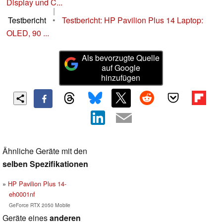
Display und C...
|
Testbericht
•
Testbericht: HP Pavilion Plus 14 Laptop:
OLED, 90 ...
Als bevorzugte Quelle
auf Google
hinzufügen
Ähnliche Geräte mit den
selben Spezifikationen
HP Pavilion Plus 14-
eh0001nf
GeForce RTX 2050 Mobile
Geräte eines
anderen