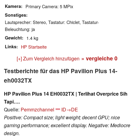
Kamera
Primary Camera: 5 MPix
Sonstiges
Lautsprecher: Stereo, Tastatur: Chiclet, Tastatur-
Beleuchtung: ja
Gewicht
1.4 kg
Links
HP Startseite
» vergleiche
0
[+] Zum Vergleich hinzufügen
Testberichte für das HP Pavilion Plus 14-
eh0032TX
HP Pavilion Plus 14 EH0032TX | Terlihat Overprice Sih
Tapi….
Quelle:
Pemmzchannel
ID→DE
Positive: Compact size; light weight; decent GPU; nice
gaming performance; excellent display. Negative: Mediocre
design.