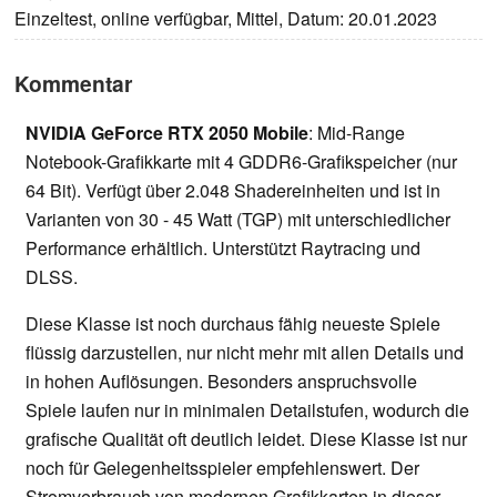
Einzeltest, online verfügbar, Mittel, Datum: 20.01.2023
Kommentar
NVIDIA GeForce RTX 2050 Mobile
: Mid-Range
Notebook-Grafikkarte mit 4 GDDR6-Grafikspeicher (nur
64 Bit). Verfügt über 2.048 Shadereinheiten und ist in
Varianten von 30 - 45 Watt (TGP) mit unterschiedlicher
Performance erhältlich. Unterstützt Raytracing und
DLSS.
Diese Klasse ist noch durchaus fähig neueste Spiele
flüssig darzustellen, nur nicht mehr mit allen Details und
in hohen Auflösungen. Besonders anspruchsvolle
Spiele laufen nur in minimalen Detailstufen, wodurch die
grafische Qualität oft deutlich leidet. Diese Klasse ist nur
noch für Gelegenheitsspieler empfehlenswert. Der
Stromverbrauch von modernen Grafikkarten in dieser