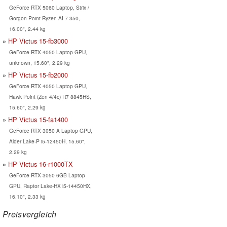
GeForce RTX 5060 Laptop, Strix /
Gorgon Point Ryzen AI 7 350,
16.00", 2.44 kg
HP Victus 15-fb3000
GeForce RTX 4050 Laptop GPU,
unknown, 15.60", 2.29 kg
HP Victus 15-fb2000
GeForce RTX 4050 Laptop GPU,
Hawk Point (Zen 4/4c) R7 8845HS,
15.60", 2.29 kg
HP Victus 15-fa1400
GeForce RTX 3050 A Laptop GPU,
Alder Lake-P i5-12450H, 15.60",
2.29 kg
HP Victus 16-r1000TX
GeForce RTX 3050 6GB Laptop
GPU, Raptor Lake-HX i5-14450HX,
16.10", 2.33 kg
Preisvergleich