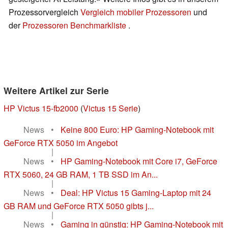
Prozessorvergleich
Vergleich mobiler Prozessoren
und
der
Prozessoren Benchmarkliste
.
Weitere Artikel zur Serie
HP Victus 15-fb2000
(
Victus 15 Serie
)
News
•
Keine 800 Euro: HP Gaming-Notebook mit
GeForce RTX 5050 im Angebot
|
News
•
HP Gaming-Notebook mit Core i7, GeForce
RTX 5060, 24 GB RAM, 1 TB SSD im An...
|
News
•
Deal: HP Victus 15 Gaming-Laptop mit 24
GB RAM und GeForce RTX 5050 gibts j...
|
News
•
Gaming in günstig: HP Gaming-Notebook mit