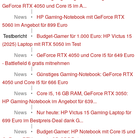
GeForce RTX 4050 und Core i5 im A...
|
News
•
HP Gaming-Notebook mit GeForce RTX
5060 im Angebot für 899 Euro
|
Testbericht
•
Budget-Gamer für 1.000 Euro: HP Victus 15
(2025) Laptop mit RTX 5050 im Test
|
News
•
GeForce RTX 4050 und Core i5 für 649 Euro
- Battlefield 6 gratis mitnehmen
|
News
•
Günstiges Gaming-Notebook: GeForce RTX
4050 und Core i5 für 666 Euro
|
News
•
Core i5, 16 GB RAM, GeForce RTX 3050:
HP Gaming-Notebook im Angebot für 639...
|
News
•
Nur heute: HP Victus 15 Gaming-Laptop für
699 Euro im Bestpreis-Deal dank G...
|
News
•
Budget-Gamer: HP Notebook mit Core i5 und