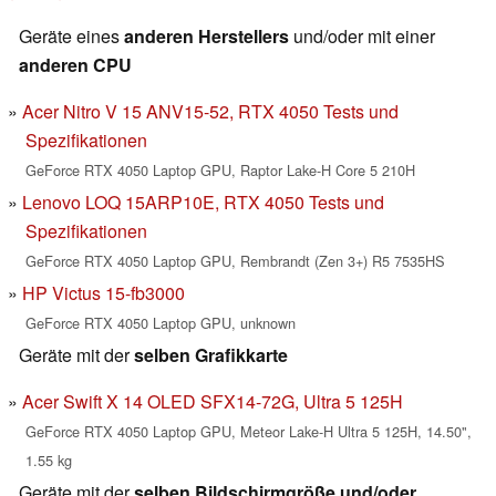
Geräte eines
anderen Herstellers
und/oder mit einer
anderen CPU
Acer Nitro V 15 ANV15-52, RTX 4050 Tests und
Spezifikationen
GeForce RTX 4050 Laptop GPU, Raptor Lake-H Core 5 210H
Lenovo LOQ 15ARP10E, RTX 4050 Tests und
Spezifikationen
GeForce RTX 4050 Laptop GPU, Rembrandt (Zen 3+) R5 7535HS
HP Victus 15-fb3000
GeForce RTX 4050 Laptop GPU, unknown
Geräte mit der
selben Grafikkarte
Acer Swift X 14 OLED SFX14-72G, Ultra 5 125H
GeForce RTX 4050 Laptop GPU, Meteor Lake-H Ultra 5 125H, 14.50",
1.55 kg
Geräte mit der
selben Bildschirmgröße und/oder