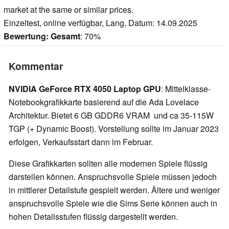
market at the same or similar prices.
Einzeltest, online verfügbar, Lang, Datum: 14.09.2025
Bewertung:
Gesamt
: 70%
Kommentar
NVIDIA GeForce RTX 4050 Laptop GPU
: Mittelklasse-
Notebookgrafikkarte basierend auf die Ada Lovelace
Architektur. Bietet 6 GB GDDR6 VRAM und ca 35-115W
TGP (+ Dynamic Boost). Vorstellung sollte im Januar 2023
erfolgen, Verkaufsstart dann im Februar.
Diese Grafikkarten sollten alle modernen Spiele flüssig
darstellen können. Anspruchsvolle Spiele müssen jedoch
in mittlerer Detailstufe gespielt werden. Ältere und weniger
anspruchsvolle Spiele wie die Sims Serie können auch in
hohen Detailsstufen flüssig dargestellt werden.