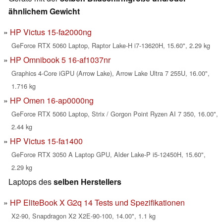
ähnlichem Gewicht
HP Victus 15-fa2000ng
GeForce RTX 5060 Laptop, Raptor Lake-H i7-13620H, 15.60", 2.29 kg
HP Omnibook 5 16-af1037nr
Graphics 4-Core iGPU (Arrow Lake), Arrow Lake Ultra 7 255U, 16.00",
1.716 kg
HP Omen 16-ap0000ng
GeForce RTX 5060 Laptop, Strix / Gorgon Point Ryzen AI 7 350, 16.00",
2.44 kg
HP Victus 15-fa1400
GeForce RTX 3050 A Laptop GPU, Alder Lake-P i5-12450H, 15.60",
2.29 kg
Laptops des
selben Herstellers
HP EliteBook X G2q 14 Tests und Spezifikationen
X2-90, Snapdragon X2 X2E-90-100, 14.00", 1.1 kg