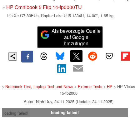
HP Omnibook 5 Flip 14-fp0000TU
Iris Xe G7 80EUs, Raptor Lake-U i5-1334U, 14.00", 1.65 kg
Als bevorzugte Quelle
auf Google
hinzufügen
>
Notebook Test, Laptop Test und News
>
Externe Tests
>
HP
> HP Victus
15-fb2000
Autor: Ninh Duy, 24.11.2025 (Update: 24.11.2025)
loading failed!
loading failed!