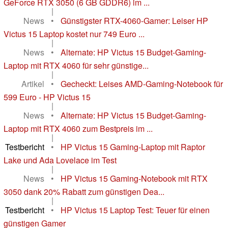
GeForce RTX 3050 (6 GB GDDR6) im ...
|
News
•
Günstigster RTX-4060-Gamer: Leiser HP
Victus 15 Laptop kostet nur 749 Euro ...
|
News
•
Alternate: HP Victus 15 Budget-Gaming-
Laptop mit RTX 4060 für sehr günstige...
|
Artikel
•
Gecheckt: Leises AMD-Gaming-Notebook für
599 Euro - HP Victus 15
|
News
•
Alternate: HP Victus 15 Budget-Gaming-
Laptop mit RTX 4060 zum Bestpreis im ...
|
Testbericht
•
HP Victus 15 Gaming-Laptop mit Raptor
Lake und Ada Lovelace im Test
|
News
•
HP Victus 15 Gaming-Notebook mit RTX
3050 dank 20% Rabatt zum günstigen Dea...
|
Testbericht
•
HP Victus 15 Laptop Test: Teuer für einen
günstigen Gamer