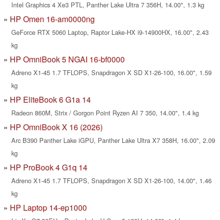
Intel Graphics 4 Xe3 PTL, Panther Lake Ultra 7 356H, 14.00", 1.3 kg
HP Omen 16-am0000ng
GeForce RTX 5060 Laptop, Raptor Lake-HX i9-14900HX, 16.00", 2.43
kg
HP OmniBook 5 NGAI 16-bf0000
Adreno X1-45 1.7 TFLOPS, Snapdragon X SD X1-26-100, 16.00", 1.59
kg
HP EliteBook 6 G1a 14
Radeon 860M, Strix / Gorgon Point Ryzen AI 7 350, 14.00", 1.4 kg
HP OmniBook X 16 (2026)
Arc B390 Panther Lake iGPU, Panther Lake Ultra X7 358H, 16.00", 2.09
kg
HP ProBook 4 G1q 14
Adreno X1-45 1.7 TFLOPS, Snapdragon X SD X1-26-100, 14.00", 1.46
kg
HP Laptop 14-ep1000