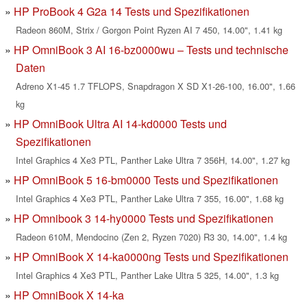
HP ProBook 4 G2a 14 Tests und Spezifikationen
Radeon 860M, Strix / Gorgon Point Ryzen AI 7 450, 14.00", 1.41 kg
HP OmniBook 3 AI 16-bz0000wu – Tests und technische
Daten
Adreno X1-45 1.7 TFLOPS, Snapdragon X SD X1-26-100, 16.00", 1.66
kg
HP OmniBook Ultra AI 14-kd0000 Tests und
Spezifikationen
Intel Graphics 4 Xe3 PTL, Panther Lake Ultra 7 356H, 14.00", 1.27 kg
HP OmniBook 5 16-bm0000 Tests und Spezifikationen
Intel Graphics 4 Xe3 PTL, Panther Lake Ultra 7 355, 16.00", 1.68 kg
HP Omnibook 3 14-hy0000 Tests und Spezifikationen
Radeon 610M, Mendocino (Zen 2, Ryzen 7020) R3 30, 14.00", 1.4 kg
HP OmniBook X 14-ka0000ng Tests und Spezifikationen
Intel Graphics 4 Xe3 PTL, Panther Lake Ultra 5 325, 14.00", 1.3 kg
HP OmniBook X 14-ka