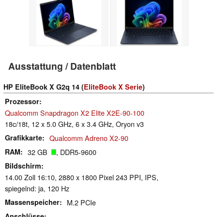
Ausstattung / Datenblatt
HP EliteBook X G2q 14 (
EliteBook X Serie
)
Prozessor
Qualcomm Snapdragon X2 Elite X2E-90-100
18c/18t, 12 x 5.0 GHz, 6 x 3.4 GHz, Oryon v3
Grafikkarte
Qualcomm Adreno X2-90
RAM
32 GB
, DDR5-9600
Bildschirm
14.00 Zoll 16:10, 2880 x 1800 Pixel 243 PPI, IPS,
spiegelnd: ja, 120 Hz
Massenspeicher
M.2 PCIe
Anschlüsse