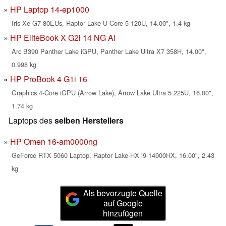
HP Laptop 14-ep1000
Iris Xe G7 80EUs, Raptor Lake-U Core 5 120U, 14.00", 1.4 kg
HP EliteBook X G2i 14 NG AI
Arc B390 Panther Lake iGPU, Panther Lake Ultra X7 358H, 14.00",
0.998 kg
HP ProBook 4 G1i 16
Graphics 4-Core iGPU (Arrow Lake), Arrow Lake Ultra 5 225U, 16.00",
1.74 kg
Laptops des
selben Herstellers
HP Omen 16-am0000ng
GeForce RTX 5060 Laptop, Raptor Lake-HX i9-14900HX, 16.00", 2.43
kg
Als bevorzugte Quelle
auf Google
hinzufügen