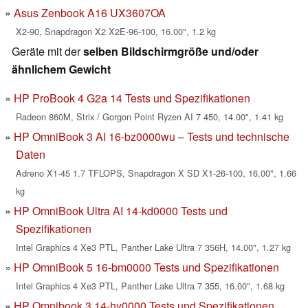
Asus Zenbook A16 UX3607OA
X2-90, Snapdragon X2 X2E-96-100, 16.00", 1.2 kg
Geräte mit der
selben Bildschirmgröße und/oder
ähnlichem Gewicht
HP ProBook 4 G2a 14 Tests und Spezifikationen
Radeon 860M, Strix / Gorgon Point Ryzen AI 7 450, 14.00", 1.41 kg
HP OmniBook 3 AI 16-bz0000wu – Tests und technische
Daten
Adreno X1-45 1.7 TFLOPS, Snapdragon X SD X1-26-100, 16.00", 1.66
kg
HP OmniBook Ultra AI 14-kd0000 Tests und
Spezifikationen
Intel Graphics 4 Xe3 PTL, Panther Lake Ultra 7 356H, 14.00", 1.27 kg
HP OmniBook 5 16-bm0000 Tests und Spezifikationen
Intel Graphics 4 Xe3 PTL, Panther Lake Ultra 7 355, 16.00", 1.68 kg
HP Omnibook 3 14-hy0000 Tests und Spezifikationen