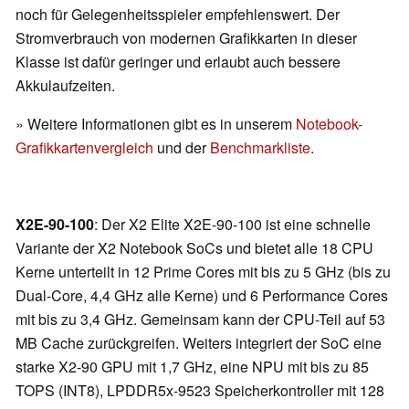
noch für Gelegenheitsspieler empfehlenswert. Der
Stromverbrauch von modernen Grafikkarten in dieser
Klasse ist dafür geringer und erlaubt auch bessere
Akkulaufzeiten.
» Weitere Informationen gibt es in unserem
Notebook-
Grafikkartenvergleich
und der
Benchmarkliste
.
X2E-90-100
: Der X2 Elite X2E-90-100 ist eine schnelle
Variante der X2 Notebook SoCs und bietet alle 18 CPU
Kerne unterteilt in 12 Prime Cores mit bis zu 5 GHz (bis zu
Dual-Core, 4,4 GHz alle Kerne) und 6 Performance Cores
mit bis zu 3,4 GHz. Gemeinsam kann der CPU-Teil auf 53
MB Cache zurückgreifen. Weiters integriert der SoC eine
starke X2-90 GPU mit 1,7 GHz, eine NPU mit bis zu 85
TOPS (INT8), LPDDR5x-9523 Speicherkontroller mit 128