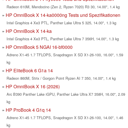
Radeon 610M, Mendocino (Zen 2, Ryzen 7020) R3 30, 14.00", 1.4 kg
HP OmniBook X 14-ka0000ng Tests und Spezifikationen
Intel Graphics 4 Xe3 PTL, Panther Lake Ultra 5 325, 14.00", 1.3 kg
HP OmniBook X 14-ka
Intel Graphics 4 Xe3 PTL, Panther Lake Ultra 7 356H, 14.00", 1.3 kg
HP OmniBook 5 NGAI 16-bf0000
Adreno X1-45 1.7 TFLOPS, Snapdragon X SD X1-26-100, 16.00", 1.59
kg
HP EliteBook 6 G1a 14
Radeon 860M, Strix / Gorgon Point Ryzen AI 7 350, 14.00", 1.4 kg
HP OmniBook X 16 (2026)
Arc B390 Panther Lake iGPU, Panther Lake Ultra X7 358H, 16.00", 2.09
kg
HP ProBook 4 G1q 14
Adreno X1-45 1.7 TFLOPS, Snapdragon X SD X1-26-100, 14.00", 1.46
kg