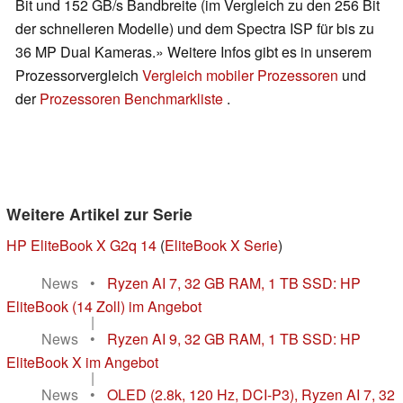
Bit und 152 GB/s Bandbreite (im Vergleich zu den 256 Bit
der schnelleren Modelle) und dem Spectra ISP für bis zu
36 MP Dual Kameras.» Weitere Infos gibt es in unserem
Prozessorvergleich
Vergleich mobiler Prozessoren
und
der
Prozessoren Benchmarkliste
.
Weitere Artikel zur Serie
HP EliteBook X G2q 14
(
EliteBook X Serie
)
News
•
Ryzen AI 7, 32 GB RAM, 1 TB SSD: HP
EliteBook (14 Zoll) im Angebot
|
News
•
Ryzen AI 9, 32 GB RAM, 1 TB SSD: HP
EliteBook X im Angebot
|
News
•
OLED (2.8k, 120 Hz, DCI-P3), Ryzen AI 7, 32