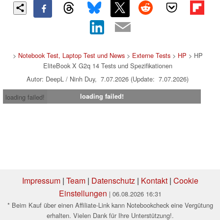
>
Notebook Test, Laptop Test und News
>
Externe Tests
>
HP
> HP
EliteBook X G2q 14 Tests und Spezifikationen
Autor: DeepL / Ninh Duy, 7.07.2026 (Update: 7.07.2026)
loading failed!
loading failed!
Impressum
|
Team
|
Datenschutz
|
Kontakt
|
Cookie
Einstellungen
| 06.08.2026 16:31
* Beim Kauf über einen Affiliate-Link kann Notebookcheck eine Vergütung
erhalten. Vielen Dank für Ihre Unterstützung!.