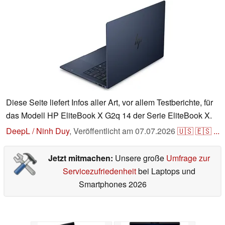
Diese Seite liefert Infos aller Art, vor allem Testberichte, für
das Modell HP EliteBook X G2q 14 der Serie EliteBook X.
DeepL / Ninh Duy
,
Veröffentlicht am
07.07.2026
🇺🇸
🇪🇸
...
Jetzt mitmachen:
Unsere große
Umfrage zur
Servicezufriedenheit
bei Laptops und
Smartphones 2026