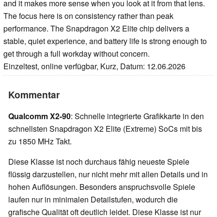
and it makes more sense when you look at it from that lens.
The focus here is on consistency rather than peak
performance. The Snapdragon X2 Elite chip delivers a
stable, quiet experience, and battery life is strong enough to
get through a full workday without concern.
Einzeltest, online verfügbar, Kurz, Datum: 12.06.2026
Kommentar
Qualcomm X2-90
: Schnelle integrierte Grafikkarte in den
schnellsten Snapdragon X2 Elite (Extreme) SoCs mit bis
zu 1850 MHz Takt.
Diese Klasse ist noch durchaus fähig neueste Spiele
flüssig darzustellen, nur nicht mehr mit allen Details und in
hohen Auflösungen. Besonders anspruchsvolle Spiele
laufen nur in minimalen Detailstufen, wodurch die
grafische Qualität oft deutlich leidet. Diese Klasse ist nur