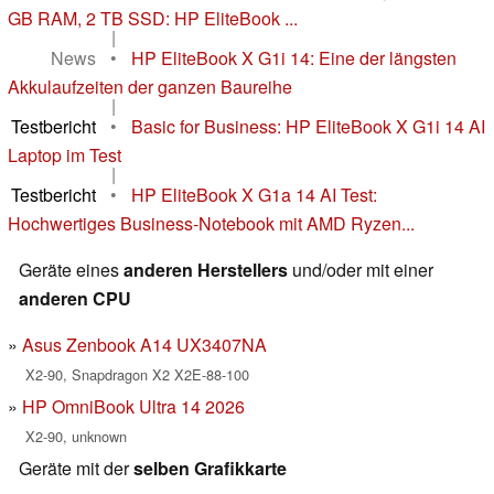
GB RAM, 2 TB SSD: HP EliteBook ...
|
News
•
HP EliteBook X G1i 14: Eine der längsten
Akkulaufzeiten der ganzen Baureihe
|
Testbericht
•
Basic for Business: HP EliteBook X G1i 14 AI
Laptop im Test
|
Testbericht
•
HP EliteBook X G1a 14 AI Test:
Hochwertiges Business-Notebook mit AMD Ryzen...
Geräte eines
anderen Herstellers
und/oder mit einer
anderen CPU
Asus Zenbook A14 UX3407NA
X2-90, Snapdragon X2 X2E-88-100
HP OmniBook Ultra 14 2026
X2-90, unknown
Geräte mit der
selben Grafikkarte