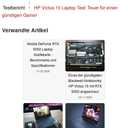
|
Testbericht
•
HP Victus 15 Laptop Test: Teuer für einen
günstigen Gamer
Verwandte Artikel
Nvidia GeForce RTX
5050 Laptop
Grafikkarte -
Benchmarks und
Spezifikationen
01.02.2026
Eines der günstigsten
Blackwell-Notebooks:
HP Victus 15 mit RTX
5050 angeschaut
03.11.2025