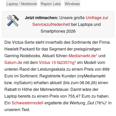
Laptop / Notebook
Raptor Lake
Windows
Jetzt mitmachen:
Unsere große
Umfrage zur
Servicezufriedenheit
bei Laptops und
Smartphones 2026
Die Victus-Serie steht innerhalb des Sortiments der Firma
Hewlett Packard für das Segment der preisgünstigen
Gaming-Notebooks. Aktuell führen
Mediamarkt.de
und
Saturn.de
mit dem
Victus 15-fa2357ng
ein Modell vom
unteren Rand der Leistungsskala zu einem Preis von 899
Euro im Sortiment. Registrierte Kunden (myMediamarkt
bzw. mySaturn) erhalten aktuell (bis zum 08.06.26) einen
Rabatt in Höhe der Mehrwertsteuer. Damit wäre der
Laptop bereits zu einem Preis von 755,47 Euro zu haben.
Ein
Schwestermodell
ergatterte die Wertung „Gut (76%)“ in
unserem Test.