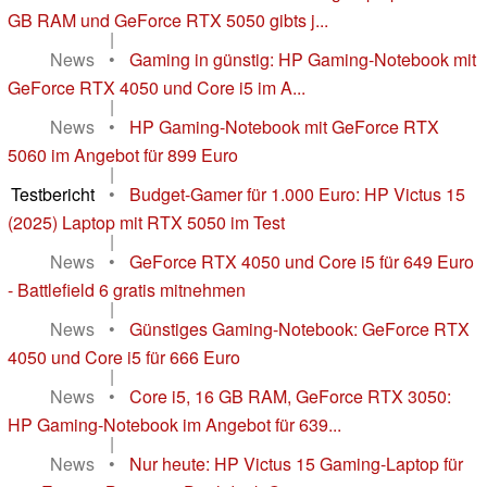
GB RAM und GeForce RTX 5050 gibts j...
|
News
•
Gaming in günstig: HP Gaming-Notebook mit
GeForce RTX 4050 und Core i5 im A...
|
News
•
HP Gaming-Notebook mit GeForce RTX
5060 im Angebot für 899 Euro
|
Testbericht
•
Budget-Gamer für 1.000 Euro: HP Victus 15
(2025) Laptop mit RTX 5050 im Test
|
News
•
GeForce RTX 4050 und Core i5 für 649 Euro
- Battlefield 6 gratis mitnehmen
|
News
•
Günstiges Gaming-Notebook: GeForce RTX
4050 und Core i5 für 666 Euro
|
News
•
Core i5, 16 GB RAM, GeForce RTX 3050:
HP Gaming-Notebook im Angebot für 639...
|
News
•
Nur heute: HP Victus 15 Gaming-Laptop für