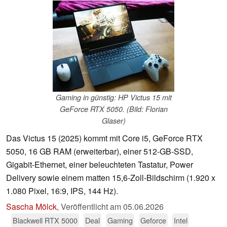
Gaming in günstig: HP Victus 15 mit
GeForce RTX 5050. (Bild: Florian
Glaser)
Das Victus 15 (2025) kommt mit Core i5, GeForce RTX
5050, 16 GB RAM (erweiterbar), einer 512-GB-SSD,
Gigabit-Ethernet, einer beleuchteten Tastatur, Power
Delivery sowie einem matten 15,6-Zoll-Bildschirm (1.920 x
1.080 Pixel, 16:9, IPS, 144 Hz).
Sascha Mölck
,
Veröffentlicht am
05.06.2026
Blackwell RTX 5000
Deal
Gaming
Geforce
Intel