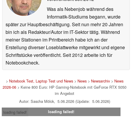
Was als Nebenjob während des
Informatik-Studiums begann, wurde
später zur Hauptbeschäftigung. Seit nun mehr 20 Jahren
bin ich als Redakteur/Autor im IT-Sektor tätig. Während
meiner Stationen im Printbereich habe ich an der
Erstellung diverser Loseblattwerke mitgewirkt und eigene
Schriftstücke veröffentlicht. Seit 2012 arbeite ich für
Notebookcheck.
>
Notebook Test, Laptop Test und News
>
News
>
Newsarchiv
>
News
2026-06
> Keine 800 Euro: HP Gaming-Notebook mit GeForce RTX 5050
im Angebot
Autor: Sascha Mölck, 5.06.2026 (Update: 5.06.2026)
loading failed!
loading failed!