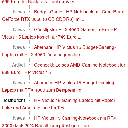
699 Euro im Bestpreis-Deal dank G...
|
News
•
Budget-Gamer: HP Notebook mit Core i5 und
GeForce RTX 3050 (6 GB GDDR6) im ...
|
News
•
Günstigster RTX-4060-Gamer: Leiser HP
Victus 15 Laptop kostet nur 749 Euro ...
|
News
•
Alternate: HP Victus 15 Budget-Gaming-
Laptop mit RTX 4060 für sehr günstige...
|
Artikel
•
Gecheckt: Leises AMD-Gaming-Notebook für
599 Euro - HP Victus 15
|
News
•
Alternate: HP Victus 15 Budget-Gaming-
Laptop mit RTX 4060 zum Bestpreis im ...
|
Testbericht
•
HP Victus 15 Gaming-Laptop mit Raptor
Lake und Ada Lovelace im Test
|
News
•
HP Victus 15 Gaming-Notebook mit RTX
3050 dank 20% Rabatt zum günstigen Dea...