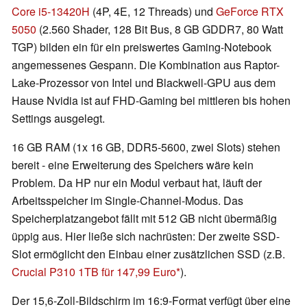
Core i5-13420H
(4P, 4E, 12 Threads) und
GeForce RTX
5050
(2.560 Shader, 128 Bit Bus, 8 GB GDDR7, 80 Watt
TGP) bilden ein für ein preiswertes Gaming-Notebook
angemessenes Gespann. Die Kombination aus Raptor-
Lake-Prozessor von Intel und Blackwell-GPU aus dem
Hause Nvidia ist auf FHD-Gaming bei mittleren bis hohen
Settings ausgelegt.
16 GB RAM (1x 16 GB, DDR5-5600, zwei Slots) stehen
bereit - eine Erweiterung des Speichers wäre kein
Problem. Da HP nur ein Modul verbaut hat, läuft der
Arbeitsspeicher im Single-Channel-Modus. Das
Speicherplatzangebot fällt mit 512 GB nicht übermäßig
üppig aus. Hier ließe sich nachrüsten: Der zweite SSD-
Slot ermöglicht den Einbau einer zusätzlichen SSD (z.B.
Crucial P310 1TB für 147,99 Euro
).
Der 15,6-Zoll-Bildschirm im 16:9-Format verfügt über eine