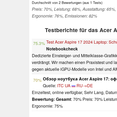
Durchschnitt von
2
Bewertungen (aus
1
Tests)
Preis: 70%, Leistung: 68%, Ausstattung: 65%,
Ergonomie: 76%, Emissionen: 82%
Testberichte für das Acer
Test Acer Aspire 17 2024 Laptop: S
75.3%
Notebookcheck
Dedizierte Einsteiger- und Mittelklasse-Graf
verdrängt. Wir machen einen Praxistest und 
gegen aktuelle iGPU-Modelle von Intel und A
Обзор ноутбука Acer Aspire 17:
70%
Quelle:
ITC UA
RU→DE
Einzeltest, online verfügbar, Sehr Lang, Datu
Bewertung:
Gesamt
: 70% Preis: 70% Leistu
Ergonomie: 75%