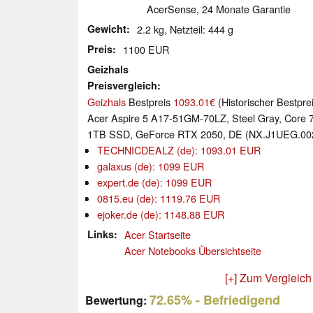
AcerSense, 24 Monate Garantie
Gewicht
2.2 kg, Netzteil: 444 g
Preis
1100 EUR
Geizhals
Preisvergleich
Geizhals
Bestpreis
1093.01€
(Historischer Bestpre
Acer Aspire 5 A17-51GM-70LZ, Steel Gray, Core
1TB SSD, GeForce RTX 2050, DE (NX.J1UEG.00
TECHNICDEALZ (de): 1093.01 EUR
galaxus (de): 1099 EUR
expert.de (de): 1099 EUR
0815.eu (de): 1119.76 EUR
ejoker.de (de): 1148.88 EUR
Links
Acer Startseite
Acer Notebooks Übersichtseite
[+] Zum Vergleich
72.65%
- Befriedigend
Bewertung: