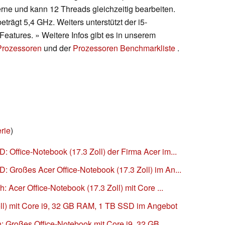
rne und kann 12 Threads gleichzeitig bearbeiten.
trägt 5,4 GHz. Weiters unterstützt der i5-
atures. » Weitere Infos gibt es in unserem
 Prozessoren
und der
Prozessoren Benchmarkliste
.
rie
)
 Office-Notebook (17.3 Zoll) der Firma Acer im...
 Großes Acer Office-Notebook (17.3 Zoll) im An...
h: Acer Office-Notebook (17.3 Zoll) mit Core ...
oll) mit Core i9, 32 GB RAM, 1 TB SSD im Angebot
h: Großes Office-Notebook mit Core i9, 32 GB ...