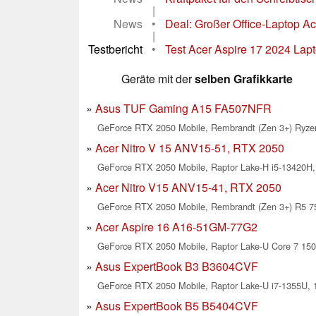
|
News
•
Deal: Großer Office-Laptop Ace
|
Testbericht
•
Test Acer Aspire 17 2024 La
Geräte mit der
selben Grafikkarte
Asus TUF Gaming A15 FA507NFR
GeForce RTX 2050 Mobile, Rembrandt (Zen 3+) Ryzen
Acer Nitro V 15 ANV15-51, RTX 2050
GeForce RTX 2050 Mobile, Raptor Lake-H i5-13420H, 
Acer Nitro V15 ANV15-41, RTX 2050
GeForce RTX 2050 Mobile, Rembrandt (Zen 3+) R5 75
Acer Aspire 16 A16-51GM-77G2
GeForce RTX 2050 Mobile, Raptor Lake-U Core 7 150U
Asus ExpertBook B3 B3604CVF
GeForce RTX 2050 Mobile, Raptor Lake-U i7-1355U, 1
Asus ExpertBook B5 B5404CVF