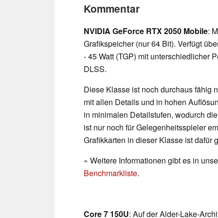
Kommentar
NVIDIA GeForce RTX 2050 Mobile
: 
Grafikspeicher (nur 64 Bit). Verfügt üb
- 45 Watt (TGP) mit unterschiedlicher P
DLSS.
Diese Klasse ist noch durchaus fähig n
mit allen Details und in hohen Auflös
in minimalen Detailstufen, wodurch die 
ist nur noch für Gelegenheitsspieler 
Grafikkarten in dieser Klasse ist dafür
» Weitere Informationen gibt es in un
Benchmarkliste
.
Core 7 150U
: Auf der Alder-Lake-Arch