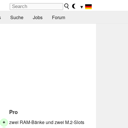
▼
s
Suche
Jobs
Forum
Pro
zwei RAM-Bänke und zwei M.2-Slots
+