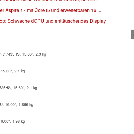
r Aspire 17 mit Core i5 und erweiterbaren 16 ...
ptop: Schwache dGPU und enttäuschendes Display
 7 7435HS, 15.60", 2.3 kg
15.60", 2.1 kg
35HS, 15.60", 2.1 kg
, 16.00", 1.866 kg
6.00", 1.98 kg