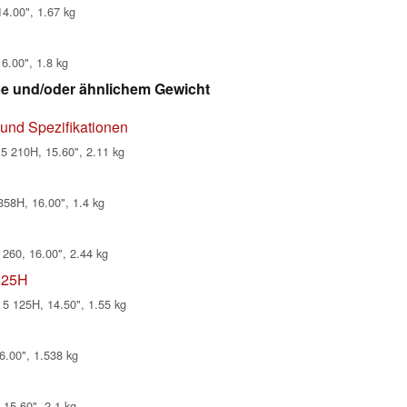
4.00", 1.67 kg
6.00", 1.8 kg
ße und/oder ähnlichem Gewicht
und Spezifikationen
 210H, 15.60", 2.11 kg
58H, 16.00", 1.4 kg
260, 16.00", 2.44 kg
125H
5 125H, 14.50", 1.55 kg
6.00", 1.538 kg
15.60", 2.1 kg