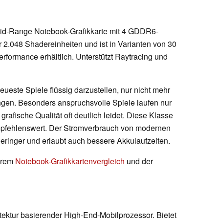
Mid-Range Notebook-Grafikkarte mit 4 GDDR6-
er 2.048 Shadereinheiten und ist in Varianten von 30
erformance erhältlich. Unterstützt Raytracing und
eueste Spiele flüssig darzustellen, nur nicht mehr
ungen. Besonders anspruchsvolle Spiele laufen nur
grafische Qualität oft deutlich leidet. Diese Klasse
empfehlenswert. Der Stromverbrauch von modernen
 geringer und erlaubt auch bessere Akkulaufzeiten.
serem
Notebook-Grafikkartenvergleich
und der
itektur basierender High-End-Mobilprozessor. Bietet