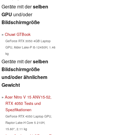
Geräte mit der
selben
GPU
und/oder
Bildschirmgröße
Chuwi GTBook
GeForce RTX 3050 4GB Laptop
GPU, Alder Lake-P i5-12450H, 1.46
kg
Geräte mit der
selben
Bildschirmgröße
und/oder ähnlichem
Gewicht
Acer Nitro V 15 ANV15-52,
RTX 4050 Tests und
Spezifikationen
GeForce RTX 4050 Laptop GPU,
Raptor Lake-H Core 5 210H,
15.60", 2.11 kg