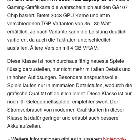
Gaming-Grafikkarte die wahrscheinlich auf den GA107
Chip basiert. Bietet 2048 GPU Kerne und ist in
verschiedenen TGP Varianten von 35 - 80 Watt
erhältlich. Je nach Variante kann die Leistung deutlich
variieren, da auch die Taktraten unterschiedlich
ausfallen. Ältere Version mit 4 GB VRAM.
Diese Klasse ist noch durchaus fähig neueste Spiele
flüssig darzustellen, nur nicht mehr mit allen Details und
in hohen Auflösungen. Besonders anspruchsvolle
Spiele laufen nur in minimalen Detailstufen, wodurch die
grafische Qualität oft deutlich leidet. Diese Klasse ist nur
noch für Gelegenheitsspieler empfehlenswert. Der
Stromverbrauch von modernen Grafikkarten in dieser
Klasse ist dafür geringer und erlaubt auch bessere
Akkulaufzeiten.
» Weitere Informationen gibt es in unserem
Notebook-