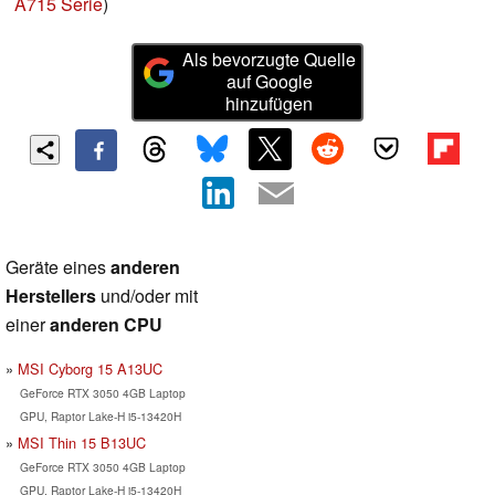
A715 Serie
)
Als bevorzugte Quelle
auf Google
hinzufügen
Geräte eines
anderen
Herstellers
und/oder mit
einer
anderen CPU
MSI Cyborg 15 A13UC
GeForce RTX 3050 4GB Laptop
GPU, Raptor Lake-H i5-13420H
MSI Thin 15 B13UC
GeForce RTX 3050 4GB Laptop
GPU, Raptor Lake-H i5-13420H