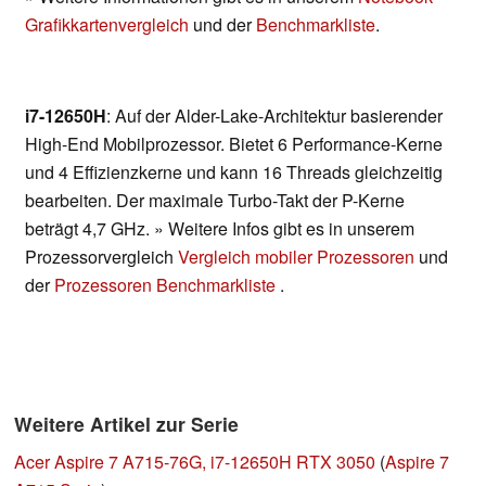
Grafikkartenvergleich
und der
Benchmarkliste
.
i7-12650H
: Auf der Alder-Lake-Architektur basierender
High-End Mobilprozessor. Bietet 6 Performance-Kerne
und 4 Effizienzkerne und kann 16 Threads gleichzeitig
bearbeiten. Der maximale Turbo-Takt der P-Kerne
beträgt 4,7 GHz. » Weitere Infos gibt es in unserem
Prozessorvergleich
Vergleich mobiler Prozessoren
und
der
Prozessoren Benchmarkliste
.
Weitere Artikel zur Serie
Acer Aspire 7 A715-76G, i7-12650H RTX 3050
(
Aspire 7