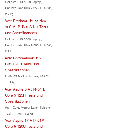
GeForce RTX 5070 Laptop,
Panther Lake Ultra 7 356H, 16.00",
2.2 kg
Acer Predator Helios Neo
16S AI PHN16S-I51 Tests
und Spezifikationen
GeForce RTX 5060 Laptop,
Panther Lake Ultra 9 386H, 16.00",
2.2 kg
Acer Chromebook 315
CB315-8H Tests und
Spezifikationen
Mali-G57 MP2, unknown, 15.60",
1.48 kg
Acer Aspire 5 A514-54H,
Core 5 125H Tests und
Spezifikationen
Arc 7-Core, Meteor Lake-H Ultra 5
125H, 14.00", 1.2 kg
Acer Aspire 17 A17-51M,
Core 5 120U Tests und