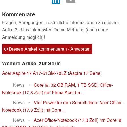
Kommentare
Fragen, Anregungen, zusätzliche Informationen zu diesem
Artikel? - Uns interessiert Deine Meinung (auch ohne
Anmeldung möglich)!
Diesen Artikel kommentieren / Antworten
Weitere Artikel zur Serie
Acer Aspire 17 A17-51GM-70LZ
(
Aspire 17 Serie
)
News
•
Core i9, 32 GB RAM, 1 TB SSD: Office-
Notebook (17.3 Zoll) der Firma Acer im...
|
News
•
Viel Power für den Schreibtisch: Acer Office-
Notebook (17.3 Zoll) mit Core ...
|
News
•
Acer Office-Notebook (17,3 Zoll) mit Core i9,