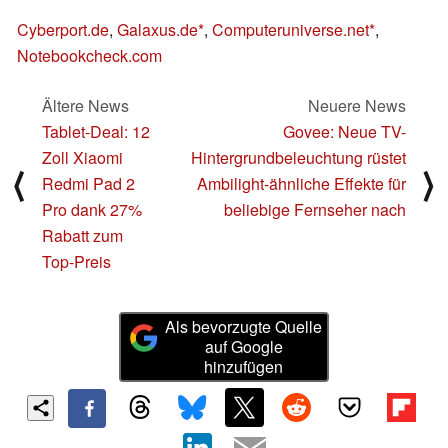
Cyberport.de
,
Galaxus.de
,
Computeruniverse.net
,
Notebookcheck.com
Ältere News
Neuere News
Tablet-Deal: 12
Govee: Neue TV-
Zoll Xiaomi
Hintergrundbeleuchtung rüstet
⟨
⟩
Redmi Pad 2
Ambilight-ähnliche Effekte für
Pro dank 27%
beliebige Fernseher nach
Rabatt zum
Top-Preis
Als bevorzugte Quelle
auf Google
hinzufügen