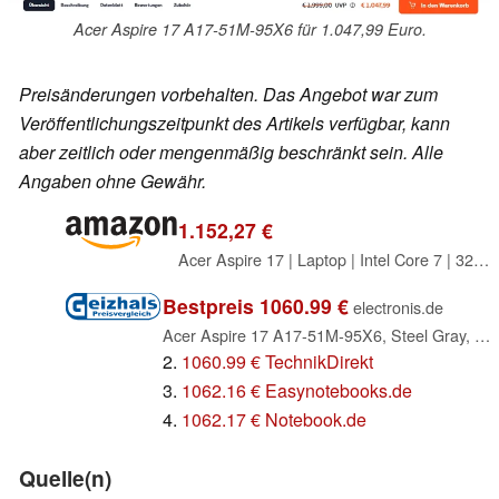
Acer Aspire 17 A17-51M-95X6 für 1.047,99 Euro.
Preisänderungen vorbehalten. Das Angebot war zum
Veröffentlichungszeitpunkt des Artikels verfügbar, kann
aber zeitlich oder mengenmäßig beschränkt sein. Alle
Angaben ohne Gewähr.
1.152,27 €
Acer Aspire 17 | Laptop | Intel Core 7 | 32GB | 1TB | mit Netzteil
Bestpreis 1060.99 €
electronis.de
Acer Aspire 17 A17-51M-95X6, Steel Gray, Core i9-13900H, 32GB RAM, 1TB SSD, DE (NX.JL4EG.00D)
2.
1060.99 € TechnikDirekt
3.
1062.16 € Easynotebooks.de
4.
1062.17 € Notebook.de
Quelle(n)