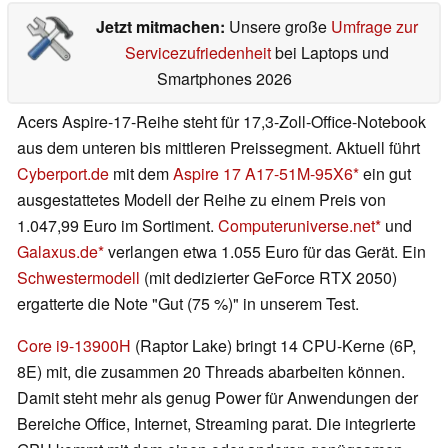
Jetzt mitmachen:
Unsere große
Umfrage zur
Servicezufriedenheit
bei Laptops und
Smartphones 2026
Acers Aspire-17-Reihe steht für 17,3-Zoll-Office-Notebook
aus dem unteren bis mittleren Preissegment. Aktuell führt
Cyberport.de
mit dem
Aspire 17 A17-51M-95X6
ein gut
ausgestattetes Modell der Reihe zu einem Preis von
1.047,99 Euro im Sortiment.
Computeruniverse.net
und
Galaxus.de
verlangen etwa 1.055 Euro für das Gerät. Ein
Schwestermodell
(mit dedizierter GeForce RTX 2050)
ergatterte die Note "Gut (75 %)" in unserem Test.
Core i9-13900H
(Raptor Lake) bringt 14 CPU-Kerne (6P,
8E) mit, die zusammen 20 Threads abarbeiten können.
Damit steht mehr als genug Power für Anwendungen der
Bereiche Office, Internet, Streaming parat. Die integrierte