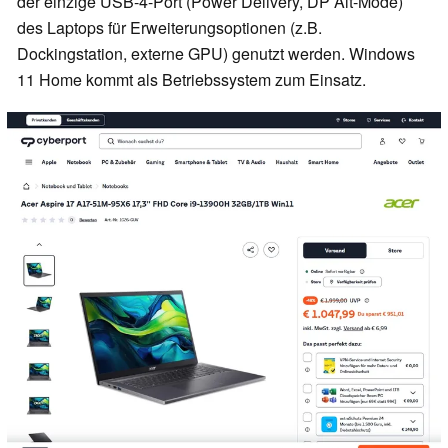
der einzige USB-4-Port (Power Delivery, DP Alt-Mode)
des Laptops für Erweiterungsoptionen (z.B.
Dockingstation, externe GPU) genutzt werden. Windows
11 Home kommt als Betriebssystem zum Einsatz.