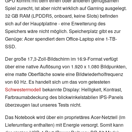
GPU kommt mit dem einen oder anderen genügsamen
Spiel zurecht, ist aber nicht wirklich auf Gaming ausgelegt.
32 GB RAM (LPDDR5, onboard, keine Slots) befinden
sich auf der Hauptplatine - eine Erweiterung des
Speichers wäre nicht möglich. Speicherplatz gibt es zur
Genüge: Acer spendiert dem Office-Laptop eine 1-TB-
SSD.
Der große 17,3-Zoll-Bildschirm im 16:9-Format verfügt
über eine native Auflösung von 1.920 x 1.080 Bildpunkten,
eine matte Oberfläche sowie eine Bildwiederholfrequenz
von 60 Hz. Es handelt sich um das vom getesteten
Schwestermodell
bekannte Display: Helligkeit, Kontrast,
Farbraumabdeckung des blickwinkelstabilen IPS-Panels
überzeugen laut unseres Tests nicht.
Das Notebook wird über ein proprietäres Acer-Netzteil (im
Lieferumfang enthalten) mit Energie versorgt. Somit kann