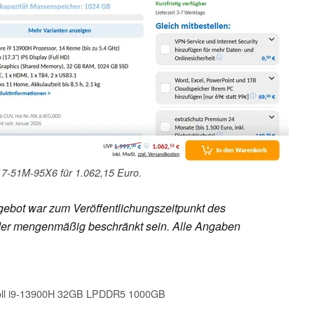
17-51M-95X6 für 1.062,15 Euro.
ebot war zum Veröffentlichungszeitpunkt des
h oder mengenmäßig beschränkt sein. Alle Angaben
Zoll i9-13900H 32GB LPDDR5 1000GB