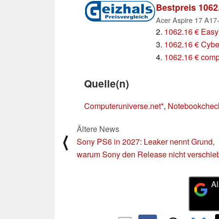
Bestpreis 1062
2.
1062.16 € Easy
3.
1062.16 € Cybe
4.
1062.16 € comp
Quelle(n)
Computeruniverse.net
,
Notebookchec
Ältere News
⟨
Sony PS6 in 2027: Leaker nennt Grund,
warum Sony den Release nicht verschie
Al