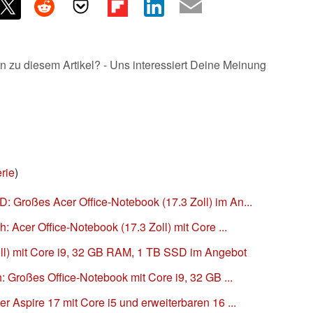
n zu diesem Artikel? - Uns interessiert Deine Meinung
rie
)
 Großes Acer Office-Notebook (17.3 Zoll) im An...
h: Acer Office-Notebook (17.3 Zoll) mit Core ...
oll) mit Core i9, 32 GB RAM, 1 TB SSD im Angebot
h: Großes Office-Notebook mit Core i9, 32 GB ...
r Aspire 17 mit Core i5 und erweiterbaren 16 ...