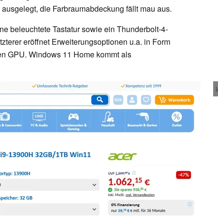
b ausgelegt, die Farbraumabdeckung fällt mau aus.
ne beleuchtete Tastatur sowie ein Thunderbolt-4-
tzterer eröffnet Erweiterungsoptionen u.a. in Form
ernen GPU. Windows 11 Home kommt als