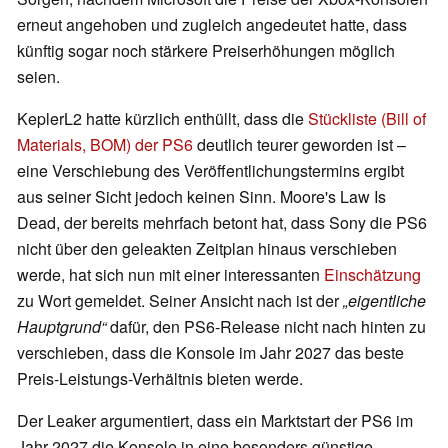
erneut angehoben und zugleich angedeutet hatte, dass
künftig sogar noch stärkere Preiserhöhungen möglich
seien.
KeplerL2 hatte kürzlich enthüllt, dass die
Stückliste (Bill of
Materials, BOM) der PS6
deutlich teurer geworden ist –
eine Verschiebung des Veröffentlichungstermins ergibt
aus seiner Sicht jedoch keinen Sinn. Moore's Law Is
Dead, der bereits mehrfach betont hat, dass Sony die PS6
nicht über den geleakten Zeitplan hinaus verschieben
werde, hat sich nun mit einer interessanten
Einschätzung
zu Wort gemeldet. Seiner Ansicht nach ist der
„eigentliche
Hauptgrund“
dafür, den PS6-Release nicht nach hinten zu
verschieben, dass die Konsole im Jahr 2027 das beste
Preis-Leistungs-Verhältnis bieten werde.
Der Leaker argumentiert, dass ein Marktstart der PS6 im
Jahr 2027 die Konsole in eine besonders günstige