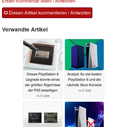
Ersten Kommentar lesen
/
Antworten
Diesen Artikel kommentieren / Antworten
Verwandte Artikel
Dieses PlayStation 6
Analyst: So viel kosten
Upgrade könnte eines
PlayStation 6 und die
der größten Ärgernisse
nächste Xbox-Konsole
der PS5 beseitigen
14.07.2026
14.07.2026