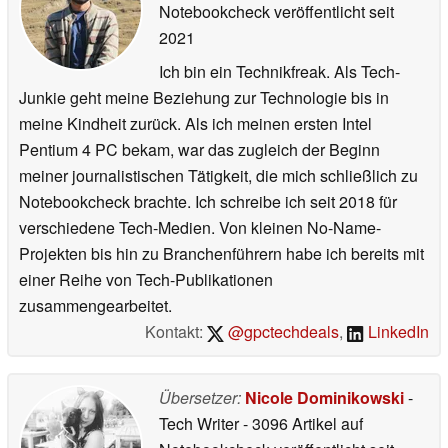
Notebookcheck veröffentlicht
seit
2021
Ich bin ein Technikfreak. Als Tech-
Junkie geht meine Beziehung zur Technologie bis in
meine Kindheit zurück. Als ich meinen ersten Intel
Pentium 4 PC bekam, war das zugleich der Beginn
meiner journalistischen Tätigkeit, die mich schließlich zu
Notebookcheck brachte. Ich schreibe ich seit 2018 für
verschiedene Tech-Medien. Von kleinen No-Name-
Projekten bis hin zu Branchenführern habe ich bereits mit
einer Reihe von Tech-Publikationen
zusammengearbeitet.
Kontakt:
@gpctechdeals
,
LinkedIn
Übersetzer:
Nicole Dominikowski
-
Tech Writer
- 3096 Artikel auf