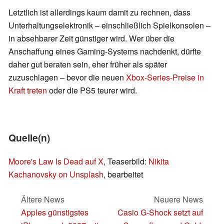
Letztlich ist allerdings kaum damit zu rechnen, dass
Unterhaltungselektronik – einschließlich Spielkonsolen –
in absehbarer Zeit günstiger wird. Wer über die
Anschaffung eines Gaming-Systems nachdenkt, dürfte
daher gut beraten sein, eher früher als später
zuzuschlagen – bevor die neuen
Xbox-Series-Preise in
Kraft treten
oder die PS5 teurer wird.
Quelle(n)
Moore's Law Is Dead auf X
, Teaserbild:
Nikita
Kachanovsky on Unsplash
, bearbeitet
Ältere News
Neuere News
Apples günstigstes
Casio G-Shock setzt auf