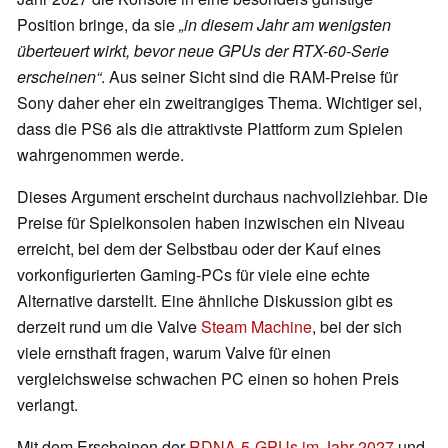
Position bringe, da sie
„in diesem Jahr am wenigsten
überteuert wirkt, bevor neue GPUs der RTX-60-Serie
erscheinen“
. Aus seiner Sicht sind die RAM-Preise für
Sony daher eher ein zweitrangiges Thema. Wichtiger sei,
dass die PS6 als die attraktivste Plattform zum Spielen
wahrgenommen werde.
Dieses Argument erscheint durchaus nachvollziehbar. Die
Preise für Spielkonsolen haben inzwischen ein Niveau
erreicht, bei dem der Selbstbau oder der Kauf eines
vorkonfigurierten Gaming-PCs für viele eine echte
Alternative darstellt. Eine ähnliche Diskussion gibt es
derzeit rund um die Valve
Steam Machine
, bei der sich
viele ernsthaft fragen, warum Valve für einen
vergleichsweise schwachen PC einen so hohen Preis
verlangt.
Mit dem Erscheinen der
RDNA-5-GPUs im Jahr 2027
und