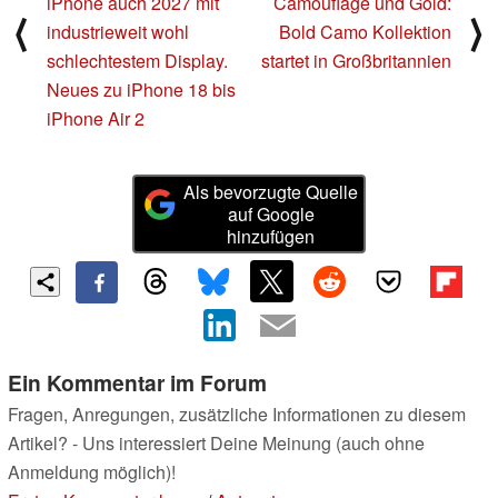
iPhone auch 2027 mit
Camouflage und Gold:
⟨
⟩
industrieweit wohl
Bold Camo Kollektion
schlechtestem Display.
startet in Großbritannien
Neues zu iPhone 18 bis
iPhone Air 2
Als bevorzugte Quelle
auf Google
hinzufügen
Ein Kommentar im Forum
Fragen, Anregungen, zusätzliche Informationen zu diesem
Artikel? - Uns interessiert Deine Meinung (auch ohne
Anmeldung möglich)!