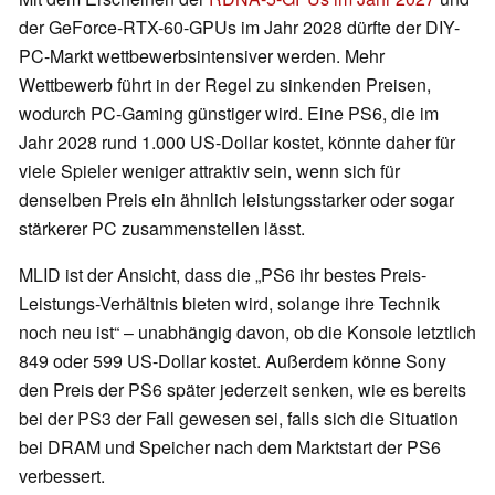
der GeForce-RTX-60-GPUs im Jahr 2028 dürfte der DIY-
PC-Markt wettbewerbsintensiver werden. Mehr
Wettbewerb führt in der Regel zu sinkenden Preisen,
wodurch PC-Gaming günstiger wird. Eine PS6, die im
Jahr 2028 rund 1.000 US-Dollar kostet, könnte daher für
viele Spieler weniger attraktiv sein, wenn sich für
denselben Preis ein ähnlich leistungsstarker oder sogar
stärkerer PC zusammenstellen lässt.
MLID ist der Ansicht, dass die „PS6 ihr bestes Preis-
Leistungs-Verhältnis bieten wird, solange ihre Technik
noch neu ist“ – unabhängig davon, ob die Konsole letztlich
849 oder 599 US-Dollar kostet. Außerdem könne Sony
den Preis der PS6 später jederzeit senken, wie es bereits
bei der PS3 der Fall gewesen sei, falls sich die Situation
bei DRAM und Speicher nach dem Marktstart der PS6
verbessert.