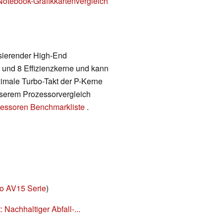
Notebook-Grafikkartenvergleich
asierender High-End
 und 8 Effizienzkerne und kann
ximale Turbo-Takt der P-Kerne
unserem Prozessorvergleich
essoren Benchmarkliste
.
ro AV15 Serie
)
 Nachhaltiger Abfall-...