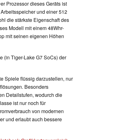
r Prozessor dieses Geräts ist
 Arbeitsspeicher und einer 512
hl die stärkste Eigenschaft des
ieses Modell mit einem 48Whr-
ptop mit seinen eigenen Höhen
rte (in Tiger-Lake G7 SoCs) der
 Spiele flüssig darzustellen, nur
Auflösungen. Besonders
en Detailstufen, wodurch die
lasse ist nur noch für
Stromverbrauch von modernen
nger und erlaubt auch bessere