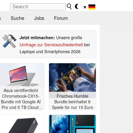
▼
s
Suche
Jobs
Forum
Unsere große
Jetzt mitmachen:
Umfrage zur Servicezufriedenheit
bei
Laptops und Smartphones 2026
Asus veröffentlicht
Chromebook-CX15-
Frisches Humble
Bundle mit Google AI
Bundle beinhaltet 8
Pro und 5 TB Cloud-
Spiele für nur 15 Euro
Speicher