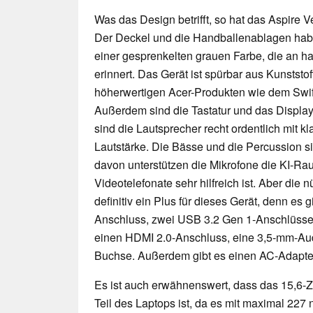
Was das Design betrifft, so hat das Aspire V
Der Deckel und die Handballenablagen haben
einer gesprenkelten grauen Farbe, die an 
erinnert. Das Gerät ist spürbar aus Kunststof
höherwertigen Acer-Produkten wie dem Swift
Außerdem sind die Tastatur und das Displa
sind die Lautsprecher recht ordentlich mit k
Lautstärke. Die Bässe und die Percussion 
davon unterstützen die Mikrofone die KI-Ra
Videotelefonate sehr hilfreich ist. Aber die 
definitiv ein Plus für dieses Gerät, denn es
Anschluss, zwei USB 3.2 Gen 1-Anschlüsse
einen HDMI 2.0-Anschluss, eine 3,5-mm-Au
Buchse. Außerdem gibt es einen AC-Adapter
Es ist auch erwähnenswert, dass das 15,6-
Teil des Laptops ist, da es mit maximal 227 