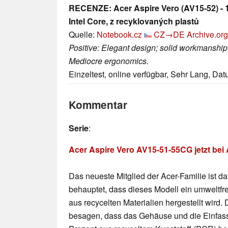
RECENZE: Acer Aspire Vero (AV15-52) - 15
Intel Core, z recyklovaných plastů
Quelle:
Notebook.cz
CZ→DE
Archive.org
Positive: Elegant design; solid workmanship
Mediocre ergonomics.
Einzeltest, online verfügbar, Sehr Lang, Da
Kommentar
Serie
:
Acer Aspire Vero AV15-51-55CG jetzt be
Das neueste Mitglied der Acer-Familie ist d
behauptet, dass dieses Modell ein umweltfre
aus recycelten Materialien hergestellt wir
besagen, dass das Gehäuse und die Einfas