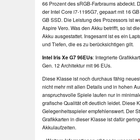
66 Prozent des sRGB-Farbraums abdeckt. De
der Intel Core i7-1195G7, gepaart mit 16 GB
GB SSD. Die Leistung des Prozessors ist wo
Aspire Vero. Was den Akku betrifft, so ist d
Akku ausgestattet. Insgesamt ist es ein La
und Tiefen, die es zu berücksichtigen gilt.
Intel Iris Xe G7 96EUs
: Integrierte Grafikka
Gen. 12 Architektur mit 96 EUs.
Diese Klasse ist noch durchaus fähig neueste
nicht mehr mit allen Details und in hohen 
anspruchsvolle Spiele laufen nur in minimal
grafische Qualität oft deutlich leidet. Diese K
Gelegenheitsspieler empfehlenswert. Der 
Grafikkarten in dieser Klasse ist dafür geri
Akkulaufzeiten.