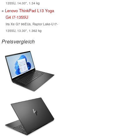
1355U, 14.00", 1.34 kg
Lenovo ThinkPad L13 Yoga
G4 i7-1355U
Iris Xe G7 96EUs, Raptor Lake-U i7-
1355U, 13.30", 1.362 kg
Preisvergleich