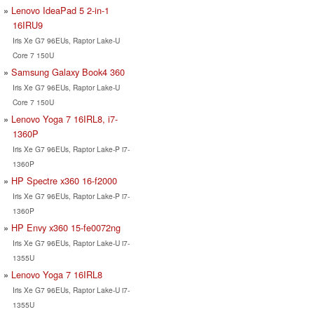
Lenovo IdeaPad 5 2-in-1
16IRU9
Iris Xe G7 96EUs, Raptor Lake-U
Core 7 150U
Samsung Galaxy Book4 360
Iris Xe G7 96EUs, Raptor Lake-U
Core 7 150U
Lenovo Yoga 7 16IRL8, i7-
1360P
Iris Xe G7 96EUs, Raptor Lake-P i7-
1360P
HP Spectre x360 16-f2000
Iris Xe G7 96EUs, Raptor Lake-P i7-
1360P
HP Envy x360 15-fe0072ng
Iris Xe G7 96EUs, Raptor Lake-U i7-
1355U
Lenovo Yoga 7 16IRL8
Iris Xe G7 96EUs, Raptor Lake-U i7-
1355U