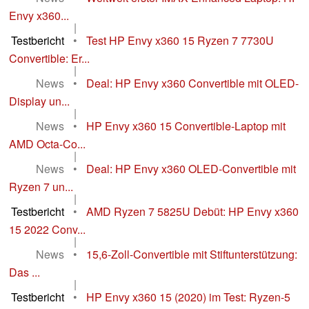
Envy x360...
|
Testbericht
•
Test HP Envy x360 15 Ryzen 7 7730U
Convertible: Er...
|
News
•
Deal: HP Envy x360 Convertible mit OLED-
Display un...
|
News
•
HP Envy x360 15 Convertible-Laptop mit
AMD Octa-Co...
|
News
•
Deal: HP Envy x360 OLED-Convertible mit
Ryzen 7 un...
|
Testbericht
•
AMD Ryzen 7 5825U Debüt: HP Envy x360
15 2022 Conv...
|
News
•
15,6-Zoll-Convertible mit Stiftunterstützung:
Das ...
|
Testbericht
•
HP Envy x360 15 (2020) im Test: Ryzen-5