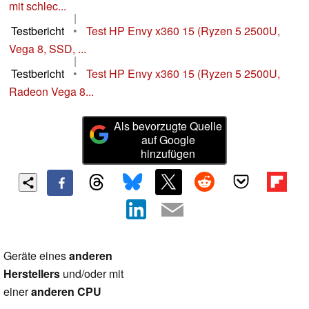
mit schlec...
|
Testbericht
•
Test HP Envy x360 15 (Ryzen 5 2500U,
Vega 8, SSD, ...
|
Testbericht
•
Test HP Envy x360 15 (Ryzen 5 2500U,
Radeon Vega 8...
Als bevorzugte Quelle
auf Google
hinzufügen
Geräte eines
anderen
Herstellers
und/oder mit
einer
anderen CPU