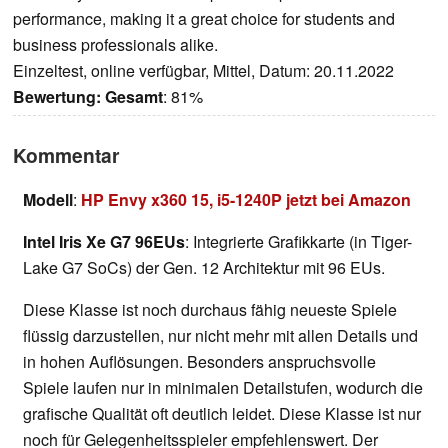
performance, making it a great choice for students and
business professionals alike.
Einzeltest, online verfügbar, Mittel, Datum: 20.11.2022
Bewertung:
Gesamt
: 81%
Kommentar
Modell
:
HP Envy x360 15, i5-1240P jetzt bei Amazon
Intel Iris Xe G7 96EUs
: Integrierte Grafikkarte (in Tiger-
Lake G7 SoCs) der Gen. 12 Architektur mit 96 EUs.
Diese Klasse ist noch durchaus fähig neueste Spiele
flüssig darzustellen, nur nicht mehr mit allen Details und
in hohen Auflösungen. Besonders anspruchsvolle
Spiele laufen nur in minimalen Detailstufen, wodurch die
grafische Qualität oft deutlich leidet. Diese Klasse ist nur
noch für Gelegenheitsspieler empfehlenswert. Der