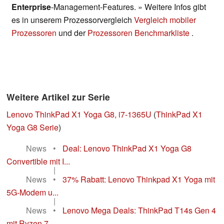
Enterprise
-Management-Features. » Weitere Infos gibt
es in unserem Prozessorvergleich
Vergleich mobiler
Prozessoren
und der
Prozessoren Benchmarkliste
.
Weitere Artikel zur Serie
Lenovo ThinkPad X1 Yoga G8, i7-1365U
(
ThinkPad X1
Yoga G8 Serie
)
News
•
Deal: Lenovo ThinkPad X1 Yoga G8
Convertible mit I...
|
News
•
37% Rabatt: Lenovo Thinkpad X1 Yoga mit
5G-Modem u...
|
News
•
Lenovo Mega Deals: ThinkPad T14s Gen 4
mit Ryzen 7...