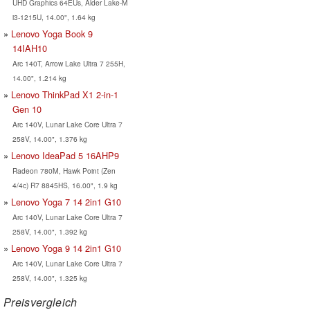
UHD Graphics 64EUs, Alder Lake-M
i3-1215U, 14.00", 1.64 kg
Lenovo Yoga Book 9
14IAH10
Arc 140T, Arrow Lake Ultra 7 255H,
14.00", 1.214 kg
Lenovo ThinkPad X1 2-in-1
Gen 10
Arc 140V, Lunar Lake Core Ultra 7
258V, 14.00", 1.376 kg
Lenovo IdeaPad 5 16AHP9
Radeon 780M, Hawk Point (Zen
4/4c) R7 8845HS, 16.00", 1.9 kg
Lenovo Yoga 7 14 2in1 G10
Arc 140V, Lunar Lake Core Ultra 7
258V, 14.00", 1.392 kg
Lenovo Yoga 9 14 2in1 G10
Arc 140V, Lunar Lake Core Ultra 7
258V, 14.00", 1.325 kg
Preisvergleich