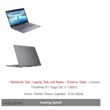
>
Notebook Test, Laptop Test und News
>
Externe Tests
> Lenovo
ThinkPad X1 Yoga G8, i7-1365U
Autor: Stefan Hinum (Update: 8.04.2024)
loading failed!
loading failed!