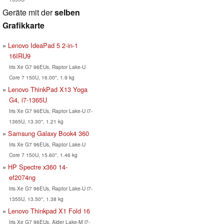
Geräte mit der
selben
Grafikkarte
Lenovo IdeaPad 5 2-in-1
16IRU9
Iris Xe G7 96EUs, Raptor Lake-U
Core 7 150U, 16.00", 1.9 kg
Lenovo ThinkPad X13 Yoga
G4, i7-1365U
Iris Xe G7 96EUs, Raptor Lake-U i7-
1365U, 13.30", 1.21 kg
Samsung Galaxy Book4 360
Iris Xe G7 96EUs, Raptor Lake-U
Core 7 150U, 15.60", 1.46 kg
HP Spectre x360 14-
ef2074ng
Iris Xe G7 96EUs, Raptor Lake-U i7-
1355U, 13.50", 1.38 kg
Lenovo Thinkpad X1 Fold 16
Iris Xe G7 96EUs, Alder Lake-M i7-