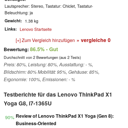
Lautsprecher: Stereo, Tastatur: Chiclet, Tastatur-
Beleuchtung: ja
Gewicht
1.38 kg
Links
Lenovo Startseite
» vergleiche
0
[+] Zum Vergleich hinzufügen
86.5%
- Gut
Bewertung:
Durchschnitt von
2
Bewertungen (aus
2
Tests)
Preis: 80%, Leistung: 80%, Ausstattung: - %,
Bildschirm: 80% Mobilität: 95%, Gehäuse: 85%,
Ergonomie: 100%, Emissionen: - %
Testberichte für das Lenovo ThinkPad X1
Yoga G8, i7-1365U
Review of Lenovo ThinkPad X1 Yoga (Gen 8):
90%
Business-Oriented