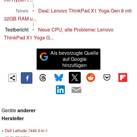
|
News
•
Deal: Lenovo ThinkPad X1 Yoga Gen 8 mit
32GB RAM u...
|
Testbericht
•
Neue CPU, alte Probleme: Lenovo
ThinkPad X1 Yoga G...
Als bevorzugte Quelle
auf Google
hinzufügen
Geräte
anderer
Hersteller
Dell Latitude 7440 2-in-1