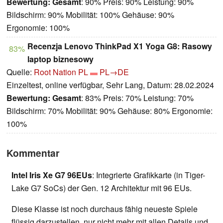
Bewertung:
Gesamt
: 90% Preis: 90% Leistung: 90%
Bildschirm: 90% Mobilität: 100% Gehäuse: 90%
Ergonomie: 100%
Recenzja Lenovo ThinkPad X1 Yoga G8: Rasowy
83%
laptop biznesowy
Quelle:
Root Nation PL
PL→DE
Einzeltest, online verfügbar, Sehr Lang, Datum: 28.02.2024
Bewertung:
Gesamt
: 83% Preis: 70% Leistung: 70%
Bildschirm: 70% Mobilität: 90% Gehäuse: 80% Ergonomie:
100%
Kommentar
Intel Iris Xe G7 96EUs
: Integrierte Grafikkarte (in Tiger-
Lake G7 SoCs) der Gen. 12 Architektur mit 96 EUs.
Diese Klasse ist noch durchaus fähig neueste Spiele
flüssig darzustellen, nur nicht mehr mit allen Details und