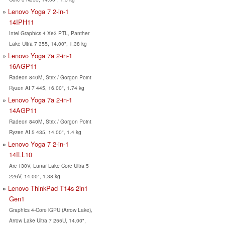
Lenovo Yoga 7 2-in-1
14IPH11
Intel Graphics 4 Xe3 PTL, Panther
Lake Ultra 7 355, 14.00", 1.38 kg
Lenovo Yoga 7a 2-in-1
16AGP11
Radeon 840M, Strix / Gorgon Point
Ryzen AI 7 445, 16.00", 1.74 kg
Lenovo Yoga 7a 2-in-1
14AGP11
Radeon 840M, Strix / Gorgon Point
Ryzen AI 5 435, 14.00", 1.4 kg
Lenovo Yoga 7 2-in-1
14ILL10
Arc 130V, Lunar Lake Core Ultra 5
226V, 14.00", 1.38 kg
Lenovo ThinkPad T14s 2in1
Gen1
Graphics 4-Core iGPU (Arrow Lake),
Arrow Lake Ultra 7 255U, 14.00",