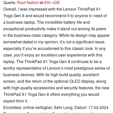
Quelle:
Root Nation
EN→DE
Overall, I was impressed with the Lenovo ThinkPad X1
Yoga Gen 8 and would recommend it to anyone in need of
a business laptop. The incredible battery life and
exceptional productivity make it stand out among its peers
in the business-class category. While its design may appear
somewhat dated in my opinion, it’s not a significant issue,
especially if you’re accustomed to this classic look. In any
case, you’ll enjoy an excellent user experience with this
laptop. The ThinkPad X1 Yoga Gen 8 continues to be a
worthy representative of Lenovo’s most prestigious series of
business devices. With its high build quality, excellent
screen, and the return of the optional OLED display, along
with high-quality accessories and security features, the new
ThinkPad X1 Yoga Gen 8 offers everything you would
expect from it.
Einzeltest, online verfügbar, Sehr Lang, Datum: 17.02.2024