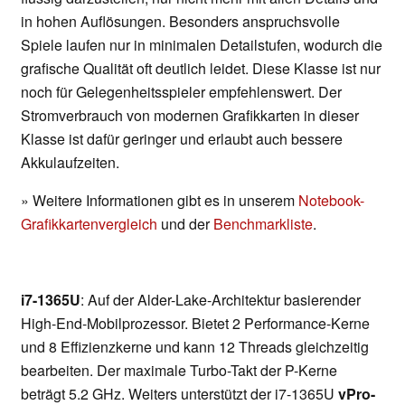
in hohen Auflösungen. Besonders anspruchsvolle
Spiele laufen nur in minimalen Detailstufen, wodurch die
grafische Qualität oft deutlich leidet. Diese Klasse ist nur
noch für Gelegenheitsspieler empfehlenswert. Der
Stromverbrauch von modernen Grafikkarten in dieser
Klasse ist dafür geringer und erlaubt auch bessere
Akkulaufzeiten.
» Weitere Informationen gibt es in unserem
Notebook-
Grafikkartenvergleich
und der
Benchmarkliste
.
i7-1365U
: Auf der Alder-Lake-Architektur basierender
High-End-Mobilprozessor. Bietet 2 Performance-Kerne
und 8 Effizienzkerne und kann 12 Threads gleichzeitig
bearbeiten. Der maximale Turbo-Takt der P-Kerne
beträgt 5.2 GHz. Weiters unterstützt der i7-1365U
vPro-