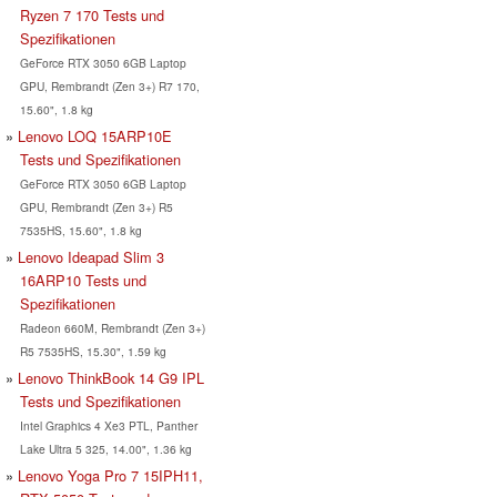
Ryzen 7 170 Tests und
Spezifikationen
GeForce RTX 3050 6GB Laptop
GPU, Rembrandt (Zen 3+) R7 170,
15.60", 1.8 kg
Lenovo LOQ 15ARP10E
Tests und Spezifikationen
GeForce RTX 3050 6GB Laptop
GPU, Rembrandt (Zen 3+) R5
7535HS, 15.60", 1.8 kg
Lenovo Ideapad Slim 3
16ARP10 Tests und
Spezifikationen
Radeon 660M, Rembrandt (Zen 3+)
R5 7535HS, 15.30", 1.59 kg
Lenovo ThinkBook 14 G9 IPL
Tests und Spezifikationen
Intel Graphics 4 Xe3 PTL, Panther
Lake Ultra 5 325, 14.00", 1.36 kg
Lenovo Yoga Pro 7 15IPH11,