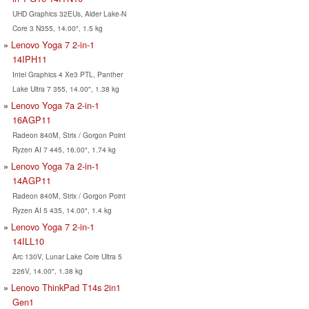
UHD Graphics 32EUs, Alder Lake-N
Core 3 N355, 14.00", 1.5 kg
Lenovo Yoga 7 2-in-1
14IPH11
Intel Graphics 4 Xe3 PTL, Panther
Lake Ultra 7 355, 14.00", 1.38 kg
Lenovo Yoga 7a 2-in-1
16AGP11
Radeon 840M, Strix / Gorgon Point
Ryzen AI 7 445, 16.00", 1.74 kg
Lenovo Yoga 7a 2-in-1
14AGP11
Radeon 840M, Strix / Gorgon Point
Ryzen AI 5 435, 14.00", 1.4 kg
Lenovo Yoga 7 2-in-1
14ILL10
Arc 130V, Lunar Lake Core Ultra 5
226V, 14.00", 1.38 kg
Lenovo ThinkPad T14s 2in1
Gen1