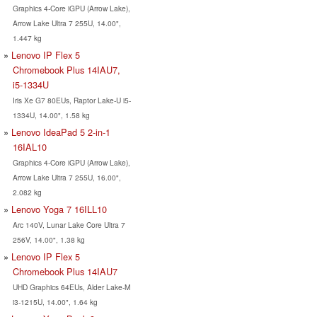
Graphics 4-Core iGPU (Arrow Lake),
Arrow Lake Ultra 7 255U, 14.00",
1.447 kg
Lenovo IP Flex 5
Chromebook Plus 14IAU7,
i5-1334U
Iris Xe G7 80EUs, Raptor Lake-U i5-
1334U, 14.00", 1.58 kg
Lenovo IdeaPad 5 2-in-1
16IAL10
Graphics 4-Core iGPU (Arrow Lake),
Arrow Lake Ultra 7 255U, 16.00",
2.082 kg
Lenovo Yoga 7 16ILL10
Arc 140V, Lunar Lake Core Ultra 7
256V, 14.00", 1.38 kg
Lenovo IP Flex 5
Chromebook Plus 14IAU7
UHD Graphics 64EUs, Alder Lake-M
i3-1215U, 14.00", 1.64 kg