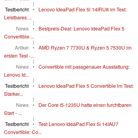
|
Testbericht
•
Lenovo IdeaPad Flex 5i 14IRU8 im Test:
Leistbares ...
|
News
•
Bestpreis-Deal: Lenovo IdeaPad Flex 5
Convertible ...
|
Artikel
•
AMD Ryzen 7 7730U & Ryzen 5 7530U im
ersten Test -...
|
News
•
Convertible mit passgenauer Ausstattung:
Lenovo Id...
|
Testbericht
•
Lenovo IdeaPad Flex 5 Convertible im Test:
Starker...
|
News
•
Der Core i5-1235U hatte einen furchtbaren
Start - ...
|
Testbericht
•
Test Lenovo IdeaPad Flex 5i 14IAU7
Convertible: Co...