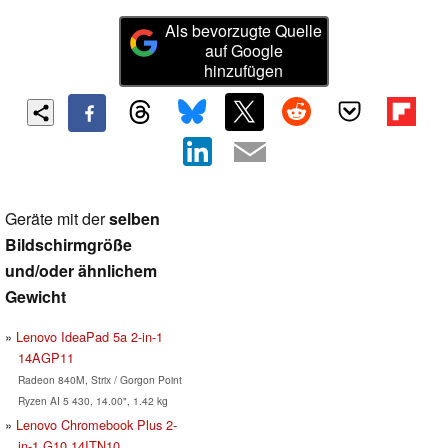
Als bevorzugte Quelle
auf Google
hinzufügen
Geräte mit der
selben
Bildschirmgröße
und/oder ähnlichem
Gewicht
Lenovo IdeaPad 5a 2-in-1
14AGP11
Radeon 840M, Strix / Gorgon Point
Ryzen AI 5 430, 14.00", 1.42 kg
Lenovo Chromebook Plus 2-
in-1 G10 14ITN10