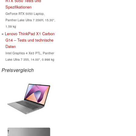
RTX 5050 Tests und
Spezifikationen
GeForce RTX 5050 Laptop,
Panther Lake Ultra 7 356H, 15.30",
1.59 kg
Lenovo ThinkPad X1 Carbon
G14 – Tests und technische
Daten
Intel Graphics 4 Xe3 PTL, Panther
Lake Ultra 7 355, 14.00", 0.998 kg
Preisvergleich