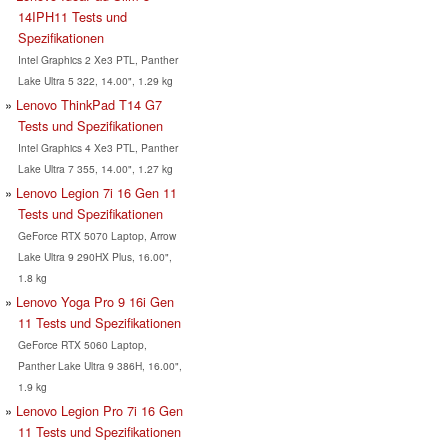
14IPH11 Tests und
Spezifikationen
Intel Graphics 2 Xe3 PTL, Panther
Lake Ultra 5 322, 14.00", 1.29 kg
Lenovo ThinkPad T14 G7
Tests und Spezifikationen
Intel Graphics 4 Xe3 PTL, Panther
Lake Ultra 7 355, 14.00", 1.27 kg
Lenovo Legion 7i 16 Gen 11
Tests und Spezifikationen
GeForce RTX 5070 Laptop, Arrow
Lake Ultra 9 290HX Plus, 16.00",
1.8 kg
Lenovo Yoga Pro 9 16i Gen
11 Tests und Spezifikationen
GeForce RTX 5060 Laptop,
Panther Lake Ultra 9 386H, 16.00",
1.9 kg
Lenovo Legion Pro 7i 16 Gen
11 Tests und Spezifikationen