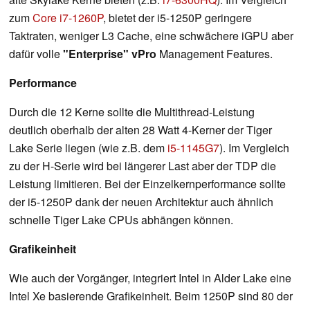
zum
Core i7-1260P
, bietet der i5-1250P geringere
Taktraten, weniger L3 Cache, eine schwächere iGPU aber
dafür volle
"Enterprise" vPro
Management Features.
Performance
Durch die 12 Kerne sollte die Multithread-Leistung
deutlich oberhalb der alten 28 Watt 4-Kerner der Tiger
Lake Serie liegen (wie z.B. dem
i5-1145G7
). Im Vergleich
zu der H-Serie wird bei längerer Last aber der TDP die
Leistung limitieren. Bei der Einzelkernperformance sollte
der i5-1250P dank der neuen Architektur auch ähnlich
schnelle Tiger Lake CPUs abhängen können.
Grafikeinheit
Wie auch der Vorgänger, integriert Intel in Alder Lake eine
Intel Xe basierende Grafikeinheit. Beim 1250P sind 80 der