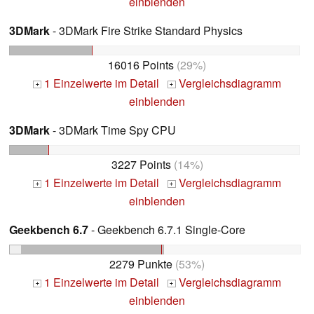
einblenden
3DMark
- 3DMark Fire Strike Standard Physics
16016 Points
(29%)
1 Einzelwerte im Detail
Vergleichsdiagramm
+
+
einblenden
3DMark
- 3DMark Time Spy CPU
3227 Points
(14%)
1 Einzelwerte im Detail
Vergleichsdiagramm
+
+
einblenden
Geekbench 6.7
- Geekbench 6.7.1 Single-Core
2279 Punkte
(53%)
1 Einzelwerte im Detail
Vergleichsdiagramm
+
+
einblenden