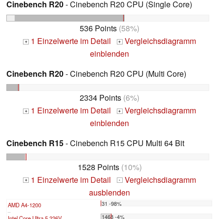
Cinebench R20
- Cinebench R20 CPU (Single Core)
536 Points
(58%)
1 Einzelwerte im Detail
Vergleichsdiagramm
+
+
einblenden
Cinebench R20
- Cinebench R20 CPU (Multi Core)
2334 Points
(6%)
1 Einzelwerte im Detail
Vergleichsdiagramm
+
+
einblenden
Cinebench R15
- Cinebench R15 CPU Multi 64 Bit
1528 Points
(10%)
1 Einzelwerte im Detail
Vergleichsdiagramm
+
-
ausblenden
31 -98%
AMD A4-1200
...
1468 -4%
Intel Core Ultra 5 226V