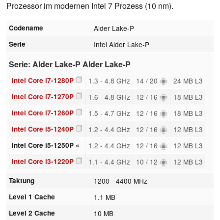
Prozessor im modernen Intel 7 Prozess (10 nm).
Codename
Alder Lake-P
Serie
Intel Alder Lake-P
Serie: Alder Lake-P Alder Lake-P
Intel Core i7-1280P
1.3 - 4.8 GHz
14 / 20
24 MB L3
Intel Core i7-1270P
1.6 - 4.8 GHz
12 / 16
18 MB L3
Intel Core i7-1260P
1.5 - 4.7 GHz
12 / 16
18 MB L3
Intel Core i5-1240P
1.2 - 4.4 GHz
12 / 16
12 MB L3
Intel Core i5-1250P «
1.2 - 4.4 GHz
12 / 16
12 MB L3
Intel Core i3-1220P
1.1 - 4.4 GHz
10 / 12
12 MB L3
Taktung
1200 - 4400 MHz
Level 1 Cache
1.1 MB
Level 2 Cache
10 MB