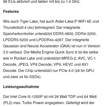
96 EUs aktiviert und takten mit bis zu 1,4 GHz.
Features
Wie auch Tiger Lake, hat auch Alder-Lake-P WiFi 6E und
Thunderbolt 4 (4x) teilintegriert. Der integrierte
Speicherkontroller unterstützt DDR5-4800, DDR4-3200,
LPDDR5-5200 und LPDDR4x-4267. Der integrierte
Gaussian and Neural Accelerator (GNA) ist nun in Version
3.0 verbaut. Die Media Engine Quick Sync 8 ist die selbe
wie in Rocket Lake und unterstützt MPEG-2, AVC, VC-1
Decode, JPEG, VP8 Decode, VP9, HEVC und AV1
Decode. Der Chip unterstützt nur PCIe 4.0 (x8 for GPU
und zwei x4 für SSDs).
Leistungsaufnahme
Der Intel Core i5-1250P ist mit 28 Watt TDP und 64 Watt
(PL2) max. Turbo Power angegeben. Gefertigt wird der