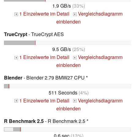
1.9 GB/s
(33%)
1 Einzelwerte im Detail
Vergleichsdiagramm
+
+
einblenden
TrueCrypt
- TrueCrypt AES
9.5 GB/s
(25%)
1 Einzelwerte im Detail
Vergleichsdiagramm
+
+
einblenden
Blender
- Blender 2.79 BMW27 CPU *
511 Seconds
(4%)
1 Einzelwerte im Detail
Vergleichsdiagramm
+
+
einblenden
R Benchmark 2.5
- R Benchmark 2.5 *
0.6 sec
(13%)