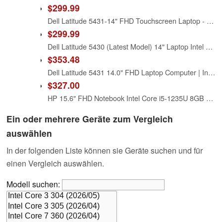
$299.99
Dell Latitude 5431-14" FHD Touchscreen Laptop - Intel Core i5-1250P 1.7GHz - 16GB Ram - 256GB SSD - Windows 11 Pro, Silver (Renewed)
$299.99
Dell Latitude 5430 (Latest Model) 14" Laptop Intel Core i5-1245U (10-Core) 256GB SSD 16GB RAM FHD (1920x1080) Non Touch Windows 11 Pro (Renewed)
$353.48
Dell Latitude 5431 14.0" FHD Laptop Computer | Intel Core i5-1250P 12 Cores - 512GB SSD - 8GB RAM - Thunderbolt4, 1920x1080 FHD Notebook Windows 11 Pro (Renewed)
$327.00
HP 15.6" FHD Notebook Intel Core i5-1235U 8GB RAM 512GB SSD Natural Silver
Ein oder mehrere Geräte zum Vergleich
auswählen
In der folgenden Liste können sie Geräte suchen und für
einen Vergleich auswählen.
Modell suchen: