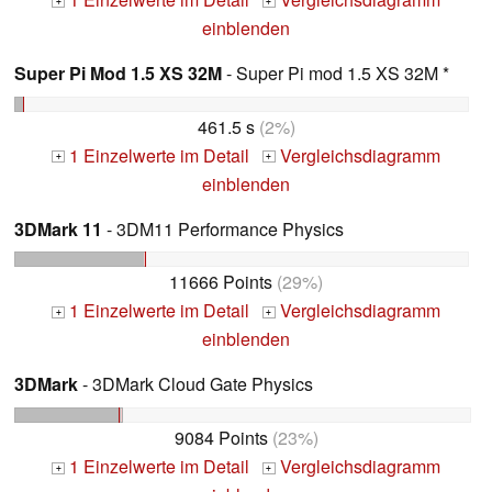
+
+
einblenden
Super Pi Mod 1.5 XS 32M
- Super Pi mod 1.5 XS 32M *
461.5 s
(2%)
1 Einzelwerte im Detail
Vergleichsdiagramm
+
+
einblenden
3DMark 11
- 3DM11 Performance Physics
11666 Points
(29%)
1 Einzelwerte im Detail
Vergleichsdiagramm
+
+
einblenden
3DMark
- 3DMark Cloud Gate Physics
9084 Points
(23%)
1 Einzelwerte im Detail
Vergleichsdiagramm
+
+