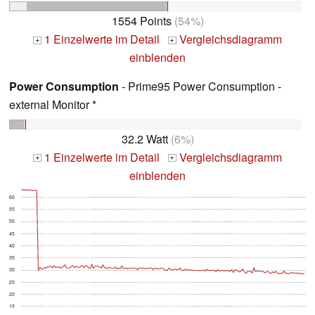
1554 Points
(54%)
1 Einzelwerte im Detail
Vergleichsdiagramm
+
+
einblenden
Power Consumption
- Prime95 Power Consumption -
external Monitor *
32.2 Watt
(6%)
1 Einzelwerte im Detail
Vergleichsdiagramm
+
+
einblenden
60
55
50
45
40
35
30
25
20
15