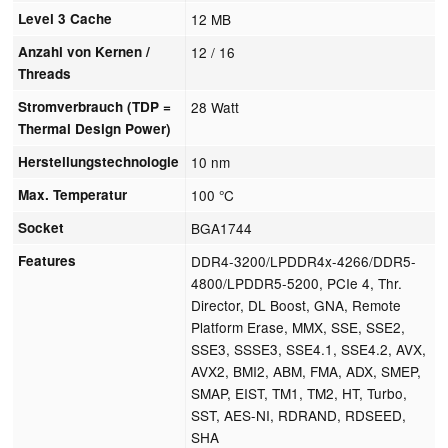
Level 3 Cache
12 MB
Anzahl von Kernen /
12 / 16
Threads
Stromverbrauch (TDP =
28 Watt
Thermal Design Power)
Herstellungstechnologie
10 nm
Max. Temperatur
100 °C
Socket
BGA1744
Features
DDR4-3200/LPDDR4x-4266/DDR5-
4800/LPDDR5-5200, PCIe 4, Thr.
Director, DL Boost, GNA, Remote
Platform Erase, MMX, SSE, SSE2,
SSE3, SSSE3, SSE4.1, SSE4.2, AVX,
AVX2, BMI2, ABM, FMA, ADX, SMEP,
SMAP, EIST, TM1, TM2, HT, Turbo,
SST, AES-NI, RDRAND, RDSEED,
SHA