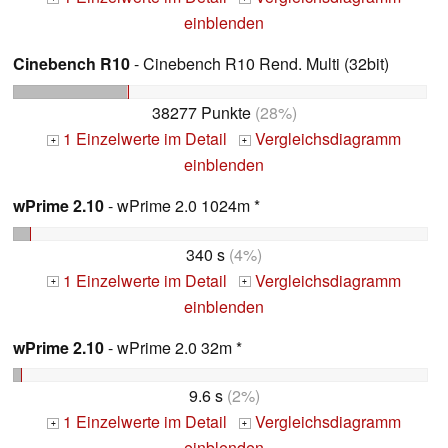
einblenden
Cinebench R10
- Cinebench R10 Rend. Multi (32bit)
38277 Punkte
(28%)
1 Einzelwerte im Detail
Vergleichsdiagramm
+
+
einblenden
wPrime 2.10
- wPrime 2.0 1024m *
340 s
(4%)
1 Einzelwerte im Detail
Vergleichsdiagramm
+
+
einblenden
wPrime 2.10
- wPrime 2.0 32m *
9.6 s
(2%)
1 Einzelwerte im Detail
Vergleichsdiagramm
+
+
einblenden