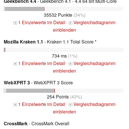
Geekbench 4.4
- Geekbench 4.1 - 4.4 64 Bit Multi-Core
35532 Punkte
(34%)
1 Einzelwerte im Detail
Vergleichsdiagramm
+
+
einblenden
Mozilla Kraken 1.1
- Kraken 1.1 Total Score *
734 ms
(1%)
1 Einzelwerte im Detail
Vergleichsdiagramm
+
+
einblenden
WebXPRT 3
- WebXPRT 3 Score
254 Points
(43%)
1 Einzelwerte im Detail
Vergleichsdiagramm
+
+
einblenden
CrossMark
- CrossMark Overall