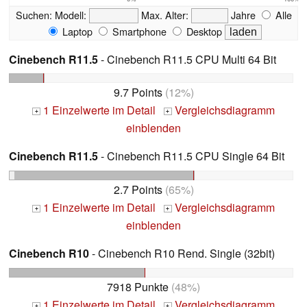
Suchen:
Modell:
Max. Alter:
Jahre
Alle
Laptop
Smartphone
Desktop
Cinebench R11.5
- Cinebench R11.5 CPU Multi 64 Bit
9.7 Points
(12%)
1 Einzelwerte im Detail
Vergleichsdiagramm
+
+
einblenden
Cinebench R11.5
- Cinebench R11.5 CPU Single 64 Bit
2.7 Points
(65%)
1 Einzelwerte im Detail
Vergleichsdiagramm
+
+
einblenden
Cinebench R10
- Cinebench R10 Rend. Single (32bit)
7918 Punkte
(48%)
1 Einzelwerte im Detail
Vergleichsdiagramm
+
+