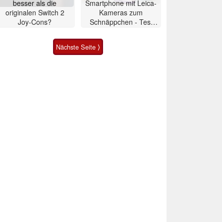
besser als die
Smartphone mit Leica-
originalen Switch 2
Kameras zum
Joy-Cons?
Schnäppchen - Test
Xiaomi 17T
Nächste Seite ⟩