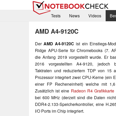
Tests
News
Videos
Be
AMD A4-9120C
Der
AMD A4-9120C
ist ein Einstiegs-Mod
Ridge APU-Serie für Chromebooks (7. AP
die Anfang 2019 vorgestellt wurde. Er bas
2016 vorgestellten A4-9120, jedoch b
Taktraten und reduziertem TDP von 15 a
Prozessor integriert zwei CPU-Kerne (ein E
einer FP Recheneinheit) welche mit 1,6
Zusätzlich ist eine
Radeon R4 Grafikkarte
bei 600 MHz (derzeit sind die Daten nicht
DDR4-2.133-Speicherkontroller, eine H.26
I/O Ports im Chip integriert.