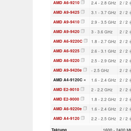
AMD A6-9210
2.4 - 2.8 GHz
2 / 2
AMD A9-9425
3.1 - 3.7 GHz
2 / 2
AMD A9-9410
2.9 - 3.5 GHz
2 / 2
AMD A9-9420
3 - 3.6 GHz
2 / 2
AMD A6-9220C
1.8 - 2.7 GHz
2 / 2
AMD A6-9225
2.6 - 3.1 GHz
2 / 2
AMD A6-9220
2.5 - 2.9 GHz
2 / 2
AMD A9-9420e
- 2.5 GHz
2 / 2
AMD A4-9120C «
1.6 - 2.4 GHz
2 / 2
AMD E2-9010
2 - 2.2 GHz
2 / 2
AMD E2-9000
1.8 - 2.2 GHz
2 / 2
AMD A6-9220e
1.6 - 2.4 GHz
2 / 2
AMD A4-9120
2.2 - 2.5 GHz
2 / 2
Taktung
1600 - 2400 M