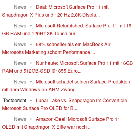
|
News
•
Deal: Microsoft Surface Pro 11 mit
Snapdragon X Plus und 120 Hz 2,8K-Displa...
|
News
•
Microsoft-Refurbished: Surface Pro 11 mit 16
GB RAM und 120Hz 3K-Touch nur ...
|
News
•
58% schneller als ein MacBook Air:
Microsofts Marketing schönt Performance ...
|
News
•
Nur heute: Microsoft Surface Pro 11 mit 16GB
RAM und 512GB-SSD für 855 Euro...
|
News
•
Microsoft schadet seinen Surface-Produkten
mit dem Windows-on-ARM-Zwang
|
Testbericht
•
Lunar Lake vs. Snapdragon im Convertible -
Microsoft Surface Pro OLED for B...
|
News
•
Amazon-Deal: Microsoft Surface Pro 11
OLED mit Snapdragon X Elite war noch ...
|