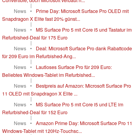
Convertible, doch Microsoft verbaut n...
|
News
•
Prime Day: Microsoft Surface Pro OLED mit
Snapdragon X Elite fast 20% günst...
|
News
•
MS Surface Pro 5 mit Core i5 und Tastatur im
Refurbished-Deal für 175 Euro
|
News
•
Deal: Microsoft Surface Pro dank Rabattcode
für 209 Euro im Refurbished-Ang...
|
News
•
Lautloses Surface Pro für 209 Euro:
Beliebtes Windows-Tablet im Refurbished...
|
News
•
Bestpreis auf Amazon: Microsoft Surface Pro
11 OLED mit Snapdragon X Elite ...
|
News
•
MS Surface Pro 5 mit Core i5 und LTE im
Refurbished-Deal für 152 Euro
|
News
•
Amazon Prime Day: Microsoft Surface Pro 11
Windows-Tablet mit 120Hz-Touchsc...