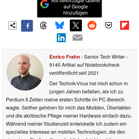
Als bevorzugte Quelle
auf Google
hinzufügen
Enrico Frahn
- Senior Tech Writer
-
9145 Artikel auf Notebookcheck
veröffentlicht
seit 2021
Der Technik-Virus hat mich schon in
jungen Jahren befallen, als ich zu
Pentium II Zeiten meine ersten Schritte im PC-Bereich
wagte. Seither gehören für mich das Modden, Übertakten
und die akribische Pflege meiner Hardware einfach dazu.
Während meiner Studienzeit entwickelte ich zudem ein
spezielles Interesse an mobilen Technologien, die den