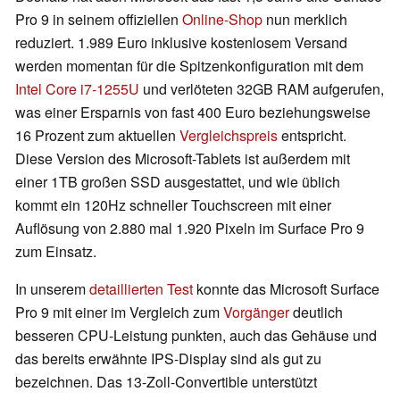
Pro 9 in seinem offiziellen
Online-Shop
nun merklich
reduziert. 1.989 Euro inklusive kostenlosem Versand
werden momentan für die Spitzenkonfiguration mit dem
Intel Core i7-1255U
und verlöteten 32GB RAM aufgerufen,
was einer Ersparnis von fast 400 Euro beziehungsweise
16 Prozent zum aktuellen
Vergleichspreis
entspricht.
Diese Version des Microsoft-Tablets ist außerdem mit
einer 1TB großen SSD ausgestattet, und wie üblich
kommt ein 120Hz schneller Touchscreen mit einer
Auflösung von 2.880 mal 1.920 Pixeln im Surface Pro 9
zum Einsatz.
In unserem
detaillierten Test
konnte das Microsoft Surface
Pro 9 mit einer im Vergleich zum
Vorgänger
deutlich
besseren CPU-Leistung punkten, auch das Gehäuse und
das bereits erwähnte IPS-Display sind als gut zu
bezeichnen. Das 13-Zoll-Convertible unterstützt