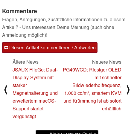
Kommentare
Fragen, Anregungen, zusätzliche Informationen zu diesem
Artikel? - Uns interessiert Deine Meinung (auch ohne
Anmeldung möglich)!
Diesen Artikel kommentieren / Antworten
Ältere News
Neuere News
JSAUX FlipGo: Dual-
PG49WCD: Riesiger OLED
Display-System mit
mit schneller
starker
Bildwiederholfrequenz,
⟨
⟩
Magnethalterung und
1.000 cd/m², smartem KVM
erweitertem macOS-
und Krümmung ist ab sofort
Support startet
erhältlich
vergünstigt