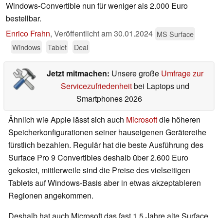
Windows-Convertible nun für weniger als 2.000 Euro
bestellbar.
Enrico Frahn
,
Veröffentlicht am
30.01.2024
MS Surface
Windows
Tablet
Deal
Jetzt mitmachen:
Unsere große
Umfrage zur
Servicezufriedenheit
bei Laptops und
Smartphones 2026
Ähnlich wie Apple lässt sich auch
Microsoft
die höheren
Speicherkonfigurationen seiner hauseigenen Gerätereihe
fürstlich bezahlen. Regulär hat die beste Ausführung des
Surface Pro 9 Convertibles deshalb über 2.600 Euro
gekostet, mittlerweile sind die Preise des vielseitigen
Tablets auf Windows-Basis aber in etwas akzeptableren
Regionen angekommen.
Deshalb hat auch Microsoft das fast 1,5 Jahre alte Surface