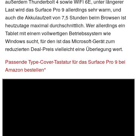
außerdem Thunderbolt 4 sowie WiFi 6E, unter längerer
Last wird das Surface Pro 9 allerdings sehr warm, und
auch die Akkulaufzeit von 7,5 Stunden beim Browsen ist
heutzutage maximal durchschnittlich. Wer allerdings ein
Tablet mit einem vollwertigen Betriebssystem wie
Windows sucht, für den ist das Microsoft-Gerät zum
reduzierten Deal-Preis vielleicht eine Überlegung wert.
Passende Type-Cover-Tastatur für das Surface Pro 9 bei
Amazon bestellen