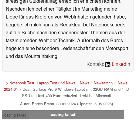
stressigen Studienalltag erheblich erleichtern können.
Nachdem ich bei einer Tätigkeit im Marketing meine
Liebe für das Kreieren von Webinhalten gefunden habe,
begebe ich mich nun als Redakteur bei Notebookcheck
auf die Suche nach den spannendsten Themen aus der
faszinierenden Welt der Technik. Außerhalb des Büros
hege ich eine besondere Leidenschaft für den Motorsport
und das Mountainbiking.
Kontakt:
LinkedIn
>
Notebook Test, Laptop Test und News
>
News
>
Newsarchiv
>
News
2024-01
> Deal: Surface Pro 9 Windows-Tablet mit 32GB RAM und 1TB
SSD um fast 400 Euro reduziert direkt bei Microsoft
Autor: Enrico Frahn, 30.01.2024 (Update: 5.05.2025)
loading failed!
loading failed!