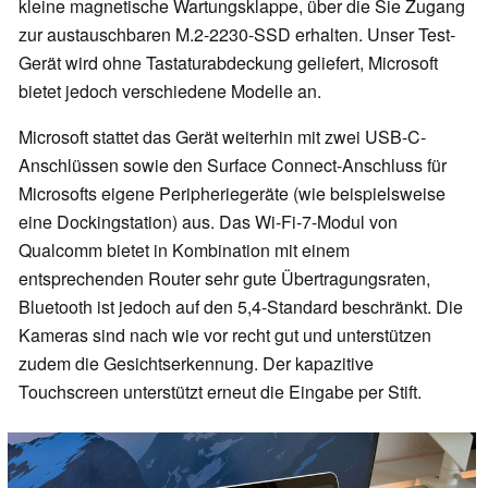
kleine magnetische Wartungsklappe, über die Sie Zugang
zur austauschbaren M.2-2230-SSD erhalten. Unser Test-
Gerät wird ohne Tastaturabdeckung geliefert, Microsoft
bietet jedoch verschiedene Modelle an.
Microsoft stattet das Gerät weiterhin mit zwei USB-C-
Anschlüssen sowie den Surface Connect-Anschluss für
Microsofts eigene Peripheriegeräte (wie beispielsweise
eine Dockingstation) aus. Das Wi-Fi-7-Modul von
Qualcomm bietet in Kombination mit einem
entsprechenden Router sehr gute Übertragungsraten,
Bluetooth ist jedoch auf den 5,4-Standard beschränkt. Die
Kameras sind nach wie vor recht gut und unterstützen
zudem die Gesichtserkennung. Der kapazitive
Touchscreen unterstützt erneut die Eingabe per Stift.