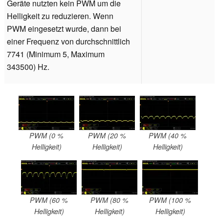
Geräte nutzten kein PWM um die
Helligkeit zu reduzieren. Wenn
PWM eingesetzt wurde, dann bei
einer Frequenz von durchschnittlich
7741 (Minimum 5, Maximum
343500) Hz.
PWM (0 %
PWM (20 %
PWM (40 %
Helligkeit)
Helligkeit)
Helligkeit)
PWM (60 %
PWM (80 %
PWM (100 %
Helligkeit)
Helligkeit)
Helligkeit)