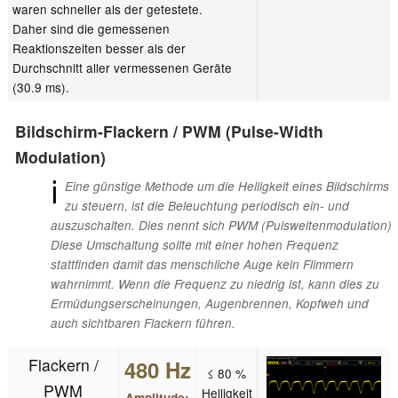
waren schneller als der getestete.
Daher sind die gemessenen
Reaktionszeiten besser als der
Durchschnitt aller vermessenen Geräte
(30.9 ms).
Bildschirm-Flackern / PWM (Pulse-Width
Modulation)
ℹ
Eine günstige Methode um die Helligkeit eines Bildschirms
zu steuern, ist die Beleuchtung periodisch ein- und
auszuschalten. Dies nennt sich PWM (Pulsweitenmodulation)
Diese Umschaltung sollte mit einer hohen Frequenz
stattfinden damit das menschliche Auge kein Flimmern
wahrnimmt. Wenn die Frequenz zu niedrig ist, kann dies zu
Ermüdungserscheinungen, Augenbrennen, Kopfweh und
auch sichtbaren Flackern führen.
Flackern /
480 Hz
≤ 80 %
PWM
Helligkeit
Amplitude: