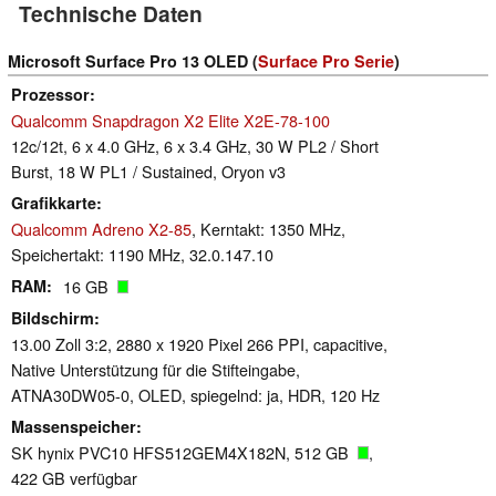
Technische Daten
Microsoft Surface Pro 13 OLED (
Surface Pro Serie
)
Prozessor
Qualcomm Snapdragon X2 Elite X2E-78-100
12c/12t, 6 x 4.0 GHz, 6 x 3.4 GHz, 30 W PL2 / Short
Burst, 18 W PL1 / Sustained, Oryon v3
Grafikkarte
Qualcomm Adreno X2-85
, Kerntakt: 1350 MHz,
Speichertakt: 1190 MHz, 32.0.147.10
RAM
16 GB
Bildschirm
13.00 Zoll 3:2, 2880 x 1920 Pixel 266 PPI, capacitive,
Native Unterstützung für die Stifteingabe,
ATNA30DW05-0, OLED, spiegelnd: ja, HDR, 120 Hz
Massenspeicher
SK hynix PVC10 HFS512GEM4X182N, 512 GB
,
422 GB verfügbar