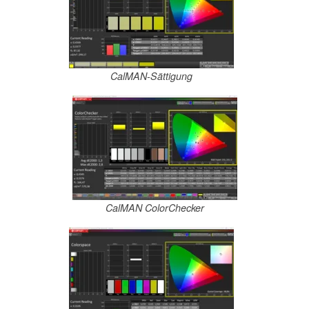
CalMAN-Sättigung
CalMAN ColorChecker