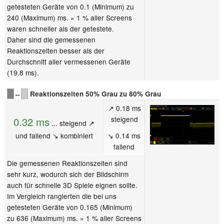
getesteten Geräte von 0.1 (Minimum) zu
240 (Maximum) ms. » 1 % aller Screens
waren schneller als der getestete.
Daher sind die gemessenen
Reaktionszeiten besser als der
Durchschnitt aller vermessenen Geräte
(19.8 ms).
↔
Reaktionszeiten 50% Grau zu 80% Grau
↗ 0.18 ms
steigend
0.32 ms
... steigend ↗
und fallend ↘ kombiniert
↘ 0.14 ms
fallend
Die gemessenen Reaktionszeiten sind
sehr kurz, wodurch sich der Bildschirm
auch für schnelle 3D Spiele eignen sollte.
Im Vergleich rangierten die bei uns
getesteten Geräte von 0.165 (Minimum)
zu 636 (Maximum) ms. » 1 % aller Screens