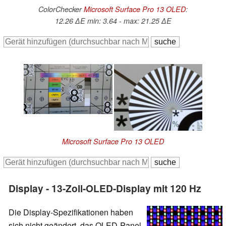
ColorChecker
Microsoft Surface Pro 13 OLED
:
12.26 ∆E min: 3.64 - max: 21.25 ∆E
Microsoft Surface Pro 13 OLED
Display - 13-Zoll-OLED-Display mit 120 Hz
Die Display-Spezifikationen haben
sich nicht geändert, das OLED-Panel