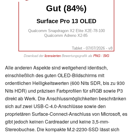
Gut (84%)
Surface Pro 13 OLED
Qualcomm Snapdragon X2 Elite X2E-78-100
Qualcomm Adreno X2-85
Tablet - 07/07/2026 - v8
Download der
lizensierten
Bewertungsgrafik als
PNG
/
SVG
Alle anderen Aspekte sind weitgehend identisch,
einschließlich des guten OLED-Bildschirms mit
ordentlichen Helligkeitswerten (600 Nits SDR, bis zu 930
Nits HDR) und präzisen Farbprofilen für sRGB sowie P3
direkt ab Werk. Die Anschlussmöglichkeiten beschränken
sich auf zwei USB-C-4.0-Anschlüsse sowie den
proprietären Surface-Connect-Anschluss von Microsoft, es
gibt jedoch keinen Cardreader und keine 3,5-mm-
Stereobuchse. Die kompakte M.2-2230-SSD lässt sich