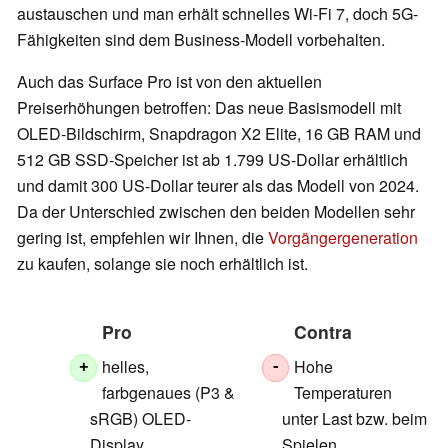
austauschen und man erhält schnelles Wi-Fi 7, doch 5G-
Fähigkeiten sind dem Business-Modell vorbehalten.
Auch das Surface Pro ist von den aktuellen
Preiserhöhungen betroffen: Das neue Basismodell mit
OLED-Bildschirm, Snapdragon X2 Elite, 16 GB RAM und
512 GB SSD-Speicher ist ab 1.799 US-Dollar erhältlich
und damit 300 US-Dollar teurer als das Modell von 2024.
Da der Unterschied zwischen den beiden Modellen sehr
gering ist, empfehlen wir Ihnen, die
Vorgängergeneration
zu kaufen, solange sie noch erhältlich ist.
Pro
Contra
helles,
Hohe
+
-
farbgenaues (P3 &
Temperaturen
sRGB) OLED-
unter Last bzw. beim
Display
Spielen