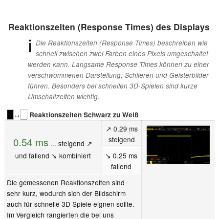
Reaktionszeiten (Response Times) des Displays
ℹ
Die Reaktionszeiten (Response Times) beschreiben wie
schnell zwischen zwei Farben eines Pixels umgeschaltet
werden kann. Langsame Response Times können zu einer
verschwommenen Darstellung, Schlieren und Geisterbilder
führen. Besonders bei schnellen 3D-Spielen sind kurze
Umschaltzeiten wichtig.
↔
Reaktionszeiten Schwarz zu Weiß
↗ 0.29 ms
steigend
0.54 ms
... steigend ↗
und fallend ↘ kombiniert
↘ 0.25 ms
fallend
Die gemessenen Reaktionszeiten sind
sehr kurz, wodurch sich der Bildschirm
auch für schnelle 3D Spiele eignen sollte.
Im Vergleich rangierten die bei uns