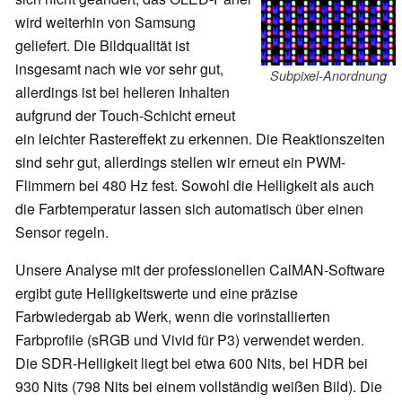
wird weiterhin von Samsung
geliefert. Die Bildqualität ist
insgesamt nach wie vor sehr gut,
Subpixel-Anordnung
allerdings ist bei helleren Inhalten
aufgrund der Touch-Schicht erneut
ein leichter Rastereffekt zu erkennen. Die Reaktionszeiten
sind sehr gut, allerdings stellen wir erneut ein PWM-
Flimmern bei 480 Hz fest. Sowohl die Helligkeit als auch
die Farbtemperatur lassen sich automatisch über einen
Sensor regeln.
Unsere Analyse mit der professionellen CalMAN-Software
ergibt gute Helligkeitswerte und eine präzise
Farbwiedergab ab Werk, wenn die vorinstallierten
Farbprofile (sRGB und Vivid für P3) verwendet werden.
Die SDR-Helligkeit liegt bei etwa 600 Nits, bei HDR bei
930 Nits (798 Nits bei einem vollständig weißen Bild). Die