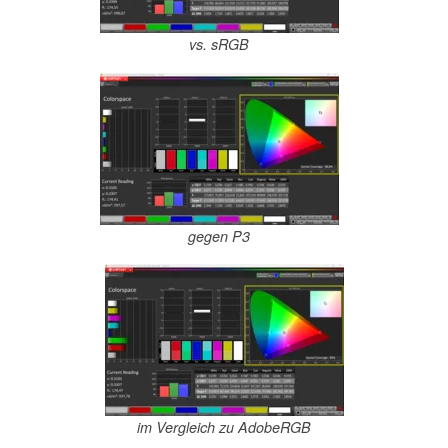
vs. sRGB
gegen P3
im Vergleich zu AdobeRGB