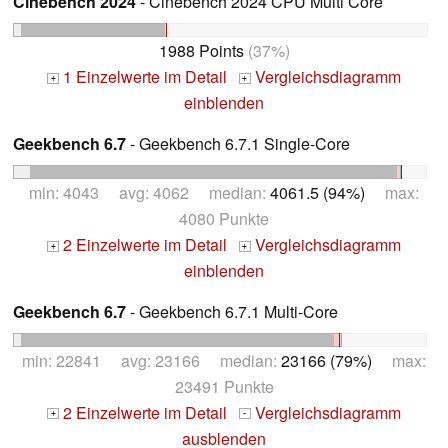
Cinebench 2024
- Cinebench 2024 CPU Multi Core
1988 Points
(37%)
1 Einzelwerte im Detail
Vergleichsdiagramm
+
+
einblenden
Geekbench 6.7
- Geekbench 6.7.1 Single-Core
min: 4043 avg: 4062 median:
4061.5 (94%)
max:
4080 Punkte
2 Einzelwerte im Detail
Vergleichsdiagramm
+
+
einblenden
Geekbench 6.7
- Geekbench 6.7.1 Multi-Core
min: 22841 avg: 23166 median:
23166 (79%)
max:
23491 Punkte
2 Einzelwerte im Detail
Vergleichsdiagramm
+
-
ausblenden