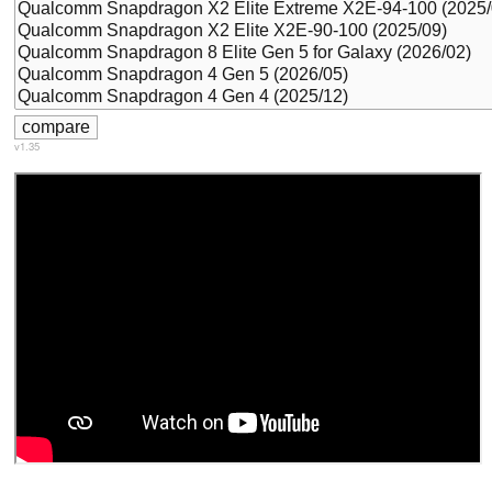
v1.35