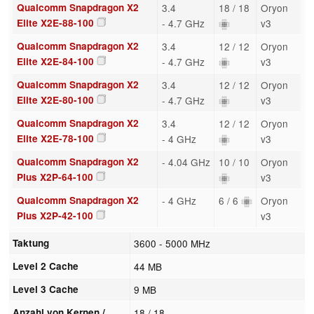
Qualcomm Snapdragon X2
3.4
18 / 18
Oryon
Elite X2E-88-100
- 4.7 GHz
v3
Qualcomm Snapdragon X2
3.4
12 / 12
Oryon
Elite X2E-84-100
- 4.7 GHz
v3
Qualcomm Snapdragon X2
3.4
12 / 12
Oryon
Elite X2E-80-100
- 4.7 GHz
v3
Qualcomm Snapdragon X2
3.4
12 / 12
Oryon
Elite X2E-78-100
- 4 GHz
v3
Qualcomm Snapdragon X2
- 4.04 GHz
10 / 10
Oryon
Plus X2P-64-100
v3
Qualcomm Snapdragon X2
- 4 GHz
6 / 6
Oryon
Plus X2P-42-100
v3
Taktung
3600 - 5000 MHz
Level 2 Cache
44 MB
Level 3 Cache
9 MB
Anzahl von Kernen /
18 / 18