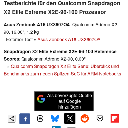
Testberichte für den Qualcomm Snapdragon
X2 Elite Extreme X2E-96-100 Prozessor
Asus Zenbook A16 UX3607OA
: Qualcomm Adreno X2-
90, 16.00", 1.2 kg
Externer Test
»
Asus Zenbook A16 UX3607OA
Snapdragon X2 Elite Extreme X2E-96-100 Reference
Scores
: Qualcomm Adreno X2-90, 0.00"
»
Qualcomm Snapdragon X2 Elite Serie: Überblick und
Benchmarks zum neuen Spitzen-SoC für ARM-Notebooks
Als bevorzugte Quelle
auf Google
hinzufügen