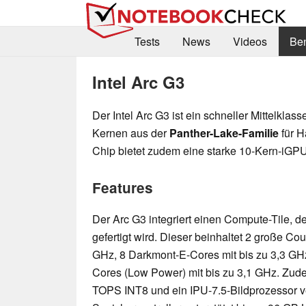
Tests
News
Videos
Be
Intel Arc G3
Der Intel Arc G3 ist ein schneller Mittelklas
Kernen aus der
Panther-Lake-Familie
für H
Chip bietet zudem eine starke 10-Kern-iGPU
Features
Der Arc G3 integriert einen Compute-Tile, d
gefertigt wird. Dieser beinhaltet 2 große Co
GHz, 8 Darkmont-E-Cores mit bis zu 3,3 GH
Cores (Low Power) mit bis zu 3,1 GHz. Zud
TOPS INT8 und ein IPU-7.5-Bildprozessor ve