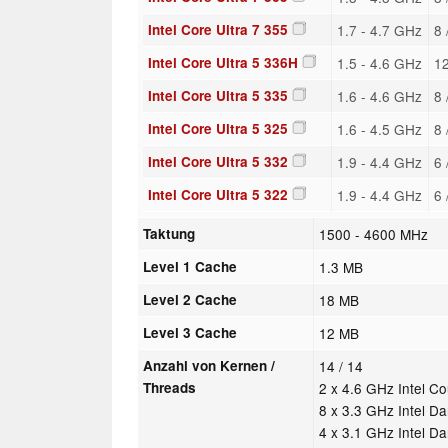
Intel Core Ultra 7 355
1.7 - 4.7 GHz
8 
Intel Core Ultra 5 336H
1.5 - 4.6 GHz
1
Intel Core Ultra 5 335
1.6 - 4.6 GHz
8 
Intel Core Ultra 5 325
1.6 - 4.5 GHz
8 
Intel Core Ultra 5 332
1.9 - 4.4 GHz
6 
Intel Core Ultra 5 322
1.9 - 4.4 GHz
6 
Taktung
1500 - 4600 MHz
Level 1 Cache
1.3 MB
Level 2 Cache
18 MB
Level 3 Cache
12 MB
Anzahl von Kernen /
14 / 14
Threads
2 x 4.6 GHz Intel C
8 x 3.3 GHz Intel D
4 x 3.1 GHz Intel D