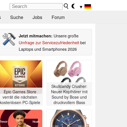
▼
s
Suche
Jobs
Forum
Unsere große
Jetzt mitmachen:
Umfrage zur Servicezufriedenheit
bei
Laptops und Smartphones 2026
Skullcandy Crusher:
Epic Games Store
Neuer Kopfhörer mit
verrät die nächsten
Sound by Bose und
kostenlosen PC-Spiele
druckvollem Bass