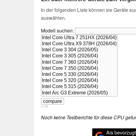
In der folgenden Liste können sie Geräte su
auswählen.
Modell suchen:
v1.35
Noch keine Testberichte für diese CPU gefu
Als bevorzugt