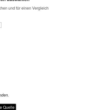
chen und für einen Vergleich
nden.
e Quelle