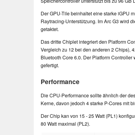
Speichercontroller unterstützt bis zu 96 G
Der GPU-Tile beinhaltet eine starke iGPU m
Raytracing-Unterstützung. Im Arc G3 wird d
getaktet.
Das dritte Chiplet integriert den Platform Co
Vergleich zu 12 bei den anderen 2 Chips), 4
Bluetooth Core 6.0. Der Platform Controller
gefertigt.
Performance
Die CPU-Performance sollte ähnlich der de
Kerne, davon jedoch 4 starke P-Cores mit bi
Der Chip kan von 15 - 25 Watt (PL1) konfigur
80 Watt maximal (PL2).