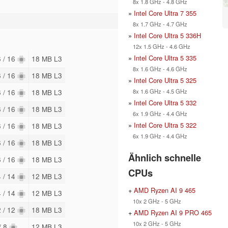
8x 1.8 GHz - 4.8 GHz
»
Intel Core Ultra 7 355
8x 1.7 GHz - 4.7 GHz
»
Intel Core Ultra 5 336H
12x 1.5 GHz - 4.6 GHz
»
Intel Core Ultra 5 335
6 / 16
18 MB L3
8x 1.6 GHz - 4.6 GHz
6 / 16
18 MB L3
»
Intel Core Ultra 5 325
8x 1.6 GHz - 4.5 GHz
6 / 16
18 MB L3
»
Intel Core Ultra 5 332
6 / 16
18 MB L3
6x 1.9 GHz - 4.4 GHz
»
Intel Core Ultra 5 322
6 / 16
18 MB L3
6x 1.9 GHz - 4.4 GHz
6 / 16
18 MB L3
Ähnlich schnelle
6 / 16
18 MB L3
CPUs
4 / 14
12 MB L3
+
AMD Ryzen AI 9 465
4 / 14
12 MB L3
10x 2 GHz - 5 GHz
2 / 12
18 MB L3
+
AMD Ryzen AI 9 PRO 465
10x 2 GHz - 5 GHz
/ 8
12 MB L3