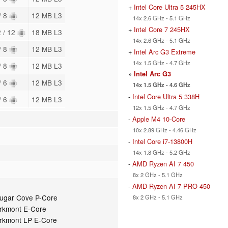
+
Intel Core Ultra 5 245HX
/ 8
12 MB L3
14x 2.6 GHz - 5.1 GHz
+
Intel Core 7 245HX
2 / 12
18 MB L3
14x 2.6 GHz - 5.1 GHz
/ 8
12 MB L3
+
Intel Arc G3 Extreme
14x 1.5 GHz - 4.7 GHz
/ 8
12 MB L3
»
Intel Arc G3
/ 6
12 MB L3
14x 1.5 GHz - 4.6 GHz
-
Intel Core Ultra 5 338H
/ 6
12 MB L3
12x 1.5 GHz - 4.7 GHz
-
Apple M4 10-Core
10x 2.89 GHz - 4.46 GHz
-
Intel Core i7-13800H
14x 1.8 GHz - 5.2 GHz
-
AMD Ryzen AI 7 450
8x 2 GHz - 5.1 GHz
-
AMD Ryzen AI 7 PRO 450
ougar Cove P-Core
8x 2 GHz - 5.1 GHz
arkmont E-Core
arkmont LP E-Core