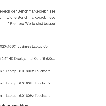
ereich der Benchmarkergebnisse
chnittliche Benchmarkergebnisse
* Kleinere Werte sind besser
HP EliteBook 840 G3 14" FHD (1920x1080) Business Laptop Computer, Intel Core i7-6600 Up to 3.40GHz Notebook PC, 16GB RAM, 256GB SSD, Type-C, Windows 11 Pro (Renewed)
HP EliteBook 820 G3 Notebook, 12.5" HD Display, Intel Core i5-6200U, 8GB DDR4 RAM, 256GB SSD, Windows 11, (Renewed)
HP OmniBook 7 Flip Copilot + 2-in-1 Laptop 16.0" 60Hz Touchscreen IPS WUXGA
HP OmniBook 7 Flip Copilot + 2-in-1 Laptop 16.0" 60Hz Touchscreen IPS WUXGA
HP OmniBook 7 Flip Copilot + 2-in-1 Laptop 16.0" 60Hz Touchscreen IPS WUXGA
eich auswählen