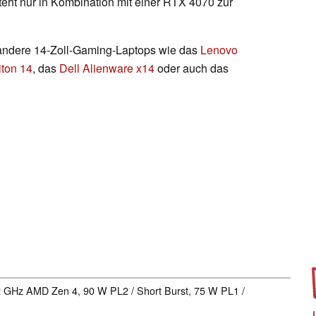
teht nur in Kombination mit einer RTX 4070 zur
 andere 14-Zoll-Gaming-Laptops wie das
Lenovo
iton 14
, das
Dell Alienware x14
oder auch das
.2 GHz AMD Zen 4, 90 W PL2 / Short Burst, 75 W PL1 /