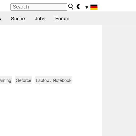
▼
s
Suche
Jobs
Forum
aming
Geforce
Laptop / Notebook