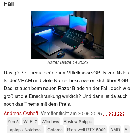
Fall
Razer Blade 14 2025
Das große Thema der neuen Mittelklasse-GPUs von Nvidia
ist der VRAM und viele Nutzer beschweren sich über 8 GB.
Das ist auch beim neuen Razer Blade 14 der Fall, doch wie
groß ist die Einschränkung wirklich? Und dann ist da auch
noch das Thema mit dem Preis.
Andreas Osthoff
,
Veröffentlicht am
30.06.2025
🇺🇸
🇪🇸
...
Zen 5
Wi-Fi 7
Windows
Review Snippet
Laptop / Notebook
Geforce
Blackwell RTX 5000
AMD
AI