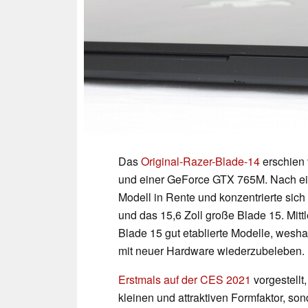
Das
Original-Razer-Blade-14
erschien 
und einer GeForce GTX 765M. Nach ein 
Modell in Rente und konzentrierte sich 
und das 15,6 Zoll große Blade 15. Mitt
Blade 15 gut etablierte Modelle, wesh
mit neuer Hardware wiederzubeleben.
Erstmals auf der CES 2021
vorgestellt
kleinen und attraktiven Formfaktor, so