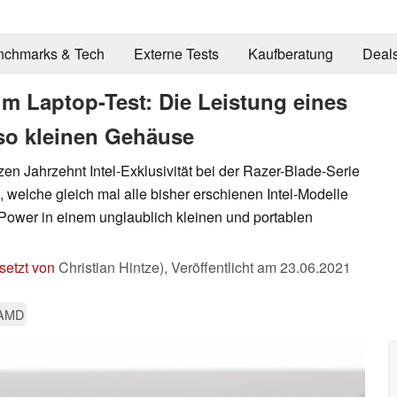
nchmarks & Tech
Externe Tests
Kaufberatung
Deal
im Laptop-Test: Die Leistung eines
 so kleinen Gehäuse
n Jahrzehnt Intel-Exklusivität bei der Razer-Blade-Serie
 welche gleich mal alle bisher erschienen Intel-Modelle
re Power in einem unglaublich kleinen und portablen
setzt von
Christian Hintze),
Veröffentlicht am
23.06.2021
AMD