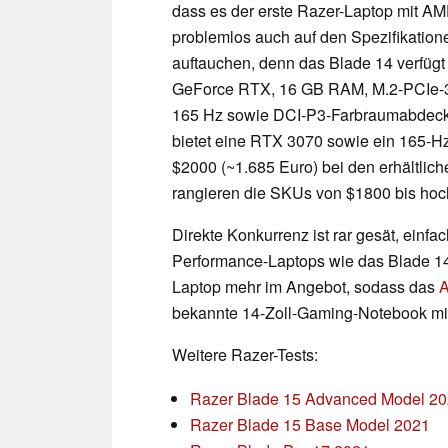
dass es der erste Razer-Laptop mit A
problemlos auch auf den Spezifikation
auftauchen, denn das Blade 14 verfügt
GeForce RTX, 16 GB RAM, M.2-PCIe-
165 Hz sowie DCI-P3-Farbraumabdecku
bietet eine RTX 3070 sowie ein 165-H
$2000 (~1.685 Euro) bei den erhältlich
rangieren die SKUs von $1800 bis hoch
Direkte Konkurrenz ist rar gesät, einfac
Performance-Laptops wie das Blade 14
Laptop mehr im Angebot, sodass das
A
bekannte 14-Zoll-Gaming-Notebook mit 
Weitere Razer-Tests:
Razer Blade 15 Advanced Model 2
Razer Blade 15 Base Model 2021