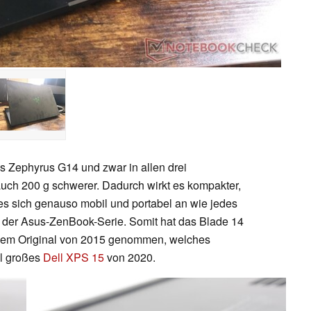
as Zephyrus G14 und zwar in allen drei
auch 200 g schwerer. Dadurch wirkt es kompakter,
es sich genauso mobil und portabel an wie jedes
ie der Asus-ZenBook-Serie. Somit hat das Blade 14
einem Original von 2015 genommen, welches
ll großes
Dell XPS 15
von 2020.