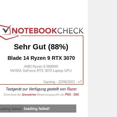
Sehr Gut (88%)
Blade 14 Ryzen 9 RTX 3070
AMD Ryzen 9 5900HX
NVIDIA GeForce RTX 3070 Laptop GPU
Gaming - 22/06/2021 - v7
Testgerät zur Verfügung gestellt von
Razer
Download der
lizensierten
Bewertungsgrafik als
PNG
/
SVG
loading failed!
loading failed!