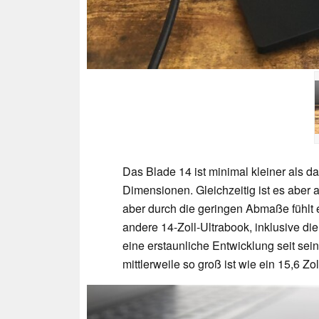
Das Blade 14 ist minimal kleiner als d
Dimensionen. Gleichzeitig ist es aber 
aber durch die geringen Abmaße fühlt 
andere 14-Zoll-Ultrabook, inklusive d
eine erstaunliche Entwicklung seit s
mittlerweile so groß ist wie ein 15,6 Zo