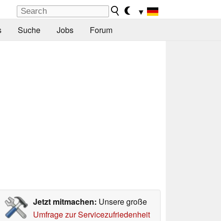
▼
s
Suche
Jobs
Forum
Jetzt mitmachen:
Unsere große
Umfrage zur Servicezufriedenheit