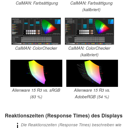
CalMAN: Farbsättigung
CalMAN: Farbsättigung
(kalibriert)
CalMAN: ColorChecker
CalMAN: ColorChecker
(kalibriert)
Alienware 15 R3 vs. sRGB
Alienware 15 R3 vs.
(83 %)
AdobeRGB (54 %)
Reaktionszeiten (Response Times) des Displays
ℹ
Die Reaktionszeiten (Response Times) beschreiben wie