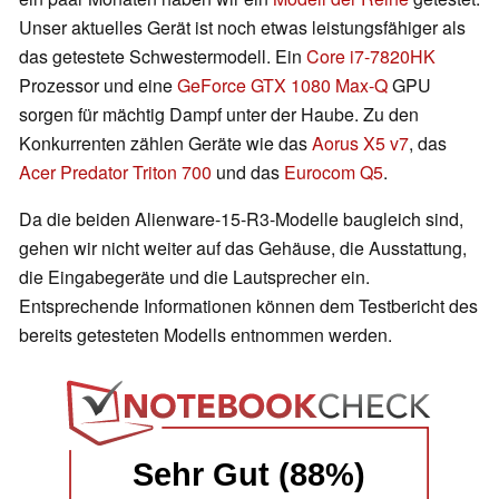
Unser aktuelles Gerät ist noch etwas leistungsfähiger als
das getestete Schwestermodell. Ein
Core i7-7820HK
Prozessor und eine
GeForce GTX 1080 Max-Q
GPU
sorgen für mächtig Dampf unter der Haube. Zu den
Konkurrenten zählen Geräte wie das
Aorus X5 v7
, das
Acer Predator Triton 700
und das
Eurocom Q5
.
Da die beiden Alienware-15-R3-Modelle baugleich sind,
gehen wir nicht weiter auf das Gehäuse, die Ausstattung,
die Eingabegeräte und die Lautsprecher ein.
Entsprechende Informationen können dem Testbericht des
bereits getesteten Modells entnommen werden.
Sehr Gut (88%)