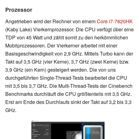
Prozessor
Angetrieben wird der Rechner von einem
Core i7-7820HK
(Kaby Lake) Vierkernprozessor. Die CPU verfügt über eine
TDP von 45 Watt und zählt somit zu den herkömmlichen
Mobilprozessoren. Der Vierkerner arbeitet mit einer
Basisgeschwindigkeit von 2,9 GHz. Mittels Turbo kann der
Takt auf 3,5 GHz (vier Kerne), 3,7 GHz (zwei Kerne) bzw.
3,9 GHz (ein Kern) gesteigert werden. Die von uns
durchgeführten Single-Thread-Tests bearbeitet die CPU
mit 3,5 bis 3,7 GHz. Die Multi-Thread-Tests der Cinebench
Benchmarks durchläuft die CPU größtenteils mit 3,5 GHz.
Erst am Ende des Durchlaufs sinkt der Takt auf 3,2 bis 3,3
GHz.