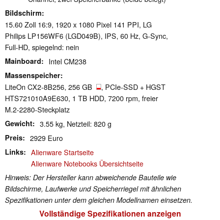
Bildschirm
15.60 Zoll 16:9, 1920 x 1080 Pixel 141 PPI, LG
Philips LP156WF6 (LGD049B), IPS, 60 Hz, G-Sync,
Full-HD, spiegelnd: nein
Mainboard
Intel CM238
Massenspeicher
LiteOn CX2-8B256, 256 GB
, PCIe-SSD + HGST
HTS721010A9E630, 1 TB HDD, 7200 rpm, freier
M.2-2280-Steckplatz
Gewicht
3.55 kg, Netzteil: 820 g
Preis
2929 Euro
Links
Alienware Startseite
Alienware Notebooks Übersichtseite
Hinweis: Der Hersteller kann abweichende Bauteile wie
Bildschirme, Laufwerke und Speicherriegel mit ähnlichen
Spezifikationen unter dem gleichen Modellnamen einsetzen.
Vollständige Spezifikationen anzeigen