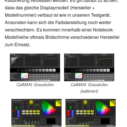
Kalibrierung verbessert werden. Es gilt darauf zu achten,
dass das gleiche Displaymodell (Hersteller +
Modellnummer) verbaut ist wie in unserem Testgerät.
Ansonsten kann sich die Farbdarstellung noch weiter
verschlechtern. Es kommen innerhalb einer Notebook-
Modellreihe oftmals Bildschirme verschiedener Hersteller
zum Einsatz.
CalMAN: Graustufen
CalMAN: Graustufen
(kalibriert)