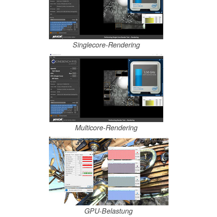
Singlecore-Rendering
Multicore-Rendering
GPU-Belastung