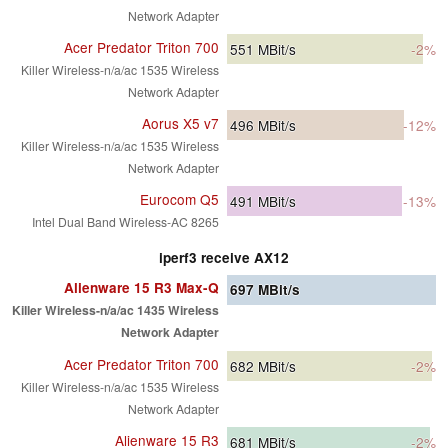
Network Adapter
Acer Predator Triton 700
551
MBit/s
-2%
Killer Wireless-n/a/ac 1535 Wireless
Network Adapter
Aorus X5 v7
496
MBit/s
-12%
Killer Wireless-n/a/ac 1535 Wireless
Network Adapter
Eurocom Q5
491
MBit/s
-13%
Intel Dual Band Wireless-AC 8265
iperf3 receive AX12
Alienware 15 R3 Max-Q
697
MBit/s
Killer Wireless-n/a/ac 1435 Wireless
Network Adapter
Acer Predator Triton 700
682
MBit/s
-2%
Killer Wireless-n/a/ac 1535 Wireless
Network Adapter
Alienware 15 R3
681
MBit/s
-2%