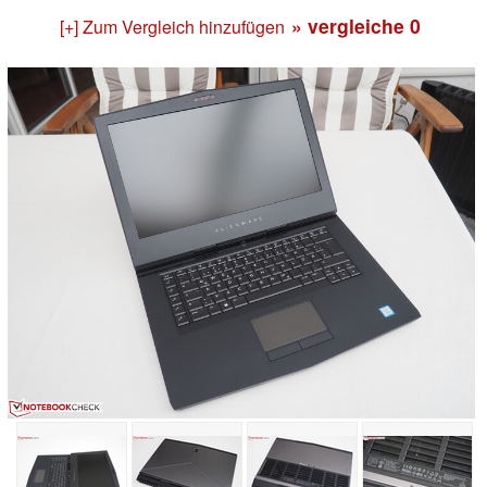
» vergleiche
0
[+] Zum Vergleich hinzufügen