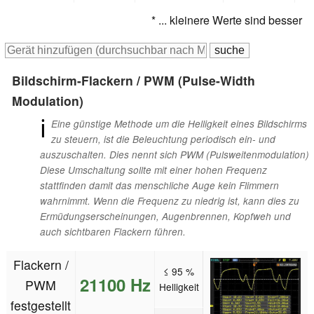
* ... kleinere Werte sind besser
Bildschirm-Flackern / PWM (Pulse-Width
Modulation)
ℹ
Eine günstige Methode um die Helligkeit eines Bildschirms
zu steuern, ist die Beleuchtung periodisch ein- und
auszuschalten. Dies nennt sich PWM (Pulsweitenmodulation)
Diese Umschaltung sollte mit einer hohen Frequenz
stattfinden damit das menschliche Auge kein Flimmern
wahrnimmt. Wenn die Frequenz zu niedrig ist, kann dies zu
Ermüdungserscheinungen, Augenbrennen, Kopfweh und
auch sichtbaren Flackern führen.
Flackern /
≤ 95 %
21100 Hz
PWM
Helligkeit
festgestellt