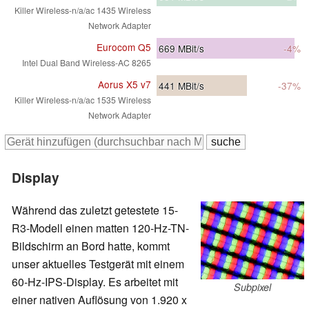
Killer Wireless-n/a/ac 1435 Wireless
Network Adapter
Eurocom Q5
669
MBit/s
-4%
Intel Dual Band Wireless-AC 8265
Aorus X5 v7
441
MBit/s
-37%
Killer Wireless-n/a/ac 1535 Wireless
Network Adapter
Display
Während das zuletzt getestete 15-
R3-Modell einen matten 120-Hz-TN-
Bildschirm an Bord hatte, kommt
unser aktuelles Testgerät mit einem
60-Hz-IPS-Display. Es arbeitet mit
Subpixel
einer nativen Auflösung von 1.920 x