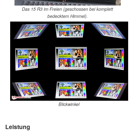
Das 15 R3 im Freien (geschossen bei komplett
bedecktem Himmel).
Blickwinkel
Leistung