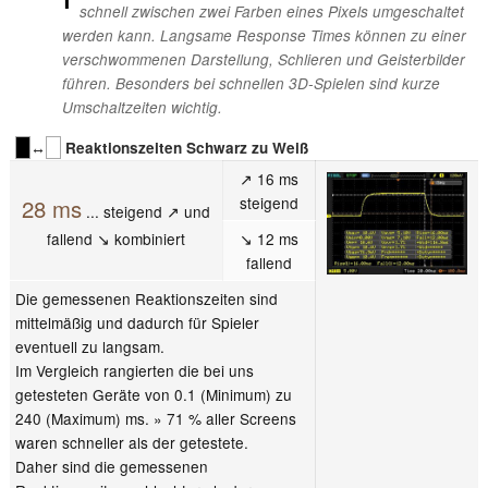
schnell zwischen zwei Farben eines Pixels umgeschaltet
werden kann. Langsame Response Times können zu einer
verschwommenen Darstellung, Schlieren und Geisterbilder
führen. Besonders bei schnellen 3D-Spielen sind kurze
Umschaltzeiten wichtig.
↔
Reaktionszeiten Schwarz zu Weiß
↗ 16 ms
steigend
28 ms
... steigend ↗ und
fallend ↘ kombiniert
↘ 12 ms
fallend
Die gemessenen Reaktionszeiten sind
mittelmäßig und dadurch für Spieler
eventuell zu langsam.
Im Vergleich rangierten die bei uns
getesteten Geräte von 0.1 (Minimum) zu
240 (Maximum) ms. » 71 % aller Screens
waren schneller als der getestete.
Daher sind die gemessenen