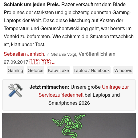
Schlank um jeden Preis.
Razer verkauft mit dem Blade
Pro eines der stärksten und gleichzeitig dünnsten Gaming-
Laptops der Welt. Dass diese Mischung auf Kosten der
Temperatur- und Geräuschentwicklung geht, war bereits im
Vorfeld zu befürchten. Wie schlimm die Situation tatsächlich
ist, klärt unser Test.
Sebastian Jentsch
,
Veröffentlicht am
,
✓
Stefanie Voigt
27.09.2017
🇺🇸
🇹🇷
...
Gaming
Geforce
Kaby Lake
Laptop / Notebook
Windows
Jetzt mitmachen:
Unsere große
Umfrage zur
Servicezufriedenheit
bei Laptops und
Smartphones 2026