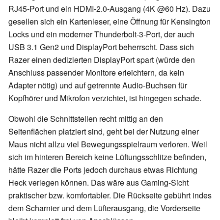
RJ45-Port und ein HDMI-2.0-Ausgang (4K @60 Hz). Dazu
gesellen sich ein Kartenleser, eine Öffnung für Kensington
Locks und ein moderner Thunderbolt-3-Port, der auch
USB 3.1 Gen2 und DisplayPort beherrscht. Dass sich
Razer einen dedizierten DisplayPort spart (würde den
Anschluss passender Monitore erleichtern, da kein
Adapter nötig) und auf getrennte Audio-Buchsen für
Kopfhörer und Mikrofon verzichtet, ist hingegen schade.
Obwohl die Schnittstellen recht mittig an den
Seitenflächen platziert sind, geht bei der Nutzung einer
Maus nicht allzu viel Bewegungsspielraum verloren. Weil
sich im hinteren Bereich keine Lüftungsschlitze befinden,
hätte Razer die Ports jedoch durchaus etwas Richtung
Heck verlegen können. Das wäre aus Gaming-Sicht
praktischer bzw. komfortabler. Die Rückseite gebührt indes
dem Scharnier und dem Lüfterausgang, die Vorderseite