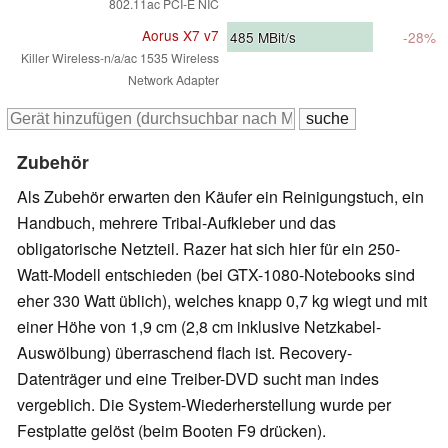
802.11ac PCI-E NIC
Aorus X7 v7
485
MBit/s
-28%
Killer Wireless-n/a/ac 1535 Wireless
Network Adapter
Zubehör
Als Zubehör erwarten den Käufer ein Reinigungstuch, ein
Handbuch, mehrere Tribal-Aufkleber und das
obligatorische Netzteil. Razer hat sich hier für ein 250-
Watt-Modell entschieden (bei GTX-1080-Notebooks sind
eher 330 Watt üblich), welches knapp 0,7 kg wiegt und mit
einer Höhe von 1,9 cm (2,8 cm inklusive Netzkabel-
Auswölbung) überraschend flach ist. Recovery-
Datenträger und eine Treiber-DVD sucht man indes
vergeblich. Die System-Wiederherstellung wurde per
Festplatte gelöst (beim Booten F9 drücken).