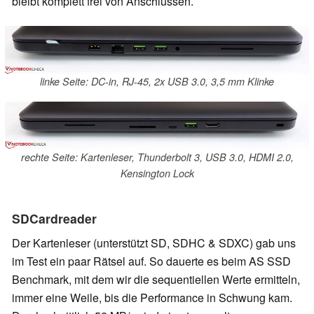
bleibt komplett frei von Anschlüssen.
linke Seite: DC-in, RJ-45, 2x USB 3.0, 3,5 mm Klinke
rechte Seite: Kartenleser, Thunderbolt 3, USB 3.0, HDMI 2.0,
Kensington Lock
SDCardreader
Der Kartenleser (unterstützt SD, SDHC & SDXC) gab uns
im Test ein paar Rätsel auf. So dauerte es beim AS SSD
Benchmark, mit dem wir die sequentiellen Werte ermitteln,
immer eine Weile, bis die Performance in Schwung kam.