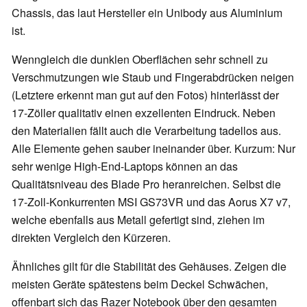
Chassis, das laut Hersteller ein Unibody aus Aluminium
ist.
Wenngleich die dunklen Oberflächen sehr schnell zu
Verschmutzungen wie Staub und Fingerabdrücken neigen
(Letztere erkennt man gut auf den Fotos) hinterlässt der
17-Zöller qualitativ einen exzellenten Eindruck. Neben
den Materialien fällt auch die Verarbeitung tadellos aus.
Alle Elemente gehen sauber ineinander über. Kurzum: Nur
sehr wenige High-End-Laptops können an das
Qualitätsniveau des Blade Pro heranreichen. Selbst die
17-Zoll-Konkurrenten MSI GS73VR und das Aorus X7 v7,
welche ebenfalls aus Metall gefertigt sind, ziehen im
direkten Vergleich den Kürzeren.
Ähnliches gilt für die Stabilität des Gehäuses. Zeigen die
meisten Geräte spätestens beim Deckel Schwächen,
offenbart sich das Razer Notebook über den gesamten