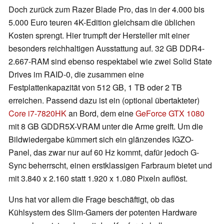
Doch zurück zum Razer Blade Pro, das in der 4.000 bis
5.000 Euro teuren 4K-Edition gleichsam die üblichen
Kosten sprengt. Hier trumpft der Hersteller mit einer
besonders reichhaltigen Ausstattung auf. 32 GB DDR4-
2.667-RAM sind ebenso respektabel wie zwei Solid State
Drives im RAID-0, die zusammen eine
Festplattenkapazität von 512 GB, 1 TB oder 2 TB
erreichen. Passend dazu ist ein (optional übertakteter)
Core i7-7820HK
an Bord, dem eine
GeForce GTX 1080
mit 8 GB GDDR5X-VRAM unter die Arme greift. Um die
Bildwiedergabe kümmert sich ein glänzendes IGZO-
Panel, das zwar nur auf 60 Hz kommt, dafür jedoch G-
Sync beherrscht, einen erstklassigen Farbraum bietet und
mit 3.840 x 2.160 statt 1.920 x 1.080 Pixeln auflöst.
Uns hat vor allem die Frage beschäftigt, ob das
Kühlsystem des Slim-Gamers der potenten Hardware