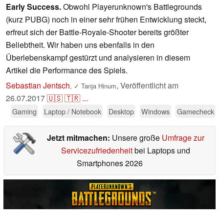
Early Success.
Obwohl Playerunknown's Battlegrounds
(kurz PUBG) noch in einer sehr frühen Entwicklung steckt,
erfreut sich der Battle-Royale-Shooter bereits größter
Beliebtheit. Wir haben uns ebenfalls in den
Überlebenskampf gestürzt und analysieren in diesem
Artikel die Performance des Spiels.
Sebastian Jentsch
,
Veröffentlicht am
,
✓
Tanja Hinum
26.07.2017
🇺🇸
🇹🇷
...
Gaming
Laptop / Notebook
Desktop
Windows
Gamecheck
Jetzt mitmachen:
Unsere große
Umfrage zur
Servicezufriedenheit
bei Laptops und
Smartphones 2026