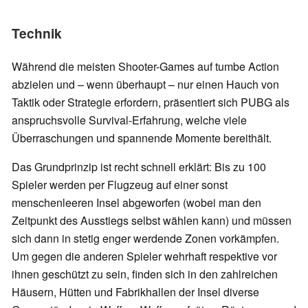
Technik
Während die meisten Shooter-Games auf tumbe Action
abzielen und – wenn überhaupt – nur einen Hauch von
Taktik oder Strategie erfordern, präsentiert sich PUBG als
anspruchsvolle Survival-Erfahrung, welche viele
Überraschungen und spannende Momente bereithält.
Das Grundprinzip ist recht schnell erklärt: Bis zu 100
Spieler werden per Flugzeug auf einer sonst
menschenleeren Insel abgeworfen (wobei man den
Zeitpunkt des Ausstiegs selbst wählen kann) und müssen
sich dann in stetig enger werdende Zonen vorkämpfen.
Um gegen die anderen Spieler wehrhaft respektive vor
ihnen geschützt zu sein, finden sich in den zahlreichen
Häusern, Hütten und Fabrikhallen der Insel diverse