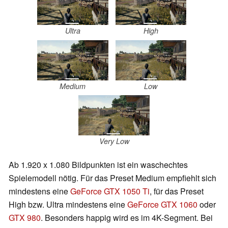
Ultra
High
Medium
Low
Very Low
Ab 1.920 x 1.080 Bildpunkten ist ein waschechtes
Spielemodell nötig. Für das Preset Medium empfiehlt sich
mindestens eine
GeForce GTX 1050 Ti
, für das Preset
High bzw. Ultra mindestens eine
GeForce GTX 1060
oder
GTX 980
. Besonders happig wird es im 4K-Segment. Bei