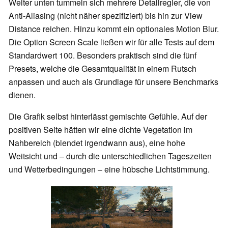
Weiter unten tummeln sich mehrere Detailregler, die von
Anti-Aliasing (nicht näher spezifiziert) bis hin zur View
Distance reichen. Hinzu kommt ein optionales Motion Blur.
Die Option Screen Scale ließen wir für alle Tests auf dem
Standardwert 100. Besonders praktisch sind die fünf
Presets, welche die Gesamtqualität in einem Rutsch
anpassen und auch als Grundlage für unsere Benchmarks
dienen.
Die Grafik selbst hinterlässt gemischte Gefühle. Auf der
positiven Seite hätten wir eine dichte Vegetation im
Nahbereich (blendet irgendwann aus), eine hohe
Weitsicht und – durch die unterschiedlichen Tageszeiten
und Wetterbedingungen – eine hübsche Lichtstimmung.