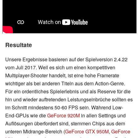
Resultate
Unsere Ergebnisse basieren auf der Spielversion 2.4.22
vom Juli 2017. Weil es sich um einen kompetitiven
Multiplayer-Shooter handelt, ist eine hohe Framerate
wichtiger als bei anderen Titeln aus dem Action-Genre.
Für ein ordentliches Spielerlebnis und als Reserve für die
hin und wieder auftretenden Leistungseinbrüche sollten es
im Schnitt mindestens 50-60 FPS sein. Während Low-
End-GPUs wie die
GeForce 920M
in allen Settings und
Auflösungen überfordert sind, stemmen Chips aus dem
unteren Midrange-Bereich (
GeForce GTX 950M
,
GeForce