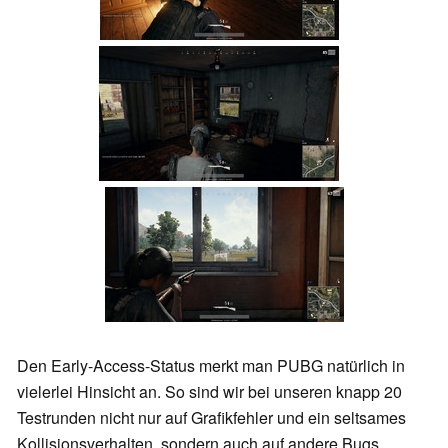
Den Early-Access-Status merkt man PUBG natürlich in
vielerlei Hinsicht an. So sind wir bei unseren knapp 20
Testrunden nicht nur auf Grafikfehler und ein seltsames
Kollisionsverhalten, sondern auch auf andere Bugs