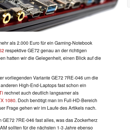
 mehr als 2.000 Euro für ein Gaming-Notebook
62
respektive GE72 genau an der richtigen
en hatten wir die Gelegenheit, einen Blick auf die
 der vorliegenden Variante GE72 7RE-046 um die
u anderen High-End-Laptops fast schon ein
Ti
rechnet auch deutlich langsamer als
X 1080
. Doch benötigt man im Full-HD-Bereich
er Frage gehen wir im Laufe des Artikels nach.
m GE72 7RE-046 fast alles, was das Zockerherz
 sollten für die nächsten 1-3 Jahre ebenso