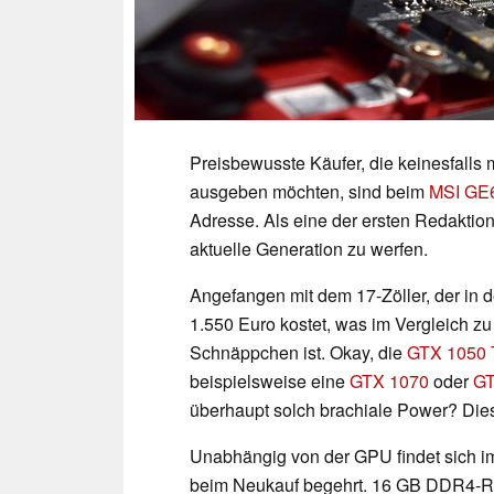
Preisbewusste Käufer, die keinesfalls
ausgeben möchten, sind beim
MSI GE
Adresse. Als eine der ersten Redaktion
aktuelle Generation zu werfen.
Angefangen mit dem 17-Zöller, der in
1.550 Euro kostet, was im Vergleich z
Schnäppchen ist. Okay, die
GTX 1050 
beispielsweise eine
GTX 1070
oder
GT
überhaupt solch brachiale Power? Dies
Unabhängig von der GPU findet sich i
beim Neukauf begehrt. 16 GB DDR4-RAM