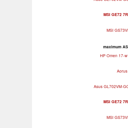
MSI GE72 7R
MSI GS73V
maximum AS 
HP Omen 17-w
Aorus
Asus GL702VM-G
MSI GE72 7R
MSI GS73V