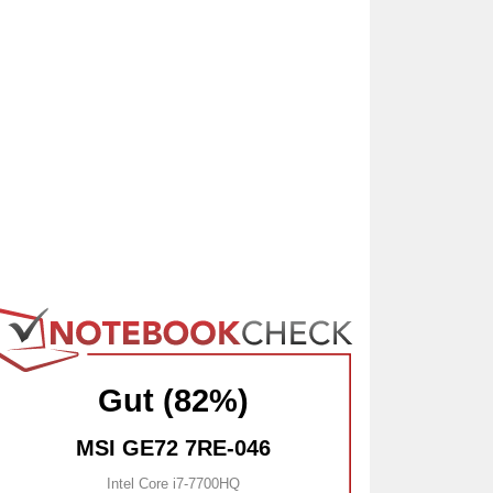
Gut (82%)
MSI GE72 7RE-046
Intel Core i7-7700HQ