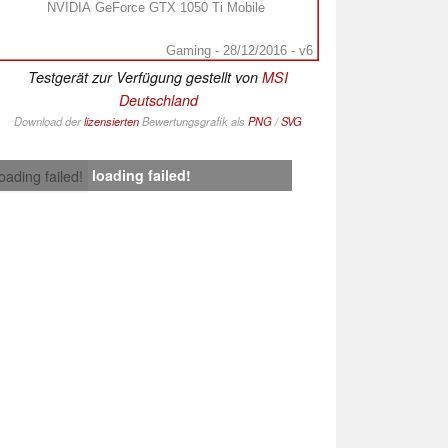
NVIDIA GeForce GTX 1050 Ti Mobile
Gaming - 28/12/2016 - v6
Testgerät zur Verfügung gestellt von
MSI
Deutschland
Download der
lizensierten
Bewertungsgrafik als
PNG
/
SVG
loading failed!
loading failed!