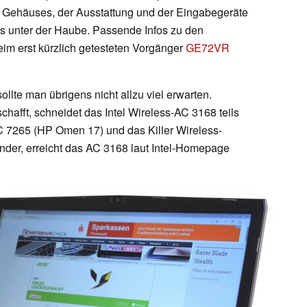
es Gehäuses, der Ausstattung und der Eingabegeräte
s unter der Haube. Passende Infos zu den
im erst kürzlich getesteten Vorgänger
GE72VR
lte man übrigens nicht allzu viel erwarten.
hafft, schneidet das Intel Wireless-AC 3168 teils
AC 7265 (HP Omen 17) und das Killer Wireless-
nder, erreicht das AC 3168 laut Intel-Homepage