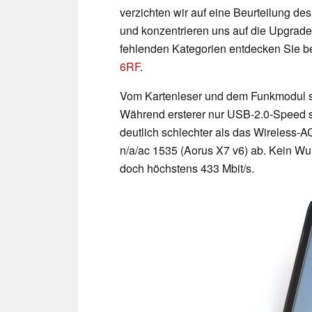
verzichten wir auf eine Beurteilung d
und konzentrieren uns auf die Upgrade
fehlenden Kategorien entdecken Sie be
6RF
.
Vom Kartenleser und dem Funkmodul sol
Während ersterer nur USB-2.0-Speed sc
deutlich schlechter als das Wireless-
n/a/ac 1535 (Aorus X7 v6) ab. Kein Wu
doch höchstens 433 Mbit/s.