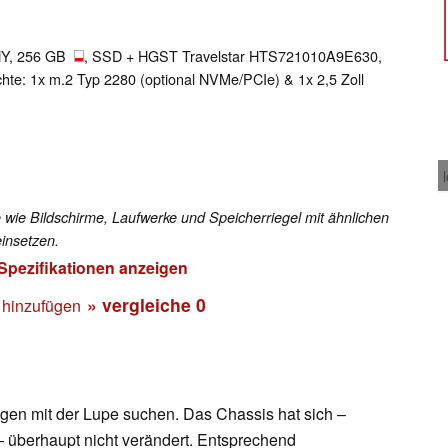
NY, 256 GB
, SSD + HGST Travelstar HTS721010A9E630,
e: 1x m.2 Typ 2280 (optional NVMe/PCIe) & 1x 2,5 Zoll
 wie Bildschirme, Laufwerke und Speicherriegel mit ähnlichen
insetzen.
 Spezifikationen anzeigen
» vergleiche
0
 hinzufügen
en mit der Lupe suchen. Das Chassis hat sich –
 überhaupt nicht verändert. Entsprechend