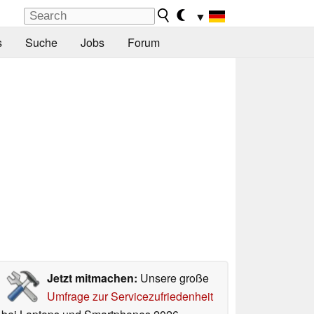
▼
s
Suche
Jobs
Forum
Jetzt mitmachen:
Unsere große
Umfrage zur Servicezufriedenheit