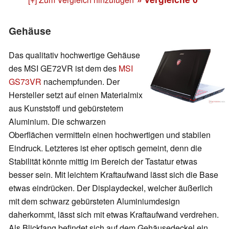
Gehäuse
Das qualitativ hochwertige Gehäuse
des MSI GE72VR ist dem des
MSI
GS73VR
nachempfunden. Der
Hersteller setzt auf einen Materialmix
aus Kunststoff und gebürstetem
Aluminium. Die schwarzen
Oberflächen vermitteln einen hochwertigen und stabilen
Eindruck. Letzteres ist eher optisch gemeint, denn die
Stabilität könnte mittig im Bereich der Tastatur etwas
besser sein. Mit leichtem Kraftaufwand lässt sich die Base
etwas eindrücken. Der Displaydeckel, welcher äußerlich
mit dem schwarz gebürsteten Aluminiumdesign
daherkommt, lässt sich mit etwas Kraftaufwand verdrehen.
Als Blickfang befindet sich auf dem Gehäusedeckel ein