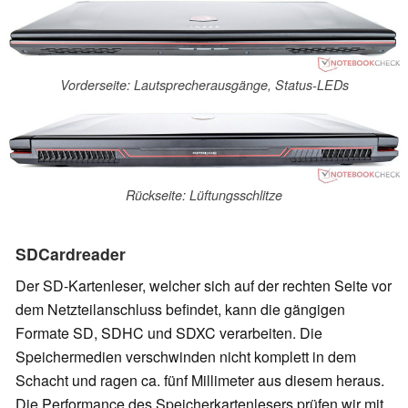
Vorderseite: Lautsprecherausgänge, Status-LEDs
Rückseite: Lüftungsschlitze
SDCardreader
Der SD-Kartenleser, welcher sich auf der rechten Seite vor
dem Netzteilanschluss befindet, kann die gängigen
Formate SD, SDHC und SDXC verarbeiten. Die
Speichermedien verschwinden nicht komplett in dem
Schacht und ragen ca. fünf Millimeter aus diesem heraus.
Die Performance des Speicherkartenlesers prüfen wir mit