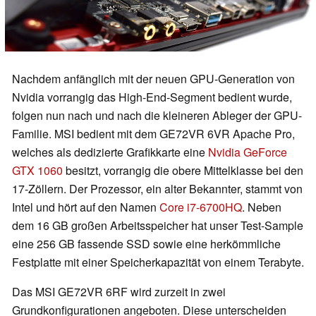
Nachdem anfänglich mit der neuen GPU-Generation von
Nvidia vorrangig das High-End-Segment bedient wurde,
folgen nun nach und nach die kleineren Ableger der GPU-
Familie. MSI bedient mit dem GE72VR 6VR Apache Pro,
welches als dedizierte Grafikkarte eine
Nvidia GeForce
GTX 1060
besitzt, vorrangig die obere Mittelklasse bei den
17-Zöllern. Der Prozessor, ein alter Bekannter, stammt von
Intel und hört auf den Namen
Core i7-6700HQ
. Neben
dem 16 GB großen Arbeitsspeicher hat unser Test-Sample
eine 256 GB fassende SSD sowie eine herkömmliche
Festplatte mit einer Speicherkapazität von einem Terabyte.
Das MSI GE72VR 6RF wird zurzeit in zwei
Grundkonfigurationen angeboten. Diese unterscheiden