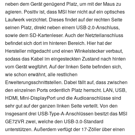
neben dem Gerät genügend Platz, um mit der Maus zu
agieren. Positiv ist, dass MSI hier nicht auf ein optisches
Laufwerk verzichtet. Dieses findet auf der rechten Seite
seinen Platz, direkt neben einem USB-2.0-Anschluss,
sowie dem SD-Kartenleser. Auch der Netzteilanschluss
befindet sich dort im hinteren Bereich. Hier hat der
Hersteller mitgedacht und einen Winkelstecker verbaut,
sodass das Kabel im eingesteckten Zustand nach hinten
vom Gerät wegführt. Auf der linken Seite befinden sich,
wie schon erwähnt, alle restlichen
Erweiterungsschnittstellen. Dabei fällt auf, dass zwischen
den einzelnen Ports ordentlich Platz herrscht. LAN, USB,
HDMI, Mini-DisplayPort und die Audioanschlüsse sind
sehr gut auf der ganzen linken Seite verteilt. Von den
insgesamt drei USB-Type-A-Anschlüssen besitzt das MSI
GE72VR zwei, welche den USB-3.0-Standard
unterstützen. Außerdem verfügt der 17-Zöller über einen