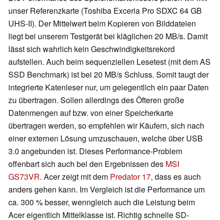
unser Referenzkarte (Toshiba Exceria Pro SDXC 64 GB
UHS-II). Der Mittelwert beim Kopieren von Bilddateien
liegt bei unserem Testgerät bei kläglichen 20 MB/s. Damit
lässt sich wahrlich kein Geschwindigkeitsrekord
aufstellen. Auch beim sequenziellen Lesetest (mit dem AS
SSD Benchmark) ist bei 20 MB/s Schluss. Somit taugt der
integrierte Katenleser nur, um gelegentlich ein paar Daten
zu übertragen. Sollen allerdings des Öfteren große
Datenmengen auf bzw. von einer Speicherkarte
übertragen werden, so empfehlen wir Käufern, sich nach
einer externen Lösung umzuschauen, welche über USB
3.0 angebunden ist. Dieses Performance-Problem
offenbart sich auch bei den Ergebnissen des
MSI
GS73VR
. Acer zeigt mit dem
Predator 17
, dass es auch
anders gehen kann. Im Vergleich ist die Performance um
ca. 300 % besser, wenngleich auch die Leistung beim
Acer eigentlich Mittelklasse ist. Richtig schnelle SD-