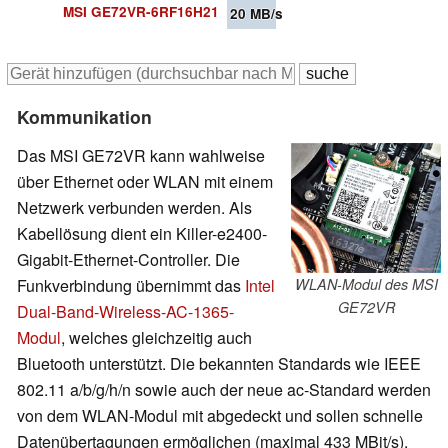
MSI GE72VR-6RF16H21
20
MB/s
Kommunikation
Das MSI GE72VR kann wahlweise
über Ethernet oder WLAN mit einem
Netzwerk verbunden werden. Als
Kabellösung dient ein Killer-e2400-
Gigabit-Ethernet-Controller. Die
Funkverbindung übernimmt das
Intel
WLAN-Modul des MSI
GE72VR
Dual-Band-Wireless-AC-1365-
Modul
, welches gleichzeitig auch
Bluetooth unterstützt. Die bekannten Standards wie IEEE
802.11 a/b/g/h/n sowie auch der neue ac-Standard werden
von dem WLAN-Modul mit abgedeckt und sollen schnelle
Datenübertagungen ermöglichen (maximal 433 MBit/s).