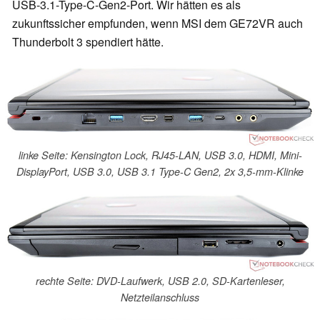
USB-3.1-Type-C-Gen2-Port. Wir hätten es als
zukunftssicher empfunden, wenn MSI dem GE72VR auch
Thunderbolt 3 spendiert hätte.
linke Seite: Kensington Lock, RJ45-LAN, USB 3.0, HDMI, Mini-
DisplayPort, USB 3.0, USB 3.1 Type-C Gen2, 2x 3,5-mm-Klinke
rechte Seite: DVD-Laufwerk, USB 2.0, SD-Kartenleser,
Netzteilanschluss