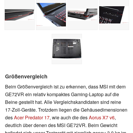
Größenvergleich
Beim Größenvergleich ist zu erkennen, dass MSI mit dem
GE72VR ein relativ kompaktes Gaming-Laptop auf die
Beine gestellt hat. Alle Vergleichskandidaten sind reine
17-Zoll-Geräte. Trotzdem liegen die Gehäusedimensionen
des
Acer Predator 17
, wie auch die des
Aorus X7 v6
,
deutlich über denen des MSI GE72VR. Beim Gewicht
befindet sich unser Testgerät mit ziemlich genau 3,0 kg im