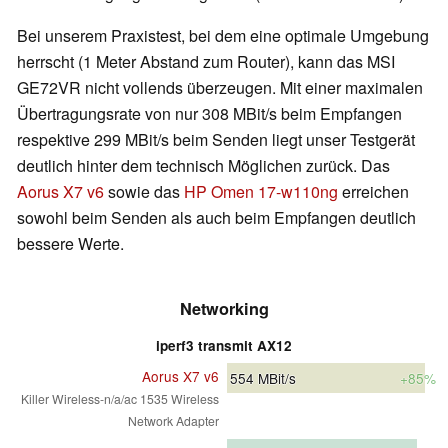
Bei unserem Praxistest, bei dem eine optimale Umgebung
herrscht (1 Meter Abstand zum Router), kann das MSI
GE72VR nicht vollends überzeugen. Mit einer maximalen
Übertragungsrate von nur 308 MBit/s beim Empfangen
respektive 299 MBit/s beim Senden liegt unser Testgerät
deutlich hinter dem technisch Möglichen zurück. Das
Aorus X7 v6
sowie das
HP Omen 17-w110ng
erreichen
sowohl beim Senden als auch beim Empfangen deutlich
bessere Werte.
Networking
iperf3 transmit AX12
Aorus X7 v6
554
MBit/s
+85%
Killer Wireless-n/a/ac 1535 Wireless
Network Adapter