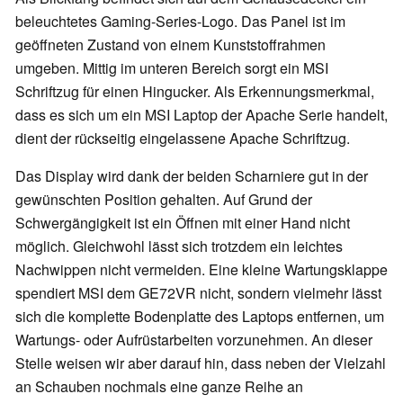
beleuchtetes Gaming-Series-Logo. Das Panel ist im
geöffneten Zustand von einem Kunststoffrahmen
umgeben. Mittig im unteren Bereich sorgt ein MSI
Schriftzug für einen Hingucker. Als Erkennungsmerkmal,
dass es sich um ein MSI Laptop der Apache Serie handelt,
dient der rückseitig eingelassene Apache Schriftzug.
Das Display wird dank der beiden Scharniere gut in der
gewünschten Position gehalten. Auf Grund der
Schwergängigkeit ist ein Öffnen mit einer Hand nicht
möglich. Gleichwohl lässt sich trotzdem ein leichtes
Nachwippen nicht vermeiden. Eine kleine Wartungsklappe
spendiert MSI dem GE72VR nicht, sondern vielmehr lässt
sich die komplette Bodenplatte des Laptops entfernen, um
Wartungs- oder Aufrüstarbeiten vorzunehmen. An dieser
Stelle weisen wir aber darauf hin, dass neben der Vielzahl
an Schauben nochmals eine ganze Reihe an