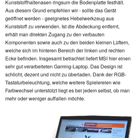
Kunststoffhaltenasen ringsum die Bodenplatte festhält.
Aus diesem Grund empfehlen wir - sollte das Gerät
geöffnet werden - geeignetes Hebelwerkzeug aus
Kunststoff zu verwenden. Ist die Abdeckung entfernt,
erhält man direkten Zugang zu den verbauten
Komponenten sowie auch zu den beiden kleinen Lüftern,
welche sich im hinteren Bereich der linken und rechten
Ecke befinden. Insgesamt betrachtet liefert MSI hier einen
sehr gut verarbeiteten Gaming-Laptop. Das Design ist
schlicht, dezent und nicht zu überladen. Dank der RGB-
Tastaturbeleuchtung, welche weitere Spielereien wie
Farbwechsel unterstützt liegt es bei jedem selbst, ob man
mehr oder weniger auffallen möchte.