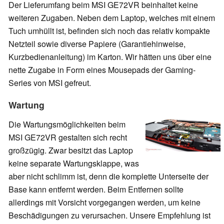
Der Lieferumfang beim MSI GE72VR beinhaltet keine
weiteren Zugaben. Neben dem Laptop, welches mit einem
Tuch umhüllt ist, befinden sich noch das relativ kompakte
Netzteil sowie diverse Papiere (Garantiehinweise,
Kurzbedienanleitung) im Karton. Wir hätten uns über eine
nette Zugabe in Form eines Mousepads der Gaming-
Series von MSI gefreut.
Wartung
Die Wartungsmöglichkeiten beim
MSI GE72VR gestalten sich recht
großzügig. Zwar besitzt das Laptop
keine separate Wartungsklappe, was
aber nicht schlimm ist, denn die komplette Unterseite der
Base kann entfernt werden. Beim Entfernen sollte
allerdings mit Vorsicht vorgegangen werden, um keine
Beschädigungen zu verursachen. Unsere Empfehlung ist