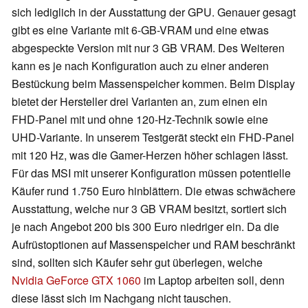
sich lediglich in der Ausstattung der GPU. Genauer gesagt
gibt es eine Variante mit 6-GB-VRAM und eine etwas
abgespeckte Version mit nur 3 GB VRAM. Des Weiteren
kann es je nach Konfiguration auch zu einer anderen
Bestückung beim Massenspeicher kommen. Beim Display
bietet der Hersteller drei Varianten an, zum einen ein
FHD-Panel mit und ohne 120-Hz-Technik sowie eine
UHD-Variante. In unserem Testgerät steckt ein FHD-Panel
mit 120 Hz, was die Gamer-Herzen höher schlagen lässt.
Für das MSI mit unserer Konfiguration müssen potentielle
Käufer rund 1.750 Euro hinblättern. Die etwas schwächere
Ausstattung, welche nur 3 GB VRAM besitzt, sortiert sich
je nach Angebot 200 bis 300 Euro niedriger ein. Da die
Aufrüstoptionen auf Massenspeicher und RAM beschränkt
sind, sollten sich Käufer sehr gut überlegen, welche
Nvidia GeForce GTX 1060
im Laptop arbeiten soll, denn
diese lässt sich im Nachgang nicht tauschen.