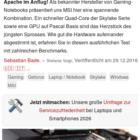
Apache im Anflug!
Als bekannter Hersteller von Gaming-
Notebooks präsentiert uns MSI hier eine spannende
Kombination. Ein schneller Quad-Core der Skylake Serie
sowie eine GPU auf Pascal Basis sind das Herzstück des
jüngsten Sprosses. Wie gut die Hardware aufeinander
abgestimmt ist, erfahren Sie in diesem ausführlichen Test
mit zahlreichen Benchmarks.
Sebastian Bade
,
Veröffentlicht am
29.12.2016
,
✓
Stefanie Voigt
🇺🇸
🇮🇹
...
Gaming
Geforce
Laptop / Notebook
Skylake
Windows
MSI
Jetzt mitmachen:
Unsere große
Umfrage zur
Servicezufriedenheit
bei Laptops und
Smartphones 2026