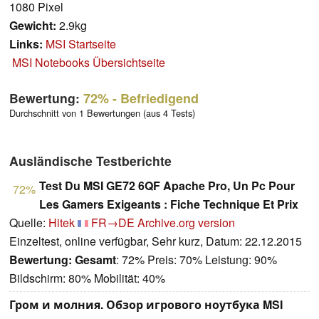
1080 Pixel
Gewicht:
2.9kg
Links:
MSI Startseite
MSI Notebooks Übersichtseite
Bewertung:
72%
- Befriedigend
Durchschnitt von 1 Bewertungen (aus 4 Tests)
Ausländische Testberichte
Test Du MSI GE72 6QF Apache Pro, Un Pc Pour
72%
Les Gamers Exigeants : Fiche Technique Et Prix
Quelle:
Hitek
FR→DE
Archive.org version
Einzeltest, online verfügbar, Sehr kurz, Datum: 22.12.2015
Bewertung:
Gesamt
: 72% Preis: 70% Leistung: 90%
Bildschirm: 80% Mobilität: 40%
Гром и молния. Обзор игрового ноутбука MSI