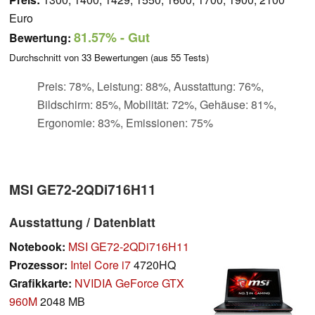
Euro
81.57%
- Gut
Bewertung:
Durchschnitt von
33
Bewertungen (aus
55
Tests)
Preis: 78%, Leistung: 88%, Ausstattung: 76%,
Bildschirm: 85%, Mobilität: 72%, Gehäuse: 81%,
Ergonomie: 83%, Emissionen: 75%
MSI GE72-2QDi716H11
Ausstattung / Datenblatt
Notebook:
MSI GE72-2QDi716H11
Prozessor:
Intel Core i7
4720HQ
Grafikkarte:
NVIDIA GeForce GTX
960M
2048 MB