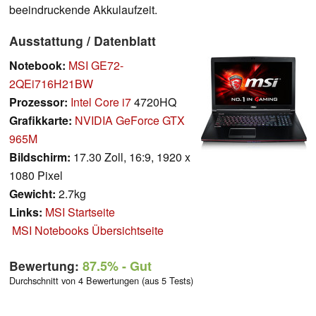
beeindruckende Akkulaufzeit.
Ausstattung / Datenblatt
Notebook:
MSI GE72-
2QEi716H21BW
Prozessor:
Intel Core i7
4720HQ
Grafikkarte:
NVIDIA GeForce GTX
965M
Bildschirm:
17.30 Zoll, 16:9, 1920 x
1080 Pixel
Gewicht:
2.7kg
Links:
MSI Startseite
MSI Notebooks Übersichtseite
Bewertung:
87.5%
- Gut
Durchschnitt von 4 Bewertungen (aus 5 Tests)