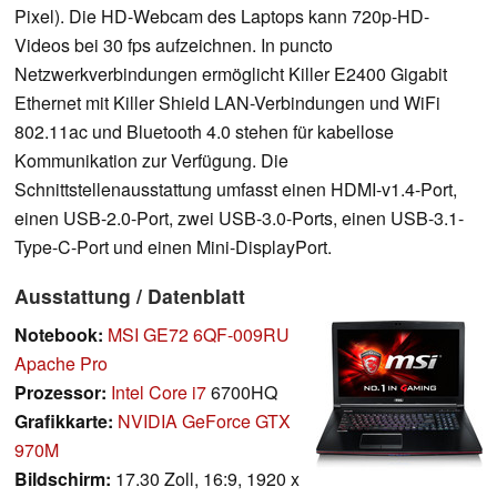
Pixel). Die HD-Webcam des Laptops kann 720p-HD-
Videos bei 30 fps aufzeichnen. In puncto
Netzwerkverbindungen ermöglicht Killer E2400 Gigabit
Ethernet mit Killer Shield LAN-Verbindungen und WiFi
802.11ac und Bluetooth 4.0 stehen für kabellose
Kommunikation zur Verfügung. Die
Schnittstellenausstattung umfasst einen HDMI-v1.4-Port,
einen USB-2.0-Port, zwei USB-3.0-Ports, einen USB-3.1-
Type-C-Port und einen Mini-DisplayPort.
Ausstattung / Datenblatt
Notebook:
MSI GE72 6QF-009RU
Apache Pro
Prozessor:
Intel Core i7
6700HQ
Grafikkarte:
NVIDIA GeForce GTX
970M
Bildschirm:
17.30 Zoll, 16:9, 1920 x