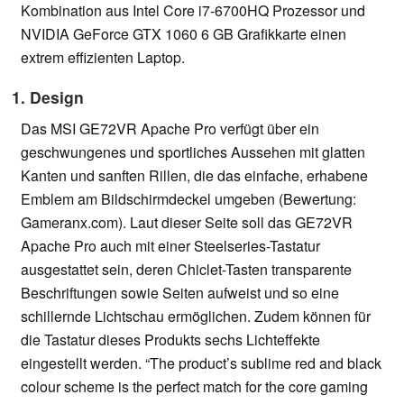
Kombination aus Intel Core i7-6700HQ Prozessor und
NVIDIA GeForce GTX 1060 6 GB Grafikkarte einen
extrem effizienten Laptop.
1. Design
Das MSI GE72VR Apache Pro verfügt über ein
geschwungenes und sportliches Aussehen mit glatten
Kanten und sanften Rillen, die das einfache, erhabene
Emblem am Bildschirmdeckel umgeben (Bewertung:
Gameranx.com). Laut dieser Seite soll das GE72VR
Apache Pro auch mit einer Steelseries-Tastatur
ausgestattet sein, deren Chiclet-Tasten transparente
Beschriftungen sowie Seiten aufweist und so eine
schillernde Lichtschau ermöglichen. Zudem können für
die Tastatur dieses Produkts sechs Lichteffekte
eingestellt werden. “The product’s sublime red and black
colour scheme is the perfect match for the core gaming