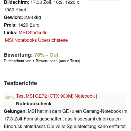
Bildschirm:
17.30 Zoll, 16:9, 1920 x
1080 Pixel
Gewicht:
2.948kg
Preis:
1429 Euro
Links:
MSI Startseite
MSI Notebooks Übersichtseite
Bewertung:
78%
- Gut
Durchschnitt von 1 Bewertungen (aus 2 Tests)
Testberichte
Test MSI GE72 (GTX 960M) Notebook
|
82%
Notebookcheck
Gelungen.
MSI hat mit dem GE72 ein Gaming-Notebook im
17,3-Zoll-Format geschaffen, das insgesamt einen guten
Eindruck hinterlässt. Die volle Spieleleistung kann entfaltet