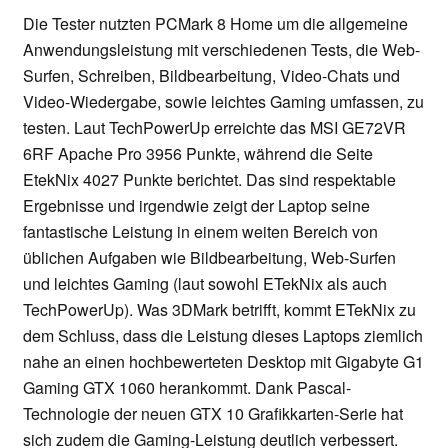
Die Tester nutzten PCMark 8 Home um die allgemeine
Anwendungsleistung mit verschiedenen Tests, die Web-
Surfen, Schreiben, Bildbearbeitung, Video-Chats und
Video-Wiedergabe, sowie leichtes Gaming umfassen, zu
testen. Laut TechPowerUp erreichte das MSI GE72VR
6RF Apache Pro 3956 Punkte, während die Seite
EtekNix 4027 Punkte berichtet. Das sind respektable
Ergebnisse und irgendwie zeigt der Laptop seine
fantastische Leistung in einem weiten Bereich von
üblichen Aufgaben wie Bildbearbeitung, Web-Surfen
und leichtes Gaming (laut sowohl ETekNix als auch
TechPowerUp). Was 3DMark betrifft, kommt ETekNix zu
dem Schluss, dass die Leistung dieses Laptops ziemlich
nahe an einen hochbewerteten Desktop mit Gigabyte G1
Gaming GTX 1060 herankommt. Dank Pascal-
Technologie der neuen GTX 10 Grafikkarten-Serie hat
sich zudem die Gaming-Leistung deutlich verbessert.