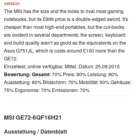
version
The MSI has the size and the looks to rival most gaming
notebooks, but its £999 price is a double-edged sword. It's
cheaper than most high-end portables, but the cut-backs
are evident in several departments: the screen, keyboard
and build quality aren't as good as the equivalents on the
Asus G751JL, which is costs around £100 more than the
GE72.
Einzeltest, online verfügbar, Mittel, Datum: 25.09.2015
Bewertung:
Gesamt
: 70% Preis: 80% Leistung: 80%
Ausstattung: 80% Bildschirm: 70% Mobilität: 50% Gehäuse:
75% Ergonomie: 70% Emissionen: 70%
MSI GE72-6QF16H21
Ausstattung / Datenblatt