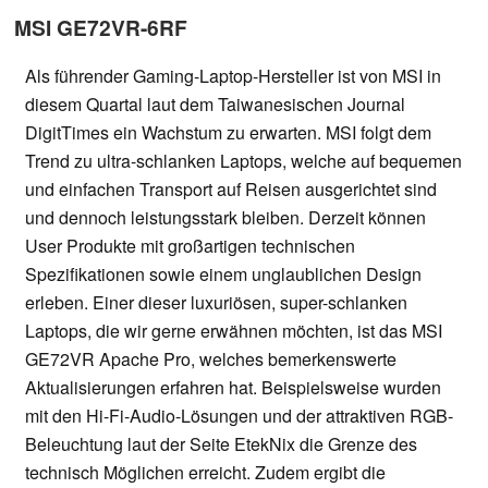
MSI GE72VR-6RF
Als führender Gaming-Laptop-Hersteller ist von MSI in
diesem Quartal laut dem Taiwanesischen Journal
DigitTimes ein Wachstum zu erwarten. MSI folgt dem
Trend zu ultra-schlanken Laptops, welche auf bequemen
und einfachen Transport auf Reisen ausgerichtet sind
und dennoch leistungsstark bleiben. Derzeit können
User Produkte mit großartigen technischen
Spezifikationen sowie einem unglaublichen Design
erleben. Einer dieser luxuriösen, super-schlanken
Laptops, die wir gerne erwähnen möchten, ist das MSI
GE72VR Apache Pro, welches bemerkenswerte
Aktualisierungen erfahren hat. Beispielsweise wurden
mit den Hi-Fi-Audio-Lösungen und der attraktiven RGB-
Beleuchtung laut der Seite EtekNix die Grenze des
technisch Möglichen erreicht. Zudem ergibt die