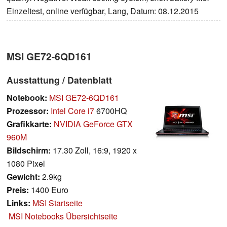
Einzeltest, online verfügbar, Lang, Datum: 08.12.2015
MSI GE72-6QD161
Ausstattung / Datenblatt
Notebook:
MSI GE72-6QD161
Prozessor:
Intel Core i7
6700HQ
Grafikkarte:
NVIDIA GeForce GTX
960M
Bildschirm:
17.30 Zoll, 16:9, 1920 x
1080 Pixel
Gewicht:
2.9kg
Preis:
1400 Euro
Links:
MSI Startseite
MSI Notebooks Übersichtseite