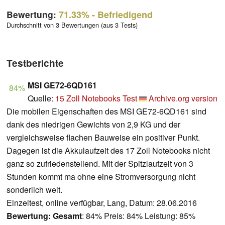
Bewertung:
71.33%
- Befriedigend
Durchschnitt von 3 Bewertungen (aus 3 Tests)
Testberichte
MSI GE72-6QD161
84%
Quelle:
15 Zoll Notebooks Test
Archive.org version
Die mobilen Eigenschaften des MSI GE72-6QD161 sind
dank des niedrigen Gewichts von 2,9 KG und der
vergleichsweise flachen Bauweise ein positiver Punkt.
Dagegen ist die Akkulaufzeit des 17 Zoll Notebooks nicht
ganz so zufriedenstellend. Mit der Spitzlaufzeit von 3
Stunden kommt ma ohne eine Stromversorgung nicht
sonderlich weit.
Einzeltest, online verfügbar, Lang, Datum: 28.06.2016
Bewertung:
Gesamt
: 84% Preis: 84% Leistung: 85%