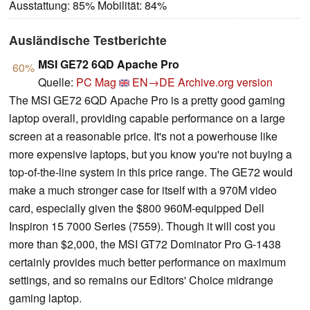
Ausstattung: 85% Mobilität: 84%
Ausländische Testberichte
MSI GE72 6QD Apache Pro
60%
Quelle:
PC Mag
EN→DE
Archive.org version
The MSI GE72 6QD Apache Pro is a pretty good gaming
laptop overall, providing capable performance on a large
screen at a reasonable price. It's not a powerhouse like
more expensive laptops, but you know you're not buying a
top-of-the-line system in this price range. The GE72 would
make a much stronger case for itself with a 970M video
card, especially given the $800 960M-equipped Dell
Inspiron 15 7000 Series (7559). Though it will cost you
more than $2,000, the MSI GT72 Dominator Pro G-1438
certainly provides much better performance on maximum
settings, and so remains our Editors' Choice midrange
gaming laptop.