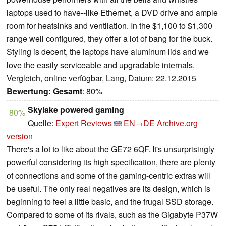
laptops used to have--like Ethernet, a DVD drive and ample
room for heatsinks and ventilation. In the $1,100 to $1,300
range well configured, they offer a lot of bang for the buck.
Styling is decent, the laptops have aluminum lids and we
love the easily serviceable and upgradable internals.
Vergleich, online verfügbar, Lang, Datum: 22.12.2015
Bewertung:
Gesamt
: 80%
Skylake powered gaming
80%
Quelle:
Expert Reviews
EN→DE
Archive.org
version
There's a lot to like about the GE72 6QF. It's unsurprisingly
powerful considering its high specification, there are plenty
of connections and some of the gaming-centric extras will
be useful. The only real negatives are its design, which is
beginning to feel a little basic, and the frugal SSD storage.
Compared to some of its rivals, such as the Gigabyte P37W