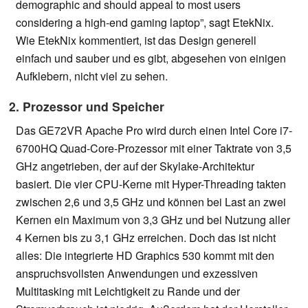
demographic and should appeal to most users
considering a high-end gaming laptop”, sagt EtekNix.
Wie EtekNix kommentiert, ist das Design generell
einfach und sauber und es gibt, abgesehen von einigen
Aufklebern, nicht viel zu sehen.
2. Prozessor und Speicher
Das GE72VR Apache Pro wird durch einen Intel Core i7-
6700HQ Quad-Core-Prozessor mit einer Taktrate von 3,5
GHz angetrieben, der auf der Skylake-Architektur
basiert. Die vier CPU-Kerne mit Hyper-Threading takten
zwischen 2,6 und 3,5 GHz und können bei Last an zwei
Kernen ein Maximum von 3,3 GHz und bei Nutzung aller
4 Kernen bis zu 3,1 GHz erreichen. Doch das ist nicht
alles: Die integrierte HD Graphics 530 kommt mit den
anspruchsvollsten Anwendungen und exzessiven
Multitasking mit Leichtigkeit zu Rande und der