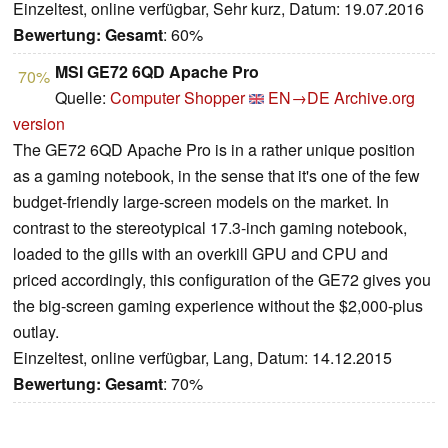
Einzeltest, online verfügbar, Sehr kurz, Datum: 19.07.2016
Bewertung:
Gesamt
: 60%
MSI GE72 6QD Apache Pro
70%
Quelle:
Computer Shopper
EN→DE
Archive.org
version
The GE72 6QD Apache Pro is in a rather unique position
as a gaming notebook, in the sense that it's one of the few
budget-friendly large-screen models on the market. In
contrast to the stereotypical 17.3-inch gaming notebook,
loaded to the gills with an overkill GPU and CPU and
priced accordingly, this configuration of the GE72 gives you
the big-screen gaming experience without the $2,000-plus
outlay.
Einzeltest, online verfügbar, Lang, Datum: 14.12.2015
Bewertung:
Gesamt
: 70%