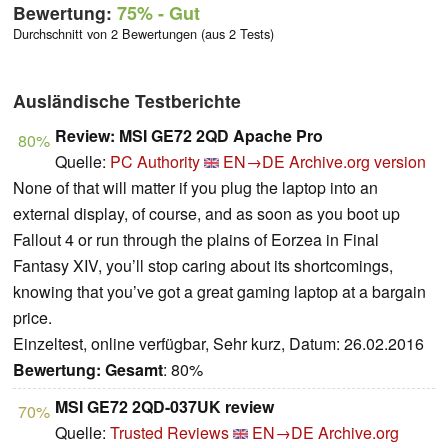
Bewertung:
75%
- Gut
Durchschnitt von 2 Bewertungen (aus 2 Tests)
Ausländische Testberichte
Review: MSI GE72 2QD Apache Pro
80%
Quelle:
PC Authority
EN→DE
Archive.org version
None of that will matter if you plug the laptop into an
external display, of course, and as soon as you boot up
Fallout 4 or run through the plains of Eorzea in Final
Fantasy XIV, you’ll stop caring about its shortcomings,
knowing that you’ve got a great gaming laptop at a bargain
price.
Einzeltest, online verfügbar, Sehr kurz, Datum: 26.02.2016
Bewertung:
Gesamt
: 80%
MSI GE72 2QD-037UK review
70%
Quelle:
Trusted Reviews
EN→DE
Archive.org