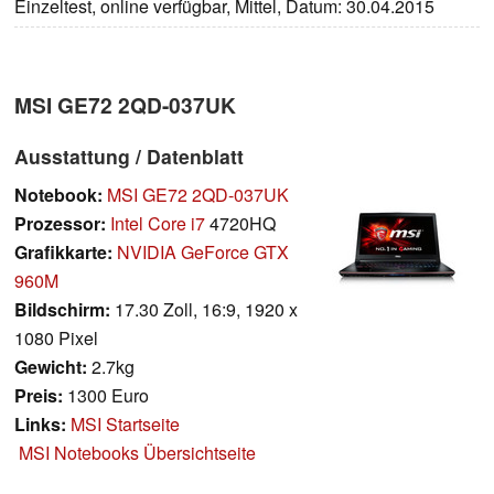
Einzeltest, online verfügbar, Mittel, Datum: 30.04.2015
MSI GE72 2QD-037UK
Ausstattung / Datenblatt
Notebook:
MSI GE72 2QD-037UK
Prozessor:
Intel Core i7
4720HQ
Grafikkarte:
NVIDIA GeForce GTX
960M
Bildschirm:
17.30 Zoll, 16:9, 1920 x
1080 Pixel
Gewicht:
2.7kg
Preis:
1300 Euro
Links:
MSI Startseite
MSI Notebooks Übersichtseite