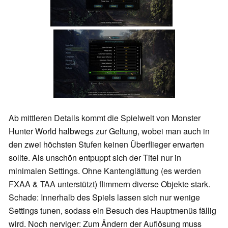
Ab mittleren Details kommt die Spielwelt von Monster
Hunter World halbwegs zur Geltung, wobei man auch in
den zwei höchsten Stufen keinen Überflieger erwarten
sollte. Als unschön entpuppt sich der Titel nur in
minimalen Settings. Ohne Kantenglättung (es werden
FXAA & TAA unterstützt) flimmern diverse Objekte stark.
Schade: Innerhalb des Spiels lassen sich nur wenige
Settings tunen, sodass ein Besuch des Hauptmenüs fällig
wird. Noch nerviger: Zum Ändern der Auflösung muss