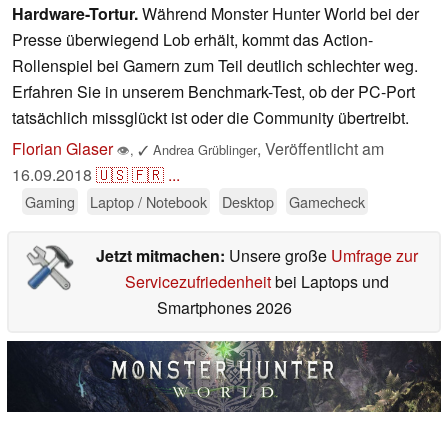
Hardware-Tortur.
Während Monster Hunter World bei der
Presse überwiegend Lob erhält, kommt das Action-
Rollenspiel bei Gamern zum Teil deutlich schlechter weg.
Erfahren Sie in unserem Benchmark-Test, ob der PC-Port
tatsächlich missglückt ist oder die Community übertreibt.
Florian Glaser
,
Veröffentlicht am
👁
,
✓
Andrea Grüblinger
16.09.2018
🇺🇸
🇫🇷
...
Gaming
Laptop / Notebook
Desktop
Gamecheck
Jetzt mitmachen:
Unsere große
Umfrage zur
Servicezufriedenheit
bei Laptops und
Smartphones 2026