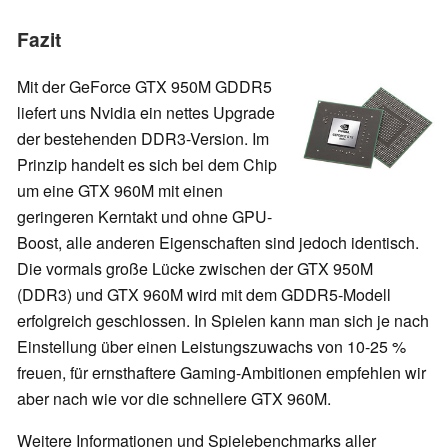
Fazit
Mit der GeForce GTX 950M GDDR5
liefert uns Nvidia ein nettes Upgrade
der bestehenden DDR3-Version. Im
Prinzip handelt es sich bei dem Chip
um eine GTX 960M mit einen
geringeren Kerntakt und ohne GPU-
Boost, alle anderen Eigenschaften sind jedoch identisch.
Die vormals große Lücke zwischen der GTX 950M
(DDR3) und GTX 960M wird mit dem GDDR5-Modell
erfolgreich geschlossen. In Spielen kann man sich je nach
Einstellung über einen Leistungszuwachs von 10-25 %
freuen, für ernsthaftere Gaming-Ambitionen empfehlen wir
aber nach wie vor die schnellere GTX 960M.
Weitere Informationen und Spielebenchmarks aller