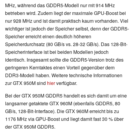
MHz, während das GDDR5-Modell nur mit 914 MHz
betrieben wird. Zudem liegt der maximale GPU-Boost bei
nur 928 MHz und ist damit praktisch kaum vorhanden. Viel
wichtiger ist jedoch der Speicher selbst, denn der GDDR5-
Speicher erreicht einen deutlich höheren
Speicherdurchsatz (80 GB/s vs. 28-32 GB/s). Das 128-Bit-
Speicherinterface ist bei beiden Modellen jedoch
identisch. Insgesamt sollte die GDDR5-Version trotz des
geringeren Kerntaktes einen Vorteil gegenüber dem
DDR3-Modell haben. Weitere technische Informationen
zur GTX 950M sind
hier
verfügbar.
Bei der GTX 950M GDDR5 handelt es sich damit um eine
langsamer getaktete GTX 960M (ebenfalls GDDR5, 80
GB/s, 128-Bit-Interface). Die GTX 960M erreicht bis zu
1176 MHz via GPU-Boost und liegt damit fast 30 % über
der GTX 950M GDDR5.