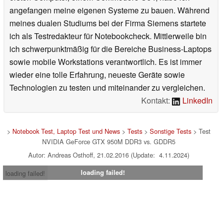
angefangen meine eigenen Systeme zu bauen. Während
meines dualen Studiums bei der Firma Siemens startete
ich als Testredakteur für Notebookcheck. Mittlerweile bin
ich schwerpunktmäßig für die Bereiche Business-Laptops
sowie mobile Workstations verantwortlich. Es ist immer
wieder eine tolle Erfahrung, neueste Geräte sowie
Technologien zu testen und miteinander zu vergleichen.
Kontakt:
LinkedIn
>
Notebook Test, Laptop Test und News
>
Tests
>
Sonstige Tests
> Test
NVIDIA GeForce GTX 950M DDR3 vs. GDDR5
Autor: Andreas Osthoff, 21.02.2016 (Update: 4.11.2024)
loading failed!
loading failed!