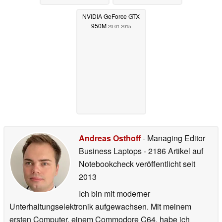
NVIDIA GeForce GTX
950M
20.01.2015
Andreas Osthoff
- Managing Editor
Business Laptops
- 2186 Artikel auf
Notebookcheck veröffentlicht
seit
2013
Ich bin mit moderner
Unterhaltungselektronik aufgewachsen. Mit meinem
ersten Computer, einem Commodore C64, habe ich