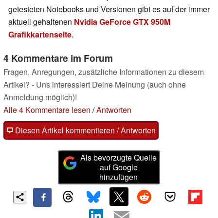
getesteten Notebooks und Versionen gibt es auf der immer
aktuell gehaltenen
Nvidia GeForce GTX 950M
Grafikkartenseite
.
4 Kommentare im Forum
Fragen, Anregungen, zusätzliche Informationen zu diesem
Artikel? - Uns interessiert Deine Meinung (auch ohne
Anmeldung möglich)!
Alle 4 Kommentare lesen
/
Antworten
Diesen Artikel kommentieren / Antworten
Als bevorzugte Quelle
auf Google
hinzufügen