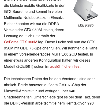
die kleinste mobile Grafikkarte in der
GTX-Baureihe und kommt in vielen
Multimedia-Notebooks zum Einsatz.
Bisher konnten wir nur die DDR3-
MSI PE60
Version der GTX 950M testen, deren
Leistung deutlich unterhalb der
GeForce GTX 960M
lag. Diese Lücke soll nun die GTX
950M mit GDDR5-Speicher füllen. Wir konnten die Karte
in einem Vorseriengerät des MSI PE60 2QD testen. In
einer etwas anderen Konfiguration hatten wir dieses
Modell (2QEi581) schon im
ausführlichen Test
.
Die technischen Daten der beiden Versionen sind sehr
ähnlich. Beide basieren auf dem GM107-Chip der
Maxwell-Architektur und verfügen über 640
Shadereinheiten. Unterschiede gibt es bei dem Takt, denn
die DDR3-Version arbeitet mit einem Kerntakt von 993