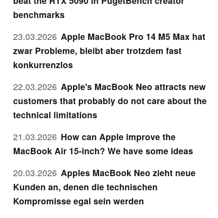
beat the RTX 5090 in PugetBench creator
benchmarks
23.03.2026
Apple MacBook Pro 14 M5 Max hat
zwar Probleme, bleibt aber trotzdem fast
konkurrenzlos
22.03.2026
Apple's MacBook Neo attracts new
customers that probably do not care about the
technical limitations
21.03.2026
How can Apple improve the
MacBook Air 15-inch? We have some ideas
20.03.2026
Apples MacBook Neo zieht neue
Kunden an, denen die technischen
Kompromisse egal sein werden