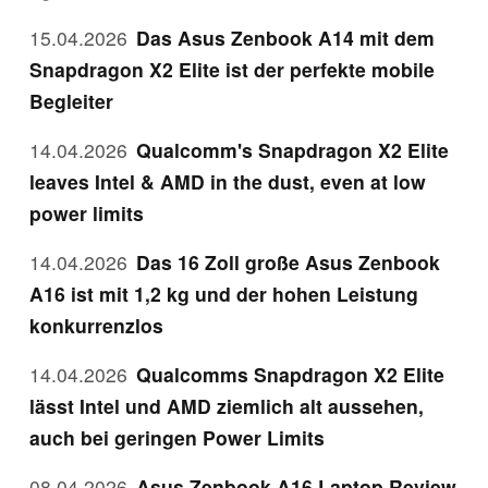
15.04.2026
Das Asus Zenbook A14 mit dem
Snapdragon X2 Elite ist der perfekte mobile
Begleiter
14.04.2026
Qualcomm's Snapdragon X2 Elite
leaves Intel & AMD in the dust, even at low
power limits
14.04.2026
Das 16 Zoll große Asus Zenbook
A16 ist mit 1,2 kg und der hohen Leistung
konkurrenzlos
14.04.2026
Qualcomms Snapdragon X2 Elite
lässt Intel und AMD ziemlich alt aussehen,
auch bei geringen Power Limits
08.04.2026
Asus Zenbook A16 Laptop Review