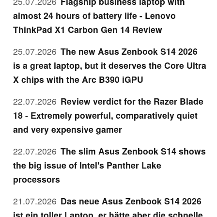
25.07.2026
Flagship business laptop with
almost 24 hours of battery life - Lenovo
ThinkPad X1 Carbon Gen 14 Review
25.07.2026
The new Asus Zenbook S14 2026
is a great laptop, but it deserves the Core Ultra
X chips with the Arc B390 iGPU
22.07.2026
Review verdict for the Razer Blade
18 - Extremely powerful, comparatively quiet
and very expensive gamer
22.07.2026
The slim Asus Zenbook S14 shows
the big issue of Intel's Panther Lake
processors
21.07.2026
Das neue Asus Zenbook S14 2026
ist ein toller Laptop, er hätte aber die schnelle