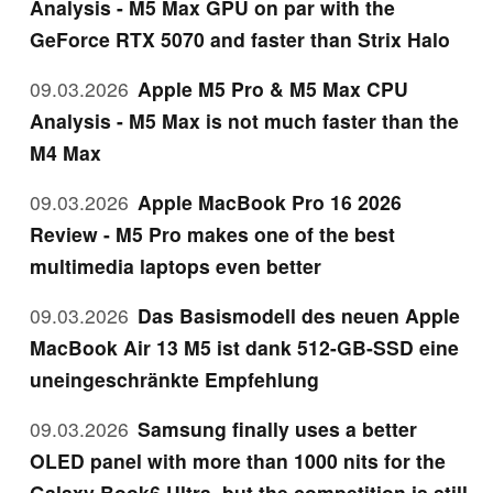
Analysis - M5 Max GPU on par with the
GeForce RTX 5070 and faster than Strix Halo
09.03.2026
Apple M5 Pro & M5 Max CPU
Analysis - M5 Max is not much faster than the
M4 Max
09.03.2026
Apple MacBook Pro 16 2026
Review - M5 Pro makes one of the best
multimedia laptops even better
09.03.2026
Das Basismodell des neuen Apple
MacBook Air 13 M5 ist dank 512-GB-SSD eine
uneingeschränkte Empfehlung
09.03.2026
Samsung finally uses a better
OLED panel with more than 1000 nits for the
Galaxy Book6 Ultra, but the competition is still