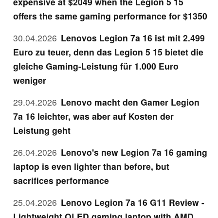
expensive at $2049 when the Legion 5 15
offers the same gaming performance for $1350
30.04.2026
Lenovos Legion 7a 16 ist mit 2.499
Euro zu teuer, denn das Legion 5 15 bietet die
gleiche Gaming-Leistung für 1.000 Euro
weniger
29.04.2026
Lenovo macht den Gamer Legion
7a 16 leichter, was aber auf Kosten der
Leistung geht
26.04.2026
Lenovo's new Legion 7a 16 gaming
laptop is even lighter than before, but
sacrifices performance
25.04.2026
Lenovo Legion 7a 16 G11 Review -
Lightweight OLED gaming laptop with AMD