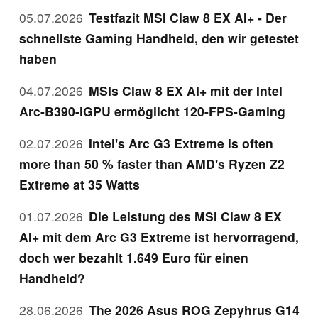
05.07.2026
Testfazit MSI Claw 8 EX AI+ - Der
schnellste Gaming Handheld, den wir getestet
haben
04.07.2026
MSIs Claw 8 EX AI+ mit der Intel
Arc-B390-iGPU ermöglicht 120-FPS-Gaming
02.07.2026
Intel's Arc G3 Extreme is often
more than 50 % faster than AMD's Ryzen Z2
Extreme at 35 Watts
01.07.2026
Die Leistung des MSI Claw 8 EX
AI+ mit dem Arc G3 Extreme ist hervorragend,
doch wer bezahlt 1.649 Euro für einen
Handheld?
28.06.2026
The 2026 Asus ROG Zepyhrus G14