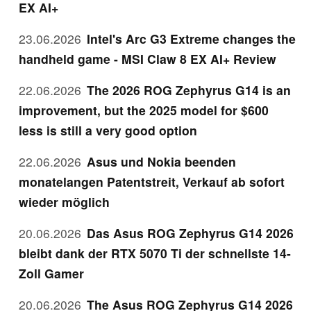
EX AI+
23.06.2026
Intel's Arc G3 Extreme changes the
handheld game - MSI Claw 8 EX AI+ Review
22.06.2026
The 2026 ROG Zephyrus G14 is an
improvement, but the 2025 model for $600
less is still a very good option
22.06.2026
Asus und Nokia beenden
monatelangen Patentstreit, Verkauf ab sofort
wieder möglich
20.06.2026
Das Asus ROG Zephyrus G14 2026
bleibt dank der RTX 5070 Ti der schnellste 14-
Zoll Gamer
20.06.2026
The Asus ROG Zephyrus G14 2026