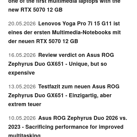
one of the first multimedia laptops with the
new RTX 5070 12 GB
20.05.2026
Lenovos Yoga Pro 7i 15 G11 ist
eines der ersten Multimedia-Notebooks mit
der neuen RTX 5070 12 GB
16.05.2026
Review verdict on Asus ROG
Zephyrus Duo GX651 - Unique, but so
expensive
13.05.2026
Testfazit zum neuen Asus ROG
Zephyrus Duo GX651 - Einzigartig, aber
extrem teuer
10.05.2026
Asus ROG Zephyrus Duo 2026 vs.
2023 - Sacrificing performance for improved
multitasking