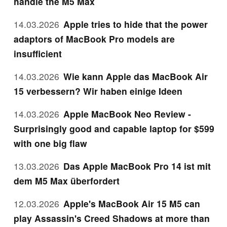
handle the M5 Max
14.03.2026
Apple tries to hide that the power
adaptors of MacBook Pro models are
insufficient
14.03.2026
Wie kann Apple das MacBook Air
15 verbessern? Wir haben einige Ideen
14.03.2026
Apple MacBook Neo Review -
Surprisingly good and capable laptop for $599
with one big flaw
13.03.2026
Das Apple MacBook Pro 14 ist mit
dem M5 Max überfordert
12.03.2026
Apple's MacBook Air 15 M5 can
play Assassin's Creed Shadows at more than