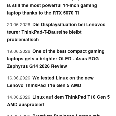
is still the most powerful 14-inch gaming
laptop thanks to the RTX 5070 Ti
20.06.2026
Die Displaysituation bei Lenovos
teurer ThinkPad-T-Baureihe bleibt
problematisch
19.06.2026
One of the best compact gaming
laptops gets a brighter OLED - Asus ROG
Zephyrus G14 2026 Review
16.06.2026
We tested Linux on the new
Lenovo ThinkPad T16 Gen 5 AMD
14.06.2026
Linux auf dem ThinkPad T16 Gen 5
AMD ausprobiert
10.06.2026
Premium Business-Laptop mit