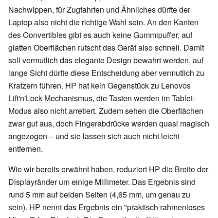
Nachwippen, für Zugfahrten und Ähnliches dürfte der
Laptop also nicht die richtige Wahl sein. An den Kanten
des Convertibles gibt es auch keine Gummipuffer, auf
glatten Oberflächen rutscht das Gerät also schnell. Damit
soll vermutlich das elegante Design bewahrt werden, auf
lange Sicht dürfte diese Entscheidung aber vermutlich zu
Kratzern führen. HP hat kein Gegenstück zu Lenovos
Lift'n'Lock-Mechanismus, die Tasten werden im Tablet-
Modus also nicht arretiert. Zudem sehen die Oberflächen
zwar gut aus, doch Fingerabdrücke werden quasi magisch
angezogen – und sie lassen sich auch nicht leicht
entfernen.
Wie wir bereits erwähnt haben, reduziert HP die Breite der
Displayränder um einige Millimeter. Das Ergebnis sind
rund 5 mm auf beiden Seiten (4,65 mm, um genau zu
sein). HP nennt das Ergebnis ein "praktisch rahmenloses