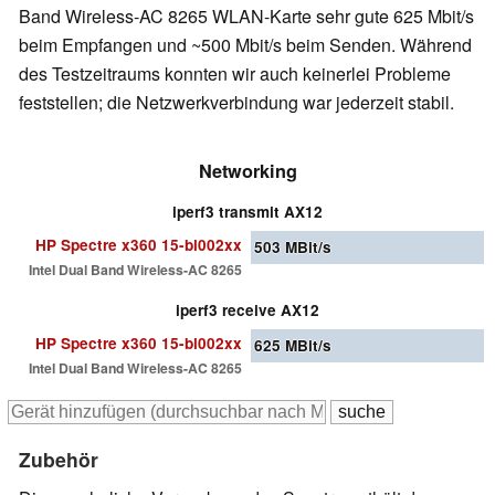
Band Wireless-AC 8265 WLAN-Karte sehr gute 625 Mbit/s
beim Empfangen und ~500 Mbit/s beim Senden. Während
des Testzeitraums konnten wir auch keinerlei Probleme
feststellen; die Netzwerkverbindung war jederzeit stabil.
Networking
iperf3 transmit AX12
HP Spectre x360 15-bl002xx
503
MBit/s
Intel Dual Band Wireless-AC 8265
iperf3 receive AX12
HP Spectre x360 15-bl002xx
625
MBit/s
Intel Dual Band Wireless-AC 8265
Zubehör