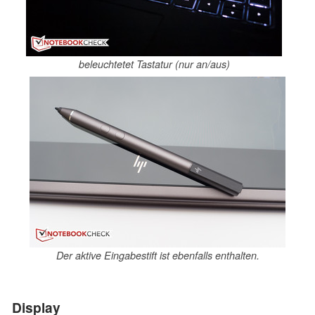
beleuchtetet Tastatur (nur an/aus)
Der aktive Eingabestift ist ebenfalls enthalten.
Display