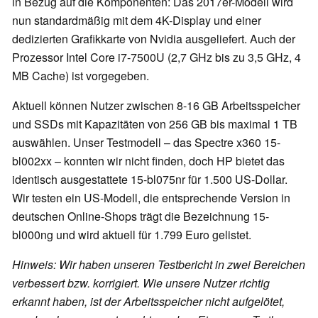
in Bezug auf die Komponenten: Das 2017er-Modell wird
nun standardmäßig mit dem 4K-Display und einer
dedizierten Grafikkarte von Nvidia ausgeliefert. Auch der
Prozessor Intel Core i7-7500U (2,7 GHz bis zu 3,5 GHz, 4
MB Cache) ist vorgegeben.
Aktuell können Nutzer zwischen 8-16 GB Arbeitsspeicher
und SSDs mit Kapazitäten von 256 GB bis maximal 1 TB
auswählen. Unser Testmodell – das Spectre x360 15-
bl002xx – konnten wir nicht finden, doch HP bietet das
identisch ausgestattete 15-bl075nr für 1.500 US-Dollar.
Wir testen ein US-Modell, die entsprechende Version in
deutschen Online-Shops trägt die Bezeichnung 15-
bl000ng und wird aktuell für 1.799 Euro gelistet.
Hinweis: Wir haben unseren Testbericht in zwei Bereichen
verbessert bzw. korrigiert. Wie unsere Nutzer richtig
erkannt haben, ist der Arbeitsspeicher nicht aufgelötet,