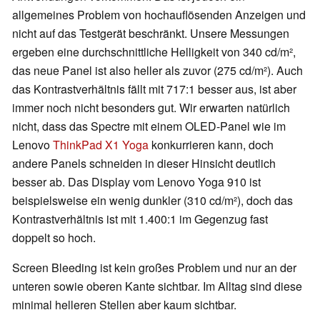
allgemeines Problem von hochauflösenden Anzeigen und
nicht auf das Testgerät beschränkt. Unsere Messungen
ergeben eine durchschnittliche Helligkeit von 340 cd/m²,
das neue Panel ist also heller als zuvor (275 cd/m²). Auch
das Kontrastverhältnis fällt mit 717:1 besser aus, ist aber
immer noch nicht besonders gut. Wir erwarten natürlich
nicht, dass das Spectre mit einem OLED-Panel wie im
Lenovo
ThinkPad X1 Yoga
konkurrieren kann, doch
andere Panels schneiden in dieser Hinsicht deutlich
besser ab. Das Display vom Lenovo Yoga 910 ist
beispielsweise ein wenig dunkler (310 cd/m²), doch das
Kontrastverhältnis ist mit 1.400:1 im Gegenzug fast
doppelt so hoch.
Screen Bleeding ist kein großes Problem und nur an der
unteren sowie oberen Kante sichtbar. Im Alltag sind diese
minimal helleren Stellen aber kaum sichtbar.