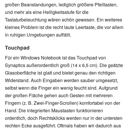
großen Beanstandungen, lediglich größere Pfeiltasten,
und mehr als eine Helligkeitsstufe für die
Tastaturbeleuchtung wären schön gewesen. Ein weiteres
kleines Problem ist die recht laute Leertaste, die vor allem
in ruhigen Umgebungen auffällt.
Touchpad
Für ein Windows Notebook ist das Touchpad von
Synaptics außerordentlich groß (14 x 6,5 cm). Die geätzte
Glasoberfläche ist glatt und bietet genau den richtigen
Widerstand. Auch Eingaben werden sauber umgesetzt,
selbst wenn die Finger ein wenig feucht sind. Aufgrund
der großen Fläche gehen auch Gesten mit mehreren
Fingern (z. B. Zwei-Finger-Scrollen) komfortabel von der
Hand. Die integrierten Maustasten funktionieren
ordentlich, doch Rechtsklicks werden nur in der untersten
rechten Ecke ausgeführt. Oftmals haben wir dadurch aus