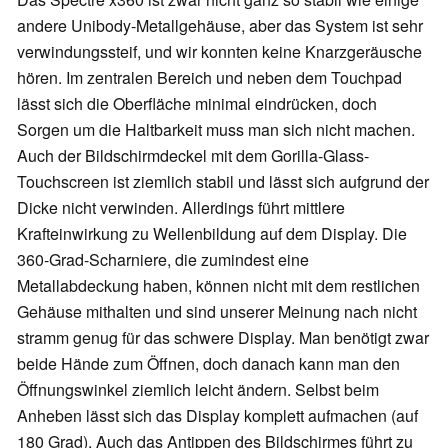
andere Unibody-Metallgehäuse, aber das System ist sehr
verwindungssteif, und wir konnten keine Knarzgeräusche
hören. Im zentralen Bereich und neben dem Touchpad
lässt sich die Oberfläche minimal eindrücken, doch
Sorgen um die Haltbarkeit muss man sich nicht machen.
Auch der Bildschirmdeckel mit dem Gorilla-Glass-
Touchscreen ist ziemlich stabil und lässt sich aufgrund der
Dicke nicht verwinden. Allerdings führt mittlere
Krafteinwirkung zu Wellenbildung auf dem Display. Die
360-Grad-Scharniere, die zumindest eine
Metallabdeckung haben, können nicht mit dem restlichen
Gehäuse mithalten und sind unserer Meinung nach nicht
stramm genug für das schwere Display. Man benötigt zwar
beide Hände zum Öffnen, doch danach kann man den
Öffnungswinkel ziemlich leicht ändern. Selbst beim
Anheben lässt sich das Display komplett aufmachen (auf
180 Grad). Auch das Antippen des Bildschirmes führt zu