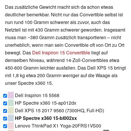
Das zusätzliche Gewicht macht sich da schon etwas
deutlicher bemerkbar. Nicht nur das Convertible selbst ist
nun rund 100 Gramm schwerer als zuvor, auch das
Netzteil ist mit 430 Gramm schwerer geworden. Insgesamt
muss man ~380 Gramm zusätzlich transportieren – nicht
unerheblich, wenn man sein Convertible oft von Ort zu Ort
bewegt. Das
Dell Inspiron 15 Convertible
liegt auf
demselben Niveau, während 14-Zoll-Convertibles etwa
450-600 Gramm leichter ausfallen. Das Dell XPS 15 bringt
mit 1,8 kg etwa 200 Gramm weniger auf die Waage als
unser Spectre x360 15.
Dell Inspiron 15 5568
HP Spectre x360 15-ap012dx
Dell XPS 15 2017 9560 (7300HQ, Full-HD)
HP Spectre x360 15-bl002xx
Lenovo ThinkPad X1 Yoga-20FRS1VS00