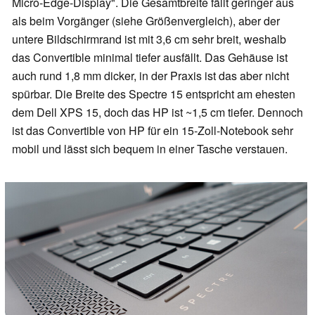
Micro-Edge-Display". Die Gesamtbreite fällt geringer aus
als beim Vorgänger (siehe Größenvergleich), aber der
untere Bildschirmrand ist mit 3,6 cm sehr breit, weshalb
das Convertible minimal tiefer ausfällt. Das Gehäuse ist
auch rund 1,8 mm dicker, in der Praxis ist das aber nicht
spürbar. Die Breite des Spectre 15 entspricht am ehesten
dem Dell XPS 15, doch das HP ist ~1,5 cm tiefer. Dennoch
ist das Convertible von HP für ein 15-Zoll-Notebook sehr
mobil und lässt sich bequem in einer Tasche verstauen.