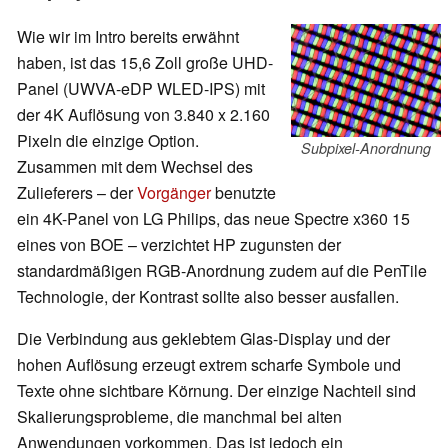
Wie wir im Intro bereits erwähnt
haben, ist das 15,6 Zoll große UHD-
Panel (UWVA-eDP WLED-IPS) mit
der 4K Auflösung von 3.840 x 2.160
Pixeln die einzige Option.
Subpixel-Anordnung
Zusammen mit dem Wechsel des
Zulieferers – der
Vorgänger
benutzte
ein 4K-Panel von LG Philips, das neue Spectre x360 15
eines von BOE – verzichtet HP zugunsten der
standardmäßigen RGB-Anordnung zudem auf die PenTile
Technologie, der Kontrast sollte also besser ausfallen.
Die Verbindung aus geklebtem Glas-Display und der
hohen Auflösung erzeugt extrem scharfe Symbole und
Texte ohne sichtbare Körnung. Der einzige Nachteil sind
Skalierungsprobleme, die manchmal bei alten
Anwendungen vorkommen. Das ist jedoch ein