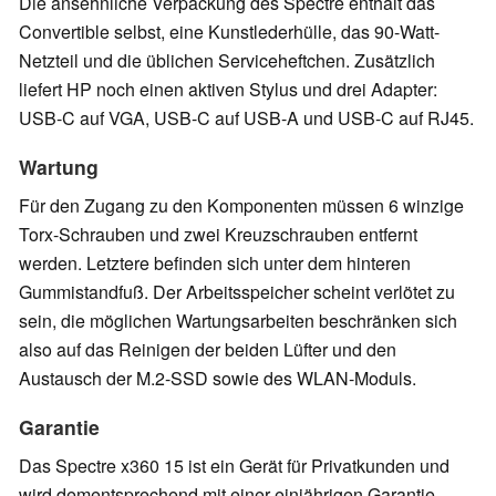
Die ansehnliche Verpackung des Spectre enthält das
Convertible selbst, eine Kunstlederhülle, das 90-Watt-
Netzteil und die üblichen Serviceheftchen. Zusätzlich
liefert HP noch einen aktiven Stylus und drei Adapter:
USB-C auf VGA, USB-C auf USB-A und USB-C auf RJ45.
Wartung
Für den Zugang zu den Komponenten müssen 6 winzige
Torx-Schrauben und zwei Kreuzschrauben entfernt
werden. Letztere befinden sich unter dem hinteren
Gummistandfuß. Der Arbeitsspeicher scheint verlötet zu
sein, die möglichen Wartungsarbeiten beschränken sich
also auf das Reinigen der beiden Lüfter und den
Austausch der M.2-SSD sowie des WLAN-Moduls.
Garantie
Das Spectre x360 15 ist ein Gerät für Privatkunden und
wird dementsprechend mit einer einjährigen Garantie