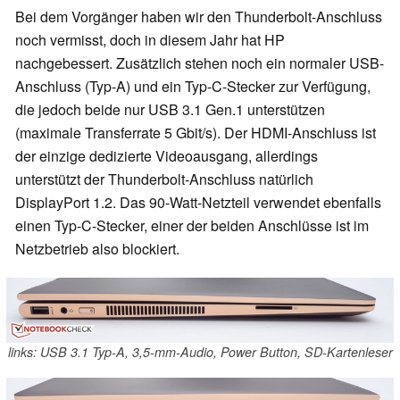
Bei dem Vorgänger haben wir den Thunderbolt-Anschluss
noch vermisst, doch in diesem Jahr hat HP
nachgebessert. Zusätzlich stehen noch ein normaler USB-
Anschluss (Typ-A) und ein Typ-C-Stecker zur Verfügung,
die jedoch beide nur USB 3.1 Gen.1 unterstützen
(maximale Transferrate 5 Gbit/s). Der HDMI-Anschluss ist
der einzige dedizierte Videoausgang, allerdings
unterstützt der Thunderbolt-Anschluss natürlich
DisplayPort 1.2. Das 90-Watt-Netzteil verwendet ebenfalls
einen Typ-C-Stecker, einer der beiden Anschlüsse ist im
Netzbetrieb also blockiert.
links: USB 3.1 Typ-A, 3,5-mm-Audio, Power Button, SD-Kartenleser