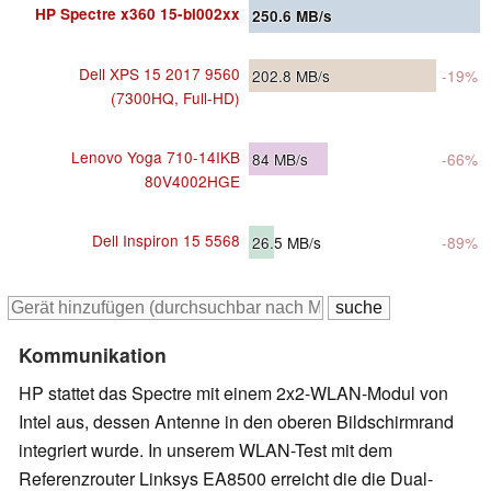
HP Spectre x360 15-bl002xx
250.6
MB/s
Dell XPS 15 2017 9560
202.8
MB/s
-19%
(7300HQ, Full-HD)
Lenovo Yoga 710-14IKB
84
MB/s
-66%
80V4002HGE
Dell Inspiron 15 5568
26.5
MB/s
-89%
Kommunikation
HP stattet das Spectre mit einem 2x2-WLAN-Modul von
Intel aus, dessen Antenne in den oberen Bildschirmrand
integriert wurde. In unserem WLAN-Test mit dem
Referenzrouter Linksys EA8500 erreicht die die Dual-