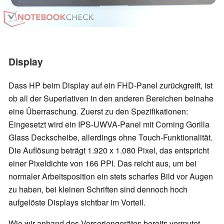
Display
Dass HP beim Display auf ein FHD-Panel zurückgreift, ist
ob all der Superlativen in den anderen Bereichen beinahe
eine Überraschung. Zuerst zu den Spezifikationen:
Eingesetzt wird ein IPS-UWVA-Panel mit Corning Gorilla
Glass Deckscheibe, allerdings ohne Touch-Funktionalität.
Die Auflösung beträgt 1.920 x 1.080 Pixel, das entspricht
einer Pixeldichte von 166 PPI. Das reicht aus, um bei
normaler Arbeitsposition ein stets scharfes Bild vor Augen
zu haben, bei kleinen Schriften sind dennoch hoch
aufgelöste Displays sichtbar im Vorteil.
Wie wir anhand des Vorseriengerätes bereits vermutet