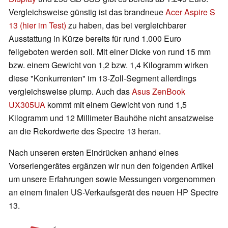
Vergleichsweise günstig ist das brandneue
Acer Aspire S
13 (hier im Test)
zu haben, das bei vergleichbarer
Ausstattung in Kürze bereits für rund 1.000 Euro
feilgeboten werden soll. Mit einer Dicke von rund 15 mm
bzw. einem Gewicht von 1,2 bzw. 1,4 Kilogramm wirken
diese "Konkurrenten" im 13-Zoll-Segment allerdings
vergleichsweise plump. Auch das
Asus ZenBook
UX305UA
kommt mit einem Gewicht von rund 1,5
Kilogramm und 12 Millimeter Bauhöhe nicht ansatzweise
an die Rekordwerte des Spectre 13 heran.
Nach unseren ersten Eindrücken anhand eines
Vorseriengerätes ergänzen wir nun den folgenden Artikel
um unsere Erfahrungen sowie Messungen vorgenommen
an einem finalen US-Verkaufsgerät des neuen HP Spectre
13.