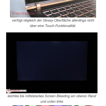
verfügt obgleich der Glossy-Oberfläche allerdings nicht
über eine Touch-Funktionalität.
leichtes bis mittelstarkes Screen Bleeding am oberen Rand
und unten links