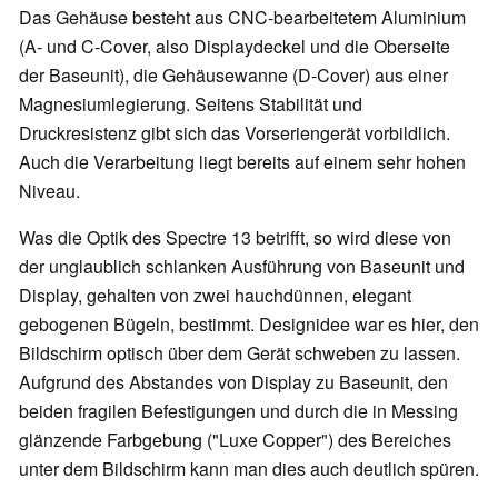
Das Gehäuse besteht aus CNC-bearbeitetem Aluminium
(A- und C-Cover, also Displaydeckel und die Oberseite
der Baseunit), die Gehäusewanne (D-Cover) aus einer
Magnesiumlegierung. Seitens Stabilität und
Druckresistenz gibt sich das Vorseriengerät vorbildlich.
Auch die Verarbeitung liegt bereits auf einem sehr hohen
Niveau.
Was die Optik des Spectre 13 betrifft, so wird diese von
der unglaublich schlanken Ausführung von Baseunit und
Display, gehalten von zwei hauchdünnen, elegant
gebogenen Bügeln, bestimmt. Designidee war es hier, den
Bildschirm optisch über dem Gerät schweben zu lassen.
Aufgrund des Abstandes von Display zu Baseunit, den
beiden fragilen Befestigungen und durch die in Messing
glänzende Farbgebung ("Luxe Copper") des Bereiches
unter dem Bildschirm kann man dies auch deutlich spüren.