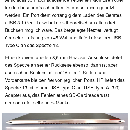
für den besonders schnellen Datenaustausch genutzt
werden. Ein Port dient vorrangig dem Laden des Gerätes
(USB 3.1 Gen. 1), wobei dies theoretisch an allen drei
Buchsen möglich wäre. Das beigelegte Netzteil verfügt
über eine Leistung von 45 Watt und liefert diese per USB
Type C an das Spectre 13.
Einen konventionellen 3,5-mm-Headset-Anschluss bietet
das Spectre an seiner Rückseite ebenso, dann ist aber
auch schon Schluss mit der "Vielfalt". Seiten- und
Vorderkante bleiben frei von jeglichen Ports. HP liefert das
Spectre 13 mit einem USB Type C auf USB Type A (3.0)
Adapter aus, das Fehlen eines SD-Cardreaders ist
dennoch ein bleibendes Manko.