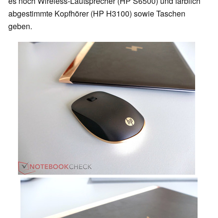
es noch Wireless-Lautsprecher (HP S6500) und farblich
abgestimmte Kopfhörer (HP H3100) sowie Taschen
geben.