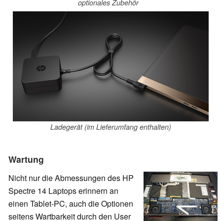
optionales Zubehör
Ladegerät (im Lieferumfang enthalten)
Wartung
Nicht nur die Abmessungen des HP
Spectre 14 Laptops erinnern an
einen Tablet-PC, auch die Optionen
seitens Wartbarkeit durch den User