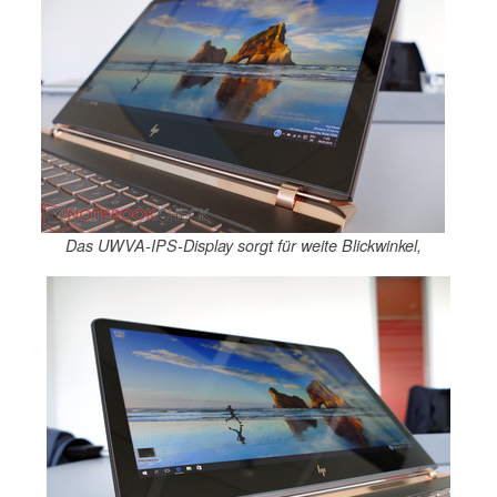
Das UWVA-IPS-Display sorgt für weite Blickwinkel,