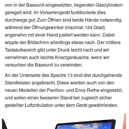
von in der Baseunit eingesetzten, liegenden Gaszylindern
geregelt wird. Im Vorseriengerät funktionierte dies
durchwegs gut. Zum Öffnen sind beide Hände notwendig,
während der Öffnungswinkel (maximal 124 Grad)
angenehm mit einer Hand justiert werden kann. Dabei
wippte der Bildschirm allerdings etwas nach. Der mittlere
Tastaturbereich gibt unter Druck leicht nach und wir
vernehmen auch leichte Knarzgeräusche, wenn wir
versuchen die Baseunit zu verwinden.
An der Unterseite des Spectre 13 sind drei durchgehende
Standleisten angebracht. Diese werden auch von den
neuen Modellen der Pavilion- und Envy-Reihe eingesetzt,
und sollen einen besseren Stand bei zugleich sicher
gestellter Luftzirkulation unter dem Gerät gewährleisten.