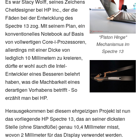
Es war Stacy Wolff, seines Zeichens
Chefdesigner bei HP Inc., der die
Fäden bei der Entwicklung des
Spectre 13 zog. Mit seinem Plan, ein
konventionelles Notebook auf Basis
"Piston Hinge"
von vollwertigen Core-i-Prozessoren,
Mechanismus im
allerdings mit einer Dicke von
Spectre 13
lediglich 10 Millimetern zu kreieren,
dürfte er wohl auch die Intel-
Entwickler eines Besseren belehrt
haben, was die Machbarkeit eines
derartigen Vorhabens betrifft - So
erzählt man bei HP.
Herausgekommen bei diesem ehrgeizigen Projekt ist nun
das vorliegende HP Spectre 13, das an seiner dicksten
Stelle (ohne Standfüße) genau 10,4 Millimeter misst,
wovon 2 Millimeter für das Display verwendet werden.