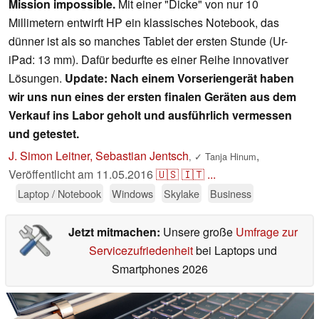
Mission impossible.
Mit einer "Dicke" von nur 10
Millimetern entwirft HP ein klassisches Notebook, das
dünner ist als so manches Tablet der ersten Stunde (Ur-
iPad: 13 mm). Dafür bedurfte es einer Reihe innovativer
Lösungen.
Update: Nach einem Vorseriengerät haben
wir uns nun eines der ersten finalen Geräten aus dem
Verkauf ins Labor geholt und ausführlich vermessen
und getestet.
J. Simon Leitner, Sebastian Jentsch
,
,
✓
Tanja Hinum
Veröffentlicht am
11.05.2016
🇺🇸
🇮🇹
...
Laptop / Notebook
Windows
Skylake
Business
Jetzt mitmachen:
Unsere große
Umfrage zur
Servicezufriedenheit
bei Laptops und
Smartphones 2026