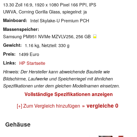
13.30 Zoll 16:9, 1920 x 1080 Pixel 166 PPI, IPS
UWVA, Corning Gorilla Glass, spiegelnd: ja
Mainboard
Intel Skylake-U Premium PCH
Massenspeicher
Samsung PM951 NVMe MZVLV256, 256 GB
Gewicht
1.16 kg, Netzteil: 330 g
Preis
1499 Euro
Links
HP Startseite
Hinweis: Der Hersteller kann abweichende Bauteile wie
Bildschirme, Laufwerke und Speicherriegel mit ähnlichen
Spezifikationen unter dem gleichen Modellnamen einsetzen.
Vollständige Spezifikationen anzeigen
» vergleiche
0
[+] Zum Vergleich hinzufügen
Gehäuse