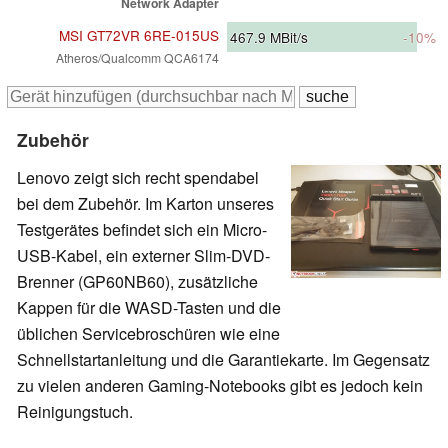
Network Adapter
MSI GT72VR 6RE-015US
467.9
MBit/s
-10%
Atheros/Qualcomm QCA6174
Zubehör
Lenovo zeigt sich recht spendabel
bei dem Zubehör. Im Karton unseres
Testgerätes befindet sich ein Micro-
USB-Kabel, ein externer Slim-DVD-
Brenner (GP60NB60), zusätzliche
Kappen für die WASD-Tasten und die
üblichen Servicebroschüren wie eine
Schnellstartanleitung und die Garantiekarte. Im Gegensatz
zu vielen anderen Gaming-Notebooks gibt es jedoch kein
Reinigungstuch.