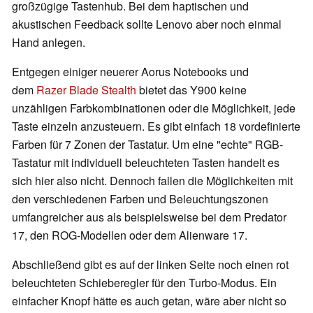
großzügige Tastenhub. Bei dem haptischen und
akustischen Feedback sollte Lenovo aber noch einmal
Hand anlegen.
Entgegen einiger neuerer Aorus Notebooks und
dem
Razer Blade Stealth
bietet das Y900 keine
unzähligen Farbkombinationen oder die Möglichkeit, jede
Taste einzeln anzusteuern. Es gibt einfach 18 vordefinierte
Farben für 7 Zonen der Tastatur. Um eine "echte" RGB-
Tastatur mit individuell beleuchteten Tasten handelt es
sich hier also nicht. Dennoch fallen die Möglichkeiten mit
den verschiedenen Farben und Beleuchtungszonen
umfangreicher aus als beispielsweise bei dem Predator
17, den ROG-Modellen oder dem Alienware 17.
Abschließend gibt es auf der linken Seite noch einen rot
beleuchteten Schieberegler für den Turbo-Modus. Ein
einfacher Knopf hätte es auch getan, wäre aber nicht so