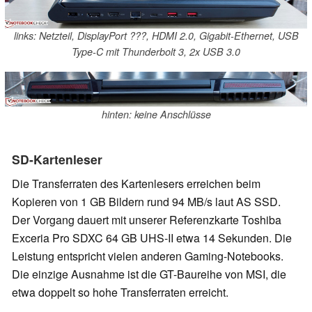
links: Netzteil, DisplayPort ???, HDMI 2.0, Gigabit-Ethernet, USB
Type-C mit Thunderbolt 3, 2x USB 3.0
hinten: keine Anschlüsse
SD-Kartenleser
Die Transferraten des Kartenlesers erreichen beim
Kopieren von 1 GB Bildern rund 94 MB/s laut AS SSD.
Der Vorgang dauert mit unserer Referenzkarte Toshiba
Exceria Pro SDXC 64 GB UHS-II etwa 14 Sekunden. Die
Leistung entspricht vielen anderen Gaming-Notebooks.
Die einzige Ausnahme ist die GT-Baureihe von MSI, die
etwa doppelt so hohe Transferraten erreicht.