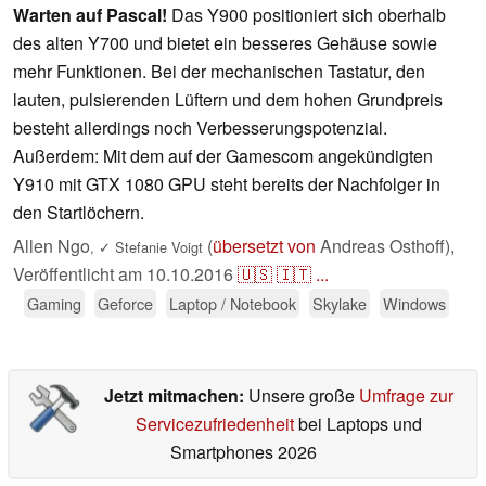
Warten auf Pascal!
Das Y900 positioniert sich oberhalb
des alten Y700 und bietet ein besseres Gehäuse sowie
mehr Funktionen. Bei der mechanischen Tastatur, den
lauten, pulsierenden Lüftern und dem hohen Grundpreis
besteht allerdings noch Verbesserungspotenzial.
Außerdem: Mit dem auf der Gamescom angekündigten
Y910 mit GTX 1080 GPU steht bereits der Nachfolger in
den Startlöchern.
Allen Ngo
(
übersetzt von
Andreas Osthoff),
,
✓
Stefanie Voigt
Veröffentlicht am
10.10.2016
🇺🇸
🇮🇹
...
Gaming
Geforce
Laptop / Notebook
Skylake
Windows
Jetzt mitmachen:
Unsere große
Umfrage zur
Servicezufriedenheit
bei Laptops und
Smartphones 2026