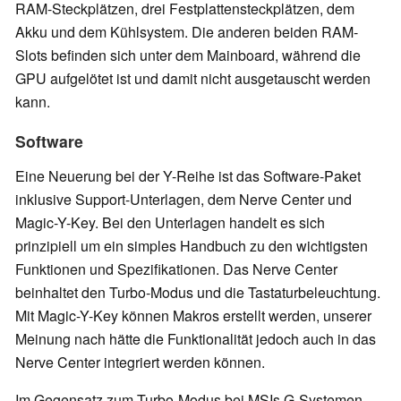
RAM-Steckplätzen, drei Festplattensteckplätzen, dem
Akku und dem Kühlsystem. Die anderen beiden RAM-
Slots befinden sich unter dem Mainboard, während die
GPU aufgelötet ist und damit nicht ausgetauscht werden
kann.
Software
Eine Neuerung bei der Y-Reihe ist das Software-Paket
inklusive Support-Unterlagen, dem Nerve Center und
Magic-Y-Key. Bei den Unterlagen handelt es sich
prinzipiell um ein simples Handbuch zu den wichtigsten
Funktionen und Spezifikationen. Das Nerve Center
beinhaltet den Turbo-Modus und die Tastaturbeleuchtung.
Mit Magic-Y-Key können Makros erstellt werden, unserer
Meinung nach hätte die Funktionalität jedoch auch in das
Nerve Center integriert werden können.
Im Gegensatz zum Turbo-Modus bei MSIs G-Systemen