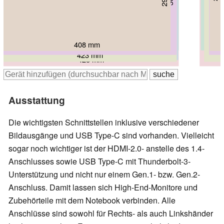
428 mm
408 mm
423 mm
427 mm
423 mm
428 mm
Ausstattung
Die wichtigsten Schnittstellen inklusive verschiedener
Bildausgänge und USB Type-C sind vorhanden. Vielleicht
sogar noch wichtiger ist der HDMI-2.0- anstelle des 1.4-
Anschlusses sowie USB Type-C mit Thunderbolt-3-
Unterstützung und nicht nur einem Gen.1- bzw. Gen.2-
Anschluss. Damit lassen sich High-End-Monitore und
Zubehörteile mit dem Notebook verbinden. Alle
Anschlüsse sind sowohl für Rechts- als auch Linkshänder