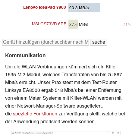
Lenovo IdeaPad Y900
93.8
MB/s
MSI GS73VR 6RF
27.6
MB/s
-71%
Kommunikation
Um die WLAN-Verbindungen kümmert sich ein Killer-
1535-M.2-Modul, welches Transferraten von bis zu 867
Mbit/s erreicht. Unser Praxistest mit dem Test-Router
Linksys EA8500 ergab 518 Mbit/s bei einer Entfernung
von einem Meter. Systeme mit Killer-WLAN werden mit
einer Network-Manager-Software ausgeliefert,
die
spezielle Funktionen
zur Verfügung stellt, welche bei
der Anwendung priorisiert werden können.