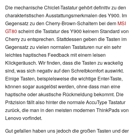
Die mechanische Chiclet-Tastatur gehört definitiv zu den
charakteristischen Ausstattungsmerkmalen des Y900. Im
Gegensatz zu den Cherry-Brown-Schaltern bei dem
MSI
GT80
scheint die Tastatur des Y900 keinem Standard von
Cherry zu entsprechen. Stattdessen geben die Tasten im
Gegensatz zu vielen normalen Tastaturen nur ein sehr
leichtes haptisches Feedback mit einem leisen
Klickgeräusch. Wir finden, dass die Tasten zu wackelig
sind, was sich negativ auf den Schreibkomfort auswirkt.
Einige Tasten, beispielsweise die wichtige Enter-Taste,
können sogar ausgelöst werden, ohne dass man eine
haptische oder akustische Rückmeldung bekommt. Die
Präzision fällt also hinter die normale AccuType Tastatur
zurück, die man in den meisten modernen ThinkPads von
Lenovo vorfindet.
Gut gefallen haben uns jedoch die großen Tasten und der