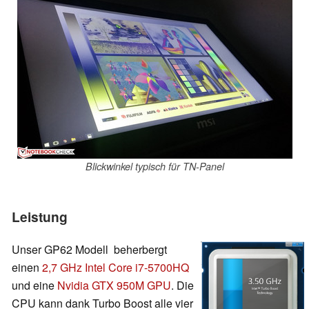
Blickwinkel typisch für TN-Panel
Leistung
Unser GP62 Modell beherbergt
einen
2,7 GHz Intel Core i7-5700HQ
und eine
Nvidia GTX 950M GPU
. Die
CPU kann dank Turbo Boost alle vier