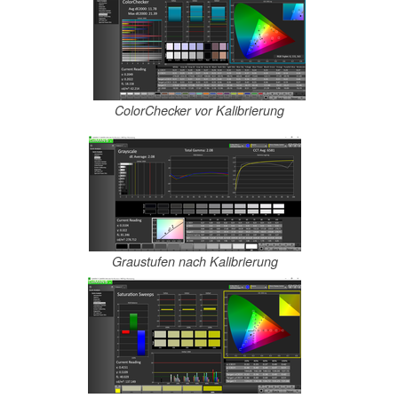
ColorChecker vor Kalibrierung
Graustufen nach Kalibrierung