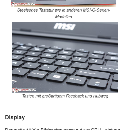
Steelseries Tastatur wie in anderen MSI-G-Serien-
Modellen
Tasten mit großartigem Feedback und Hubweg
Display
Der matte 1080p-Bildschirm passt gut zur GPU-Leistung.