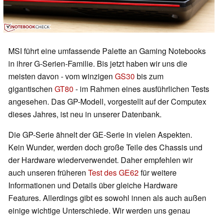
MSI führt eine umfassende Palette an Gaming Notebooks
in ihrer G-Serien-Familie. Bis jetzt haben wir uns die
meisten davon - vom winzigen
GS30
bis zum
gigantischen
GT80
- im Rahmen eines ausführlichen Tests
angesehen. Das GP-Modell, vorgestellt auf der Computex
dieses Jahres, ist neu in unserer Datenbank.
Die GP-Serie ähnelt der GE-Serie in vielen Aspekten.
Kein Wunder, werden doch große Teile des Chassis und
der Hardware wiederverwendet. Daher empfehlen wir
auch unseren früheren
Test des GE62
für weitere
Informationen und Details über gleiche Hardware
Features. Allerdings gibt es sowohl innen als auch außen
einige wichtige Unterschiede. Wir werden uns genau