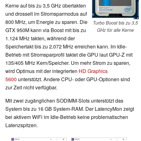
Kerne auf bis zu 3,5 GHz übertakten
und drosselt im Stromsparmodus auf
800 MHz, um Energie zu sparen. Die
Turbo Boost bis zu 3,5
GTX 950M kann via Boost mit bis zu
GHz für alle Kerne
1.124 MHz takten, während der
Speichertakt bis zu 2.072 MHz erreichen kann. Im Idle-
Betrieb mit Stromsparprofil taktet die GPU laut GPU-Z mit
135/405 MHz Kern/Speicher. Um mehr Strom zu sparen,
wird Optimus mit der integrierten
HD Graphics
5600
unterstützt. Andere CPU- oder GPU-Optionen sind
zur Zeit nicht verfügbar.
Mit zwei zugänglichen SODIMM-Slots unterstützt das
System bis zu 16 GB System-RAM. Der LatencyMon zeigt
bei aktivem WiFi im Idle-Betrieb keine problematischen
Latenzspitzen.