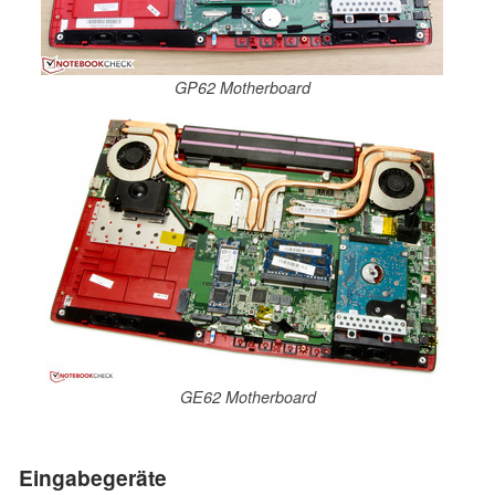
GP62 Motherboard
GE62 Motherboard
Eingabegeräte