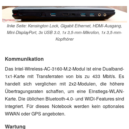
linke Seite: Kensington Lock, Gigabit Ethernet, HDMI-Ausgang,
Mini-DisplayPort, 3x USB 3.0, 1x 3,5-mm-Mikrofon, 1x 3,5-mm-
Kopfhörer
Kommunikation
Das Intel-Wireless-AC-3160-M.2-Modul ist eine Dualband-
1x1-Karte mit Transferraten von bis zu 433 Mbit/s. Es
handelt sich verglichen mit 2x2-Modulen, die höhere
Übertragungsraten schaffen, um eine Einstiegs-WLAN-
Karte. Die üblichen Bluetooth-4.0- und WiDi-Features sind
integriert. Für dieses Notebook werden kein optionales
WWAN oder GPS angeboten.
Wartung