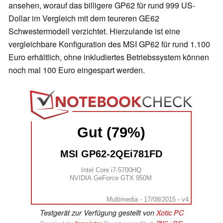
ansehen, worauf das billigere GP62 für rund 999 US-
Dollar im Vergleich mit dem teureren GE62
Schwestermodell verzichtet. Hierzulande ist eine
vergleichbare Konfiguration des MSI GP62 für rund 1.100
Euro erhältlich, ohne inkludiertes Betriebssystem können
noch mal 100 Euro eingespart werden.
Gut (79%)
MSI GP62-2QEi781FD
Intel Core i7-5700HQ
NVIDIA GeForce GTX 950M
Multimedia - 17/08/2015 - v4
Testgerät zur Verfügung gestellt von
Xotic PC
Download der
lizensierten
Bewertungsgrafik als
PNG
/
SVG