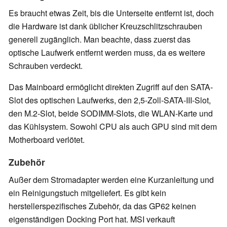
Es braucht etwas Zeit, bis die Unterseite entfernt ist, doch
die Hardware ist dank üblicher Kreuzschlitzschrauben
generell zugänglich. Man beachte, dass zuerst das
optische Laufwerk entfernt werden muss, da es weitere
Schrauben verdeckt.
Das Mainboard ermöglicht direkten Zugriff auf den SATA-
Slot des optischen Laufwerks, den 2,5-Zoll-SATA-III-Slot,
den M.2-Slot, beide SODIMM-Slots, die WLAN-Karte und
das Kühlsystem. Sowohl CPU als auch GPU sind mit dem
Motherboard verlötet.
Zubehör
Außer dem Stromadapter werden eine Kurzanleitung und
ein Reinigungstuch mitgeliefert. Es gibt kein
herstellerspezifisches Zubehör, da das GP62 keinen
eigenständigen Docking Port hat. MSI verkauft