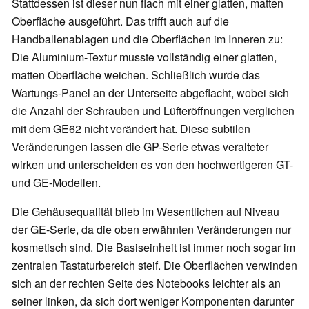
Stattdessen ist dieser nun flach mit einer glatten, matten
Oberfläche ausgeführt. Das trifft auch auf die
Handballenablagen und die Oberflächen im Inneren zu:
Die Aluminium-Textur musste vollständig einer glatten,
matten Oberfläche weichen. Schließlich wurde das
Wartungs-Panel an der Unterseite abgeflacht, wobei sich
die Anzahl der Schrauben und Lüfteröffnungen verglichen
mit dem GE62 nicht verändert hat. Diese subtilen
Veränderungen lassen die GP-Serie etwas veralteter
wirken und unterscheiden es von den hochwertigeren GT-
und GE-Modellen.
Die Gehäusequalität blieb im Wesentlichen auf Niveau
der GE-Serie, da die oben erwähnten Veränderungen nur
kosmetisch sind. Die Basiseinheit ist immer noch sogar im
zentralen Tastaturbereich steif. Die Oberflächen verwinden
sich an der rechten Seite des Notebooks leichter als an
seiner linken, da sich dort weniger Komponenten darunter