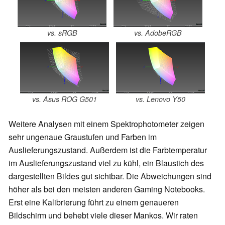
vs. sRGB
vs. AdobeRGB
vs. Asus ROG G501
vs. Lenovo Y50
Weitere Analysen mit einem Spektrophotometer zeigen
sehr ungenaue Graustufen und Farben im
Auslieferungszustand. Außerdem ist die Farbtemperatur
im Auslieferungszustand viel zu kühl, ein Blaustich des
dargestellten Bildes gut sichtbar. Die Abweichungen sind
höher als bei den meisten anderen Gaming Notebooks.
Erst eine Kalibrierung führt zu einem genaueren
Bildschirm und behebt viele dieser Mankos. Wir raten