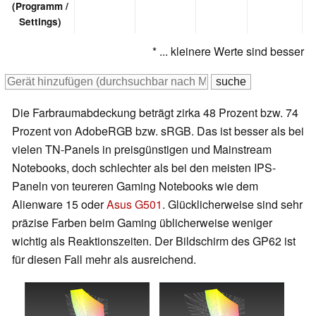
(Programm /
Settings)
* ... kleinere Werte sind besser
Die Farbraumabdeckung beträgt zirka 48 Prozent bzw. 74
Prozent von AdobeRGB bzw. sRGB. Das ist besser als bei
vielen TN-Panels in preisgünstigen und Mainstream
Notebooks, doch schlechter als bei den meisten IPS-
Paneln von teureren Gaming Notebooks wie dem
Alienware 15 oder
Asus G501
. Glücklicherweise sind sehr
präzise Farben beim Gaming üblicherweise weniger
wichtig als Reaktionszeiten. Der Bildschirm des GP62 ist
für diesen Fall mehr als ausreichend.