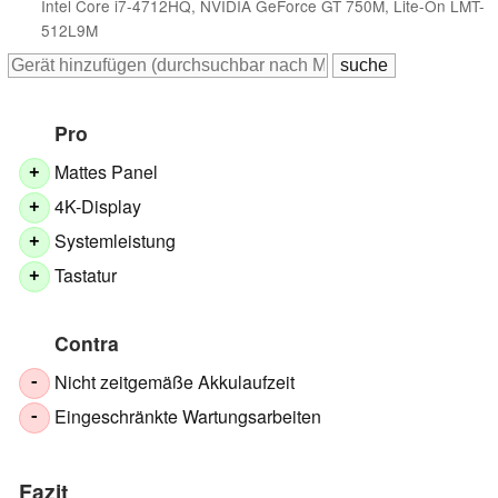
Intel Core i7-4712HQ, NVIDIA GeForce GT 750M, Lite-On LMT-
512L9M
Pro
Mattes Panel
+
4K-Display
+
Systemleistung
+
Tastatur
+
Contra
Nicht zeitgemäße Akkulaufzeit
-
Eingeschränkte Wartungsarbeiten
-
Fazit