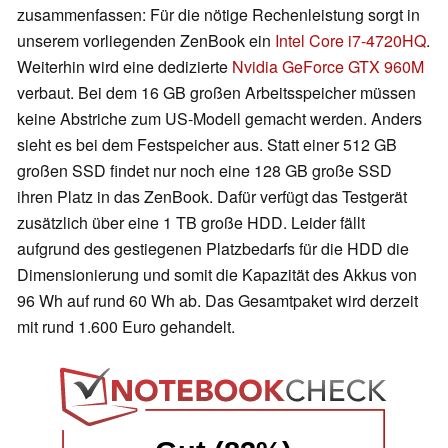
zusammenfassen: Für die nötige Rechenleistung sorgt in
unserem vorliegenden ZenBook ein
Intel Core i7-4720HQ
.
Weiterhin wird eine dedizierte
Nvidia GeForce GTX 960M
verbaut. Bei dem 16 GB großen Arbeitsspeicher müssen
keine Abstriche zum US-Modell gemacht werden. Anders
sieht es bei dem Festspeicher aus. Statt einer 512 GB
großen SSD findet nur noch eine 128 GB große SSD
ihren Platz in das ZenBook. Dafür verfügt das Testgerät
zusätzlich über eine 1 TB große HDD. Leider fällt
aufgrund des gestiegenen Platzbedarfs für die HDD die
Dimensionierung und somit die Kapazität des Akkus von
96 Wh auf rund 60 Wh ab.
Das Gesamtpaket wird derzeit
mit rund 1.600 Euro gehandelt.