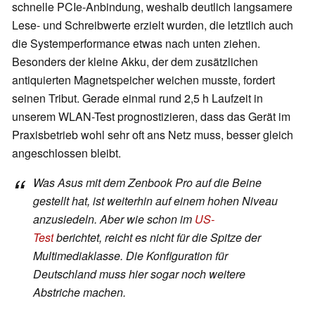
schnelle PCIe-Anbindung, weshalb deutlich langsamere
Lese- und Schreibwerte erzielt wurden, die letztlich auch
die Systemperformance etwas nach unten ziehen.
Besonders der kleine Akku, der dem zusätzlichen
antiquierten Magnetspeicher weichen musste, fordert
seinen Tribut. Gerade einmal rund 2,5 h Laufzeit in
unserem WLAN-Test prognostizieren, dass das Gerät im
Praxisbetrieb wohl sehr oft ans Netz muss, besser gleich
angeschlossen bleibt.
Was Asus mit dem Zenbook Pro auf die Beine
gestellt hat, ist weiterhin auf einem hohen Niveau
anzusiedeln. Aber wie schon im
US-
Test
berichtet, reicht es nicht für die Spitze der
Multimediaklasse.
Die Konfiguration für
Deutschland muss hier sogar noch weitere
Abstriche machen.