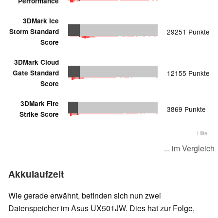
Performance
3DMark Ice
Storm Standard
29251 Punkte
Score
3DMark Cloud
Gate Standard
12155 Punkte
Score
3DMark Fire
3869 Punkte
Strike Score
Hilfe
... im Vergleich
Akkulaufzeit
Wie gerade erwähnt, befinden sich nun zwei
Datenspeicher im Asus UX501JW. Dies hat zur Folge,