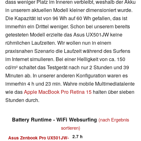
dass weniger Platz im Inneren verbleibt, weshalb der Akku
in unserem aktuellen Modell kleiner dimensioniert wurde.
Die Kapazität ist von 96 Wh auf 60 Wh gefallen, das ist
immerhin ein Drittel weniger. Schon bei unserem bereits
getesteten Modell erzielte das Asus UX501JW keine
rühmlichen Laufzeiten. Wir wollen nun in einem
praxisnahen Szenario die Laufzeit während des Surfens
im Internet simulieren. Bei einer Helligkeit von ca. 150
cd/m² schaltet das Testgerät nach nur 2 Stunden und 39
Minuten ab. In unserer anderen Konfiguration waren es
immerhin 4 h und 23 min. Wahre mobile Multimediatalente
wie das
Apple MacBook Pro Retina 15
halten über sieben
Stunden durch.
Battery Runtime - WiFi Websurfing
(nach Ergebnis
sortieren)
2.7
h
Asus Zenbook Pro UX501JW-