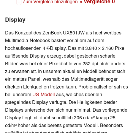
» vergleiche
0
[+] Zum Vergleich hinzufügen
Display
Das Konzept des ZenBook UX501JW als hochwertiges
Multimedia-Notebook basiert vor allem auf dem
hochauflösenden 4K-Display. Das mit 3.840 x 2.160 Pixel
auflösende Display erzeugt dabei gestochen scharfe
Bilder, was bei einer Pixeldichte von 282 dpi nicht anders
zu erwarten ist. In unserem aktuellen Modell befindet sich
ein mattes Panel, weshalb das Multimediagerät sogar
direkten Lichtquellen trotzen kann. Problematischer sah es
bei unserem
US-Modell
aus, welches über ein
spiegelndes Display verfügte. Die Helligkeiten beider
Displays unterscheiden sich nur minimal. Das vorliegende
Display liegt mit durchschnittlich 306 cd/m² knapp 25
cd/m² höher als das bereits getestete Modell. Besonders
auffällig ist aber der deutlich erhöhte schlechtere