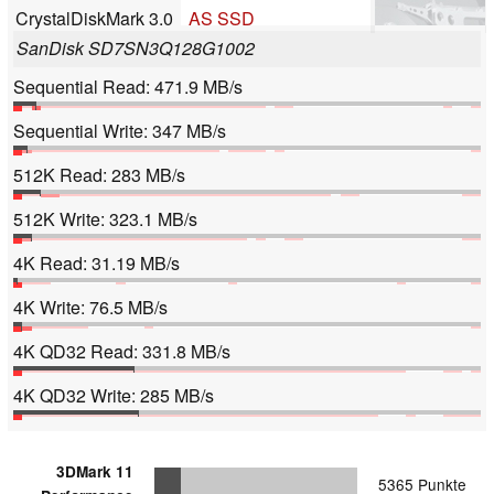
CrystalDiskMark 3.0
AS SSD
SanDisk SD7SN3Q128G1002
Sequential Read: 471.9 MB/s
Sequential Write: 347 MB/s
512K Read: 283 MB/s
512K Write: 323.1 MB/s
4K Read: 31.19 MB/s
4K Write: 76.5 MB/s
4K QD32 Read: 331.8 MB/s
4K QD32 Write: 285 MB/s
3DMark 11
5365 Punkte