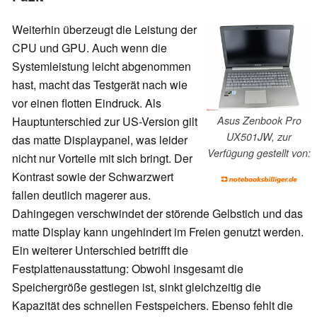
Weiterhin überzeugt die Leistung der
CPU und GPU. Auch wenn die
Systemleistung leicht abgenommen
hast, macht das Testgerät nach wie
vor einen flotten Eindruck. Als
Asus Zenbook Pro
Hauptunterschied zur US-Version gilt
UX501JW, zur
das matte Displaypanel, was leider
Verfügung gestellt von:
nicht nur Vorteile mit sich bringt. Der
Kontrast sowie der Schwarzwert
fallen deutlich magerer aus.
Dahingegen verschwindet der störende Gelbstich und das
matte Display kann ungehindert im Freien genutzt werden.
Ein weiterer Unterschied betrifft die
Festplattenausstattung: Obwohl insgesamt die
Speichergröße gestiegen ist, sinkt gleichzeitig die
Kapazität des schnellen Festspeichers. Ebenso fehlt die