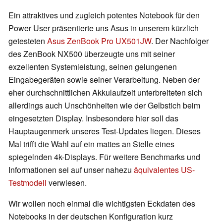
Ein attraktives und zugleich potentes Notebook für den
Power User präsentierte uns Asus in unserem kürzlich
getesteten
Asus ZenBook Pro UX501JW
. Der Nachfolger
des ZenBook NX500 überzeugte uns mit seiner
exzellenten Systemleistung, seinen gelungenen
Eingabegeräten sowie seiner Verarbeitung. Neben der
eher durchschnittlichen Akkulaufzeit unterbreiteten sich
allerdings auch Unschönheiten wie der Gelbstich beim
eingesetzten Display. Insbesondere hier soll das
Hauptaugenmerk unseres Test-Updates liegen. Dieses
Mal trifft die Wahl auf ein mattes an Stelle eines
spiegelnden 4k-Displays. Für weitere Benchmarks und
Informationen sei auf unser nahezu
äquivalentes US-
Testmodell
verwiesen.
Wir wollen noch einmal die wichtigsten Eckdaten des
Notebooks in der deutschen Konfiguration kurz