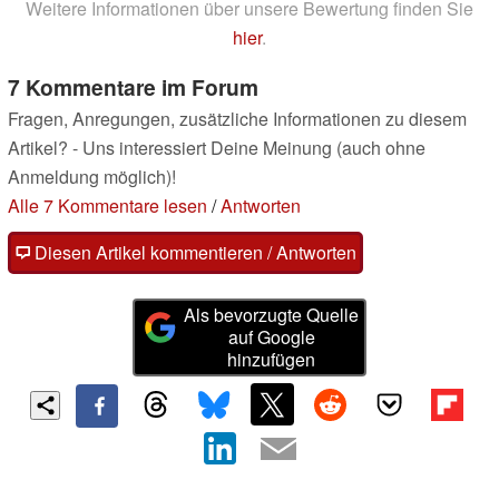
Weitere Informationen über unsere Bewertung finden Sie
hier
.
7 Kommentare im Forum
Fragen, Anregungen, zusätzliche Informationen zu diesem
Artikel? - Uns interessiert Deine Meinung (auch ohne
Anmeldung möglich)!
Alle 7 Kommentare lesen
/
Antworten
Diesen Artikel kommentieren / Antworten
Als bevorzugte Quelle
auf Google
hinzufügen