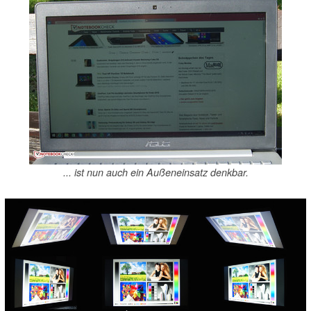
... ist nun auch ein Außeneinsatz denkbar.