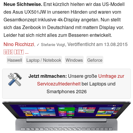
Neue Sichtweise.
Erst kürzlich hielten wir das US-Modell
des Asus UX501JW in unseren Händen und waren vom
Gesamtkonzept inklusive 4k-Display angetan. Nun stellt
sich das Zenbook in Deutschland mit mattem Display vor.
Leider hat sich nicht alles zum Besseren entwickelt.
Nino Ricchizzi
,
Veröffentlicht am
13.08.2015
,
✓
Stefanie Voigt
🇺🇸
🇮🇹
...
Haswell
Laptop / Notebook
Windows
Geforce
Jetzt mitmachen:
Unsere große
Umfrage zur
Servicezufriedenheit
bei Laptops und
Smartphones 2026