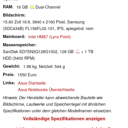
RAM
16 GB
, Dual-Channel
Bildschirm
15.60 Zoll 16:9, 3840 x 2160 Pixel, Samsung
(SDC434B) FL156FL02-101, IPS, spiegelnd: nein
Mainboard
Intel HM87 (Lynx Point)
Massenspeicher
SanDisk SD7SN3Q128G1002, 128 GB
, + 1 TB
HDD (5400 RPM)
Gewicht
1.98 kg, Netzteil: 544 g
Preis
1550 Euro
Links
Asus Startseite
Asus Notebooks Übersichtseite
Hinweis: Der Hersteller kann abweichende Bauteile wie
Bildschirme, Laufwerke und Speicherriegel mit ähnlichen
Spezifikationen unter dem gleichen Modellnamen einsetzen.
Vollständige Spezifikationen anzeigen