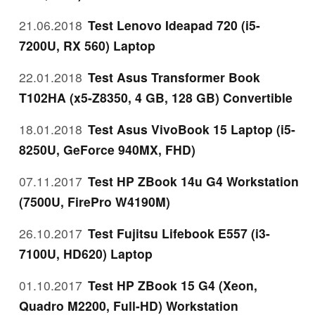
21.06.2018
Test Lenovo Ideapad 720 (i5-
7200U, RX 560) Laptop
22.01.2018
Test Asus Transformer Book
T102HA (x5-Z8350, 4 GB, 128 GB) Convertible
18.01.2018
Test Asus VivoBook 15 Laptop (i5-
8250U, GeForce 940MX, FHD)
07.11.2017
Test HP ZBook 14u G4 Workstation
(7500U, FirePro W4190M)
26.10.2017
Test Fujitsu Lifebook E557 (i3-
7100U, HD620) Laptop
01.10.2017
Test HP ZBook 15 G4 (Xeon,
Quadro M2200, Full-HD) Workstation