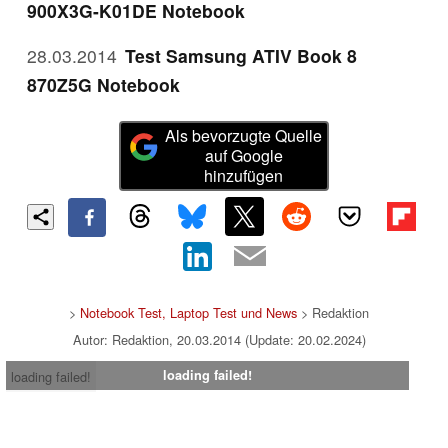
900X3G-K01DE Notebook
28.03.2014
Test Samsung ATIV Book 8
870Z5G Notebook
Als bevorzugte Quelle
auf Google
hinzufügen
>
Notebook Test, Laptop Test und News
> Redaktion
Autor: Redaktion, 20.03.2014 (Update: 20.02.2024)
loading failed!
loading failed!