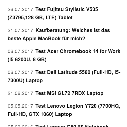
26.07.2017
Test Fujitsu Stylistic V535
(Z3795,128 GB, LTE) Tablet
21.07.2017
Kaufberatung: Welches ist das
beste Apple MacBook für mich?
06.07.2017
Test Acer Chromebook 14 for Work
(i5 6200U, 8 GB)
06.07.2017
Test Dell Latitude 5580 (Full-HD, i5-
7300U) Laptop
21.06.2017
Test MSI GL72 7RDX Laptop
05.05.2017
Test Lenovo Legion Y720 (7700HQ,
Full-HD, GTX 1060) Laptop
25.02.2016
Test Lenovo G50-80 Notebook