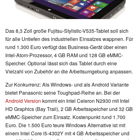
Das 8,3 Zoll große Fujitsu-Stylistic-V535-Tablet soll sich
für alle Untiefen des industriellen Einsatzes wappnen. Für
rund 1.300 Euro verfügt das Business-Gerät über einen
Intel-Atom-Prozessor, 4 GB RAM und 128 GB eMMC-
Speicher. Optional lässt sich das Tablet durch eine
Vielzahl von Zubehör an die Arbeitsumgebung anpassen.
Zur Konkurrenz: Als Windows- und als Android Variante
bietet Panasonic seine Toughpad-Reihe an. Bei der
Android Version
kommt ein Intel Celeron N2930 mit Intel
HD Graphics (Bay Trail), 2 GB Arbeitsspeicher und 32 GB
eMMC-Speicher zum Einsatz. Kostenpunkt rund 1.700
Euro. Die 1.500 Euro teure Windows Alternative ist mit
einem Intel Core i5-4302Y mit 4 GB Arbeitsspeicher und