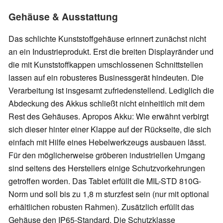
Gehäuse & Ausstattung
Das schlichte Kunststoffgehäuse erinnert zunächst nicht
an ein Industrieprodukt. Erst die breiten Displayränder und
die mit Kunststoffkappen umschlossenen Schnittstellen
lassen auf ein robusteres Businessgerät hindeuten. Die
Verarbeitung ist insgesamt zufriedenstellend. Lediglich die
Abdeckung des Akkus schließt nicht einheitlich mit dem
Rest des Gehäuses. Apropos Akku: Wie erwähnt verbirgt
sich dieser hinter einer Klappe auf der Rückseite, die sich
einfach mit Hilfe eines Hebelwerkzeugs ausbauen lässt.
Für den möglicherweise gröberen industriellen Umgang
sind seitens des Herstellers einige Schutzvorkehrungen
getroffen worden. Das Tablet erfüllt die MIL-STD 810G-
Norm und soll bis zu 1,8 m sturzfest sein (nur mit optional
erhältlichen robusten Rahmen). Zusätzlich erfüllt das
Gehäuse den IP65-Standard. Die Schutzklasse