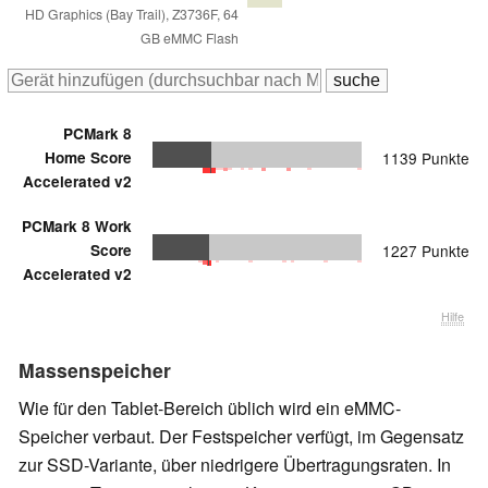
HD Graphics (Bay Trail), Z3736F, 64
GB eMMC Flash
PCMark 8
Home Score
1139 Punkte
Accelerated v2
PCMark 8 Work
Score
1227 Punkte
Accelerated v2
Hilfe
Massenspeicher
Wie für den Tablet-Bereich üblich wird ein eMMC-
Speicher verbaut. Der Festspeicher verfügt, im Gegensatz
zur SSD-Variante, über niedrigere Übertragungsraten. In