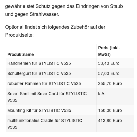
gewährleistet Schutz gegen das Eindringen von Staub
und gegen Strahlwasser.
Optional findet sich folgendes Zubehör auf der
Produktseite:
Preis (inkl.
Produktname
MwSt)
Handriemen für STYLISTIC V535
53,40 Euro
Schultergurt für STYLISTIC V535
57,00 Euro
robuster Rahmen für STYLISTIC V535
355,70 Euro
Smart Shell mit SmartCard für STYLISTIC
k.A.
V535
Mounting Kit für STYLISTIC V535
150,00 Euro
multifunktionales Cradle für STYLISTIC
413,80 Euro
V535