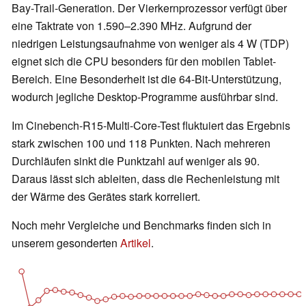
Bay-Trail-Generation. Der Vierkernprozessor verfügt über
eine Taktrate von 1.590–2.390 MHz. Aufgrund der
niedrigen Leistungsaufnahme von weniger als 4 W (TDP)
eignet sich die CPU besonders für den mobilen Tablet-
Bereich. Eine Besonderheit ist die 64-Bit-Unterstützung,
wodurch jegliche Desktop-Programme ausführbar sind.
Im Cinebench-R15-Multi-Core-Test fluktuiert das Ergebnis
stark zwischen 100 und 118 Punkten. Nach mehreren
Durchläufen sinkt die Punktzahl auf weniger als 90.
Daraus lässt sich ableiten, dass die Rechenleistung mit
der Wärme des Gerätes stark korreliert.
Noch mehr Vergleiche und Benchmarks finden sich in
unserem gesonderten
Artikel
.