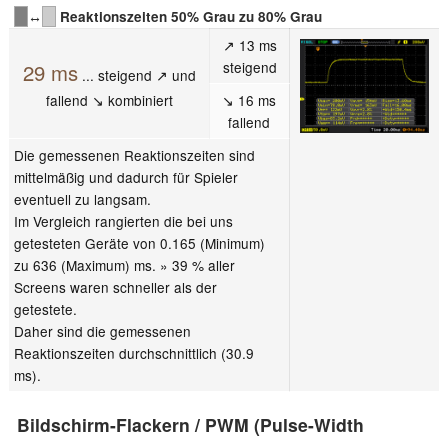
↔
Reaktionszeiten 50% Grau zu 80% Grau
↗ 13 ms
steigend
29 ms
... steigend ↗ und
fallend ↘ kombiniert
↘ 16 ms
fallend
Die gemessenen Reaktionszeiten sind
mittelmäßig und dadurch für Spieler
eventuell zu langsam.
Im Vergleich rangierten die bei uns
getesteten Geräte von 0.165 (Minimum)
zu 636 (Maximum) ms. » 39 % aller
Screens waren schneller als der
getestete.
Daher sind die gemessenen
Reaktionszeiten durchschnittlich (30.9
ms).
Bildschirm-Flackern / PWM (Pulse-Width