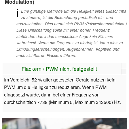
Modulation)
ℹ
Eine günstige Methode um die Helligkeit eines Bildschirms
zu steuern, ist die Beleuchtung periodisch ein- und
auszuschalten. Dies nennt sich PWM (Pulsweitenmodulation)
Diese Umschaltung sollte mit einer hohen Frequenz
stattfinden damit das menschliche Auge kein Flimmern
wahrnimmt. Wenn die Frequenz zu niedrig ist, kann dies zu
Ermüdungserscheinungen, Augenbrennen, Kopfweh und
auch sichtbaren Flackern führen.
Flackern / PWM nicht festgestellt
Im Vergleich: 52 % aller getesteten Geräte nutzten kein
PWM um die Helligkeit zu reduzieren. Wenn PWM
eingesetzt wurde, dann bei einer Frequenz von
durchschnittlich 7738 (Minimum 5, Maximum 343500) Hz.