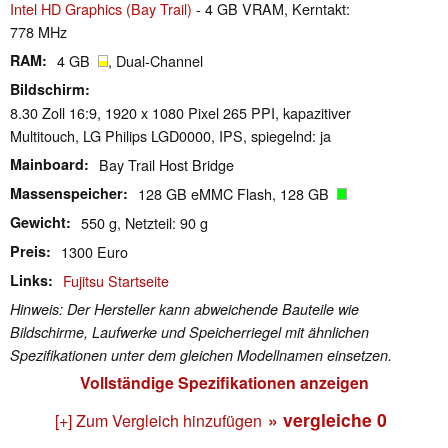
Intel HD Graphics (Bay Trail)
- 4 GB VRAM, Kerntakt:
778 MHz
RAM
4 GB
, Dual-Channel
Bildschirm
8.30 Zoll 16:9, 1920 x 1080 Pixel 265 PPI, kapazitiver
Multitouch, LG Philips LGD0000, IPS, spiegelnd: ja
Mainboard
Bay Trail Host Bridge
Massenspeicher
128 GB eMMC Flash, 128 GB
Gewicht
550 g, Netzteil: 90 g
Preis
1300 Euro
Links
Fujitsu Startseite
Hinweis: Der Hersteller kann abweichende Bauteile wie
Bildschirme, Laufwerke und Speicherriegel mit ähnlichen
Spezifikationen unter dem gleichen Modellnamen einsetzen.
Vollständige Spezifikationen anzeigen
» vergleiche
0
[+] Zum Vergleich hinzufügen