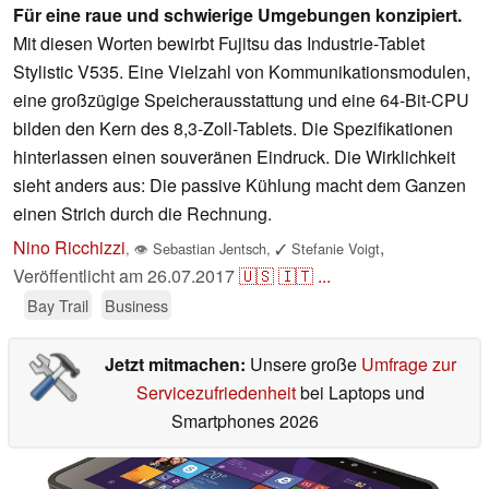
Für eine raue und schwierige Umgebungen konzipiert.
Mit diesen Worten bewirbt Fujitsu das Industrie-Tablet
Stylistic V535. Eine Vielzahl von Kommunikationsmodulen,
eine großzügige Speicherausstattung und eine 64-Bit-CPU
bilden den Kern des 8,3-Zoll-Tablets. Die Spezifikationen
hinterlassen einen souveränen Eindruck. Die Wirklichkeit
sieht anders aus: Die passive Kühlung macht dem Ganzen
einen Strich durch die Rechnung.
Nino Ricchizzi
,
,
👁
Sebastian Jentsch
,
✓
Stefanie Voigt
Veröffentlicht am
26.07.2017
🇺🇸
🇮🇹
...
Bay Trail
Business
Jetzt mitmachen:
Unsere große
Umfrage zur
Servicezufriedenheit
bei Laptops und
Smartphones 2026