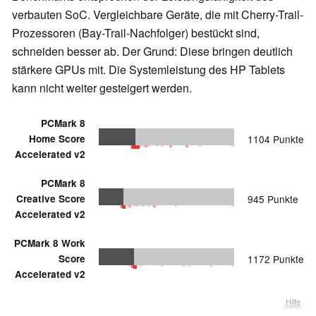
verbauten SoC. Vergleichbare Geräte, die mit Cherry-Trail-
Prozessoren (Bay-Trail-Nachfolger) bestückt sind,
schneiden besser ab. Der Grund: Diese bringen deutlich
stärkere GPUs mit. Die Systemleistung des HP Tablets
kann nicht weiter gesteigert werden.
PCMark 8
Home Score
1104 Punkte
Accelerated v2
PCMark 8
Creative Score
945 Punkte
Accelerated v2
PCMark 8 Work
Score
1172 Punkte
Accelerated v2
Hilfe