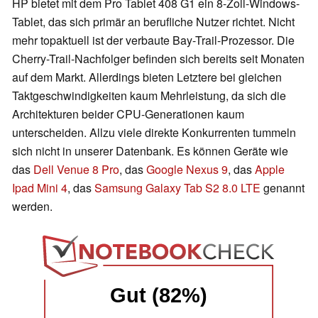
HP bietet mit dem Pro Tablet 408 G1 ein 8-Zoll-Windows-
Tablet, das sich primär an berufliche Nutzer richtet. Nicht
mehr topaktuell ist der verbaute Bay-Trail-Prozessor. Die
Cherry-Trail-Nachfolger befinden sich bereits seit Monaten
auf dem Markt. Allerdings bieten Letztere bei gleichen
Taktgeschwindigkeiten kaum Mehrleistung, da sich die
Architekturen beider CPU-Generationen kaum
unterscheiden. Allzu viele direkte Konkurrenten tummeln
sich nicht in unserer Datenbank. Es können Geräte wie
das
Dell Venue 8 Pro
, das
Google Nexus 9
, das
Apple
Ipad Mini 4
, das
Samsung Galaxy Tab S2 8.0 LTE
genannt
werden.
Gut (82%)