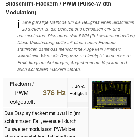
Bildschirm-Flackern / PWM (Pulse-Width
Modulation)
ℹ
Eine günstige Methode um die Helligkeit eines Bildschirms
zu steuern, ist die Beleuchtung periodisch ein- und
auszuschalten. Dies nennt sich PWM (Pulsweitenmodulation)
Diese Umschaltung sollte mit einer hohen Frequenz
stattfinden damit das menschliche Auge kein Flimmern
wahrnimmt. Wenn die Frequenz zu niedrig ist, kann dies zu
Ermüdungserscheinungen, Augenbrennen, Kopfweh und
auch sichtbaren Flackern führen.
Flackern /
≤ 40 %
378 Hz
PWM
Helligkeit
festgestellt
Das Display flackert mit 378 Hz (im
schlimmsten Fall, eventuell durch
Pulsweitenmodulation PWM) bei
einer eingestellten Helligkeit von