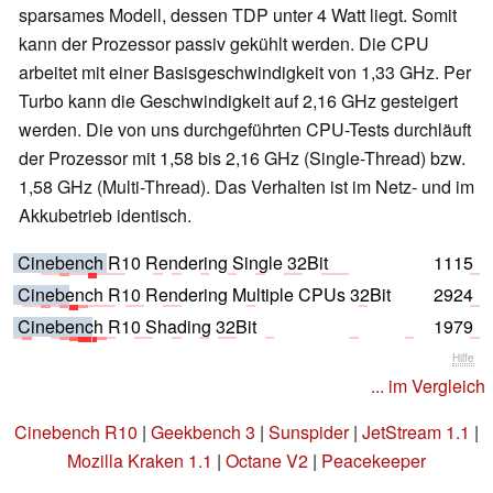
sparsames Modell, dessen TDP unter 4 Watt liegt. Somit
kann der Prozessor passiv gekühlt werden. Die CPU
arbeitet mit einer Basisgeschwindigkeit von 1,33 GHz. Per
Turbo kann die Geschwindigkeit auf 2,16 GHz gesteigert
werden. Die von uns durchgeführten CPU-Tests durchläuft
der Prozessor mit 1,58 bis 2,16 GHz (Single-Thread) bzw.
1,58 GHz (Multi-Thread). Das Verhalten ist im Netz- und im
Akkubetrieb identisch.
Cinebench R10 Rendering Single 32Bit
1115
Cinebench R10 Rendering Multiple CPUs 32Bit
2924
Cinebench R10 Shading 32Bit
1979
Hilfe
... im Vergleich
Cinebench R10
|
Geekbench 3
|
Sunspider
|
JetStream 1.1
|
Mozilla Kraken 1.1
|
Octane V2
|
Peacekeeper