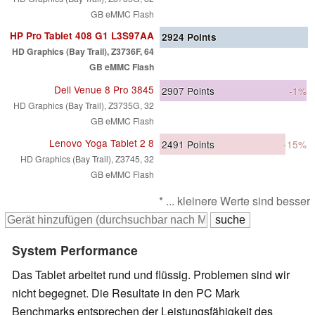
GB eMMC Flash
HP Pro Tablet 408 G1 L3S97AA
2924
Points
HD Graphics (Bay Trail), Z3736F, 64
GB eMMC Flash
Dell Venue 8 Pro 3845
2907
Points
-1%
HD Graphics (Bay Trail), Z3735G, 32
GB eMMC Flash
Lenovo Yoga Tablet 2 8
2491
Points
-15%
HD Graphics (Bay Trail), Z3745, 32
GB eMMC Flash
* ... kleinere Werte sind besser
System Performance
Das Tablet arbeitet rund und flüssig. Problemen sind wir
nicht begegnet. Die Resultate in den PC Mark
Benchmarks entsprechen der Leistungsfähigkeit des