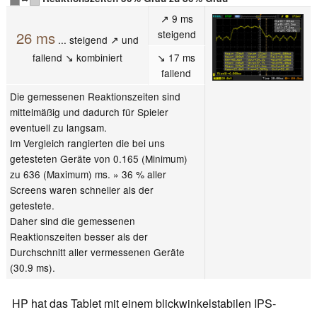
↗ 9 ms
steigend
26 ms
... steigend ↗ und
fallend ↘ kombiniert
↘ 17 ms
fallend
Die gemessenen Reaktionszeiten sind
mittelmäßig und dadurch für Spieler
eventuell zu langsam.
Im Vergleich rangierten die bei uns
getesteten Geräte von 0.165 (Minimum)
zu 636 (Maximum) ms. » 36 % aller
Screens waren schneller als der
getestete.
Daher sind die gemessenen
Reaktionszeiten besser als der
Durchschnitt aller vermessenen Geräte
(30.9 ms).
HP hat das Tablet mit einem blickwinkelstabilen IPS-