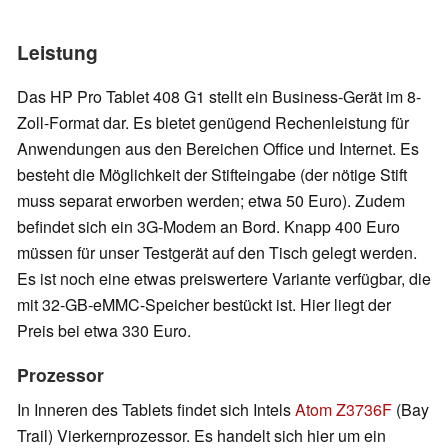
Leistung
Das HP Pro Tablet 408 G1 stellt ein Business-Gerät im 8-
Zoll-Format dar. Es bietet genügend Rechenleistung für
Anwendungen aus den Bereichen Office und Internet. Es
besteht die Möglichkeit der Stifteingabe (der nötige Stift
muss separat erworben werden; etwa 50 Euro). Zudem
befindet sich ein 3G-Modem an Bord. Knapp 400 Euro
müssen für unser Testgerät auf den Tisch gelegt werden.
Es ist noch eine etwas preiswertere Variante verfügbar, die
mit 32-GB-eMMC-Speicher bestückt ist. Hier liegt der
Preis bei etwa 330 Euro.
Prozessor
In Inneren des Tablets findet sich Intels
Atom Z3736F
(Bay
Trail) Vierkernprozessor. Es handelt sich hier um ein