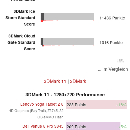
3DMark Ice
Storm Standard
11436 Punkte
Score
3DMark Cloud
Gate Standard
1016 Punkte
Score
Hilfe
... im Vergleich
3DMark 11
|
3DMark
3DMark 11 - 1280x720 Performance
Lenovo Yoga Tablet 2 8
225
Points
+18%
HD Graphics (Bay Trail), Z3745, 32
GB eMMC Flash
Dell Venue 8 Pro 3845
200
Points
+5%