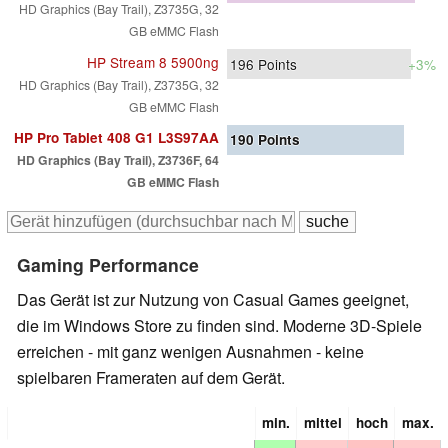
HD Graphics (Bay Trail), Z3735G, 32
GB eMMC Flash
HP Stream 8 5900ng
196
Points
+3%
HD Graphics (Bay Trail), Z3735G, 32
GB eMMC Flash
HP Pro Tablet 408 G1 L3S97AA
190
Points
HD Graphics (Bay Trail), Z3736F, 64
GB eMMC Flash
Gaming Performance
Das Gerät ist zur Nutzung von Casual Games geeignet,
die im Windows Store zu finden sind. Moderne 3D-Spiele
erreichen - mit ganz wenigen Ausnahmen - keine
spielbaren Frameraten auf dem Gerät.
min.
mittel
hoch
max.