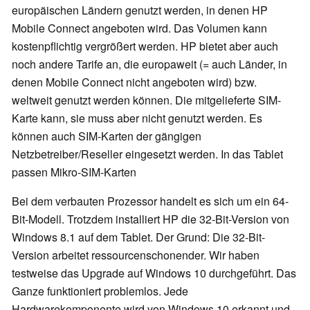
europäischen Ländern genutzt werden, in denen HP
Mobile Connect angeboten wird. Das Volumen kann
kostenpflichtig vergrößert werden. HP bietet aber auch
noch andere Tarife an, die europaweit (= auch Länder, in
denen Mobile Connect nicht angeboten wird) bzw.
weltweit genutzt werden können. Die mitgelieferte SIM-
Karte kann, sie muss aber nicht genutzt werden. Es
können auch SIM-Karten der gängigen
Netzbetreiber/Reseller eingesetzt werden. In das Tablet
passen Mikro-SIM-Karten
Bei dem verbauten Prozessor handelt es sich um ein 64-
Bit-Modell. Trotzdem installiert HP die 32-Bit-Version von
Windows 8.1 auf dem Tablet. Der Grund: Die 32-Bit-
Version arbeitet ressourcenschonender. Wir haben
testweise das Upgrade auf Windows 10 durchgeführt. Das
Ganze funktioniert problemlos. Jede
Hardwarekomponente wird von Windows 10 erkannt und