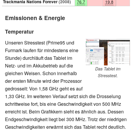
Trackmania Nations Forever
(2008)
76.7
19.8
Emissionen & Energie
Temperatur
Unseren Stresstest (Prime95 und
Furmark laufen für mindestens eine
Stunde) durchläuft das Tablet im
Netz- und im Akkubetrieb auf die
Das Tablet im
gleichen Weisen. Schon innerhalb
Stresstest.
der ersten Minute wird der Prozessor
gedrosselt: Von 1,58 GHz geht es auf
1,33 GHz. Im weiteren Verlauf setzt sich die Drosselung
schrittweise fort, bis eine Geschwindigkeit von 500 MHz
erreicht ist. Beim Grafikkern sieht es ähnlich aus. Dessen
Endgeschwindigkeit liegt bei 300 MHz. Trotz der niedrigen
Geschwindigkeiten erwärmt sich das Tablet recht deutlich.