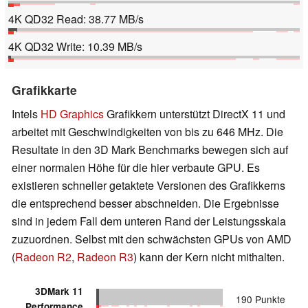
4K QD32 Read: 38.77 MB/s
4K QD32 Write: 10.39 MB/s
Grafikkarte
Intels
HD Graphics
Grafikkern unterstützt DirectX 11 und
arbeitet mit Geschwindigkeiten von bis zu 646 MHz. Die
Resultate in den 3D Mark Benchmarks bewegen sich auf
einer normalen Höhe für die hier verbaute GPU. Es
existieren schneller getaktete Versionen des Grafikkerns
die entsprechend besser abschneiden. Die Ergebnisse
sind in jedem Fall dem unteren Rand der Leistungsskala
zuzuordnen. Selbst mit den schwächsten GPUs von AMD
(
Radeon R2
,
Radeon R3
) kann der Kern nicht mithalten.
3DMark 11
190 Punkte
Performance