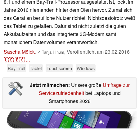
8.1 und einem Bay-Trail-Prozessor ausgestattet ist, lockt im
Jahre 2016 niemanden hinter dem Ofen hervor. Zumal sich
das Gerät an berufliche Nutzer richtet. Nichtsdestotrotz weiß
das Tablet zu gefallen. Dafür sind nicht zuletzt die guten
Akkulaufzeiten und das integrierte 3G-Modem samt
monatlichem Datenvolumen verantwortlich.
Sascha Mölck
,
Veröffentlicht am
23.02.2016
,
✓
Tanja Hinum
🇺🇸
🇪🇸
...
Bay Trail
Tablet
Touchscreen
Windows
Jetzt mitmachen:
Unsere große
Umfrage zur
Servicezufriedenheit
bei Laptops und
Smartphones 2026