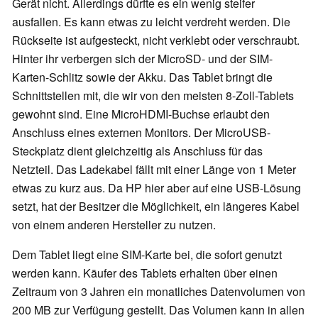
Gerät nicht. Allerdings dürfte es ein wenig steifer
ausfallen. Es kann etwas zu leicht verdreht werden. Die
Rückseite ist aufgesteckt, nicht verklebt oder verschraubt.
Hinter ihr verbergen sich der MicroSD- und der SIM-
Karten-Schlitz sowie der Akku. Das Tablet bringt die
Schnittstellen mit, die wir von den meisten 8-Zoll-Tablets
gewohnt sind. Eine MicroHDMI-Buchse erlaubt den
Anschluss eines externen Monitors. Der MicroUSB-
Steckplatz dient gleichzeitig als Anschluss für das
Netzteil. Das Ladekabel fällt mit einer Länge von 1 Meter
etwas zu kurz aus. Da HP hier aber auf eine USB-Lösung
setzt, hat der Besitzer die Möglichkeit, ein längeres Kabel
von einem anderen Hersteller zu nutzen.
Dem Tablet liegt eine SIM-Karte bei, die sofort genutzt
werden kann. Käufer des Tablets erhalten über einen
Zeitraum von 3 Jahren ein monatliches Datenvolumen von
200 MB zur Verfügung gestellt. Das Volumen kann in allen