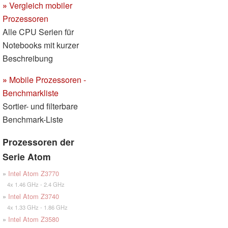
»
Vergleich mobiler
Prozessoren
Alle CPU Serien für
Notebooks mit kurzer
Beschreibung
»
Mobile Prozessoren -
Benchmarkliste
Sortier- und filterbare
Benchmark-Liste
Prozessoren der
Serie Atom
»
Intel Atom Z3770
4x 1.46 GHz - 2.4 GHz
»
Intel Atom Z3740
4x 1.33 GHz - 1.86 GHz
»
Intel Atom Z3580