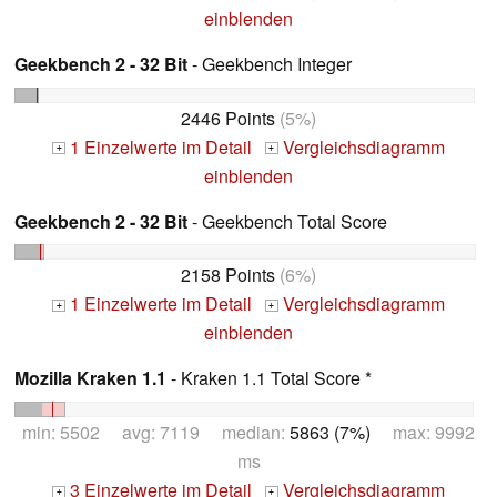
einblenden
Geekbench 2 - 32 Bit
- Geekbench Integer
2446 Points
(5%)
1 Einzelwerte im Detail
Vergleichsdiagramm
+
+
einblenden
Geekbench 2 - 32 Bit
- Geekbench Total Score
2158 Points
(6%)
1 Einzelwerte im Detail
Vergleichsdiagramm
+
+
einblenden
Mozilla Kraken 1.1
- Kraken 1.1 Total Score *
min: 5502 avg: 7119 median:
5863 (7%)
max: 9992
ms
3 Einzelwerte im Detail
Vergleichsdiagramm
+
+