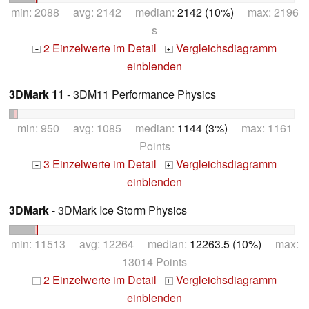
min: 2088 avg: 2142 median:
2142 (10%)
max: 2196
s
2 Einzelwerte im Detail
Vergleichsdiagramm
+
+
einblenden
3DMark 11
- 3DM11 Performance Physics
min: 950 avg: 1085 median:
1144 (3%)
max: 1161
Points
3 Einzelwerte im Detail
Vergleichsdiagramm
+
+
einblenden
3DMark
- 3DMark Ice Storm Physics
min: 11513 avg: 12264 median:
12263.5 (10%)
max:
13014 Points
2 Einzelwerte im Detail
Vergleichsdiagramm
+
+
einblenden