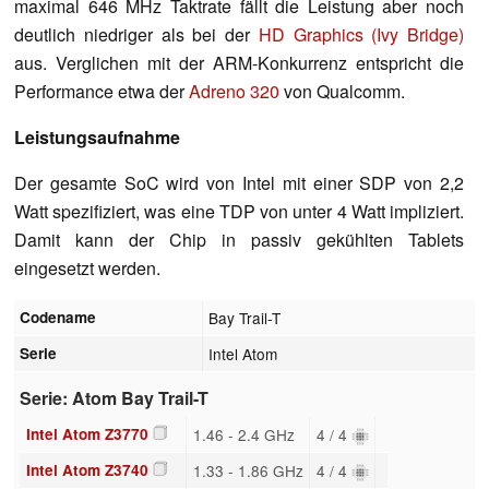
maximal 646 MHz Taktrate fällt die Leistung aber noch
deutlich niedriger als bei der
HD Graphics (Ivy Bridge)
aus. Verglichen mit der ARM-Konkurrenz entspricht die
Performance etwa der
Adreno 320
von Qualcomm.
Leistungsaufnahme
Der gesamte SoC wird von Intel mit einer SDP von 2,2
Watt spezifiziert, was eine TDP von unter 4 Watt impliziert.
Damit kann der Chip in passiv gekühlten Tablets
eingesetzt werden.
Codename
Bay Trail-T
Serie
Intel Atom
Serie: Atom Bay Trail-T
Intel Atom Z3770
1.46 - 2.4 GHz
4 / 4
Intel Atom Z3740
1.33 - 1.86 GHz
4 / 4