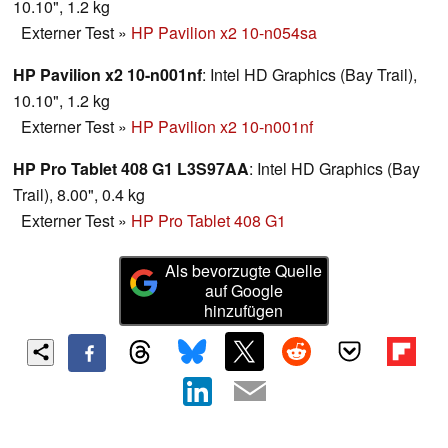
10.10", 1.2 kg
Externer Test
»
HP Pavilion x2 10-n054sa
HP Pavilion x2 10-n001nf
: Intel HD Graphics (Bay Trail),
10.10", 1.2 kg
Externer Test
»
HP Pavilion x2 10-n001nf
HP Pro Tablet 408 G1 L3S97AA
: Intel HD Graphics (Bay
Trail), 8.00", 0.4 kg
Externer Test
»
HP Pro Tablet 408 G1
Als bevorzugte Quelle
auf Google
hinzufügen