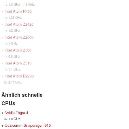
1x 1.3 GHz - 1.6 GHz
»
Intel Atom N435
1x 1.33 GHz
»
Intel Atom Z2420
1x 1.2 GHz
»
Intel Atom Z2000
1x 1 GHz
»
Intel Atom Z500
1x 0.8 GHz
»
Intel Atom Z510
1x 1.1 GHz
»
Intel Atom D2700
2x 2.13 GHz
Ähnlich schnelle
CPUs
+
Nvidia Tegra 4
4x 1.8 GHz
+
Qualcomm Snapdragon 616