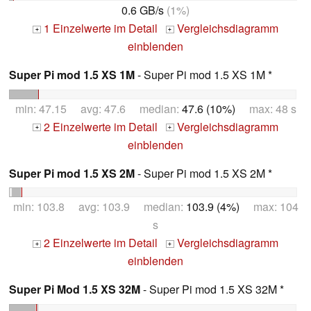
0.6 GB/s
(1%)
1 Einzelwerte im Detail
Vergleichsdiagramm
+
+
einblenden
Super Pi mod 1.5 XS 1M
- Super Pi mod 1.5 XS 1M *
min: 47.15 avg: 47.6 median:
47.6 (10%)
max: 48 s
2 Einzelwerte im Detail
Vergleichsdiagramm
+
+
einblenden
Super Pi mod 1.5 XS 2M
- Super Pi mod 1.5 XS 2M *
min: 103.8 avg: 103.9 median:
103.9 (4%)
max: 104
s
2 Einzelwerte im Detail
Vergleichsdiagramm
+
+
einblenden
Super Pi Mod 1.5 XS 32M
- Super Pi mod 1.5 XS 32M *