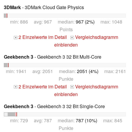
3DMark
- 3DMark Cloud Gate Physics
min: 886 avg: 967 median:
967 (2%)
max: 1048
Points
2 Einzelwerte im Detail
Vergleichsdiagramm
+
+
einblenden
Geekbench 3
- Geekbench 3 32 Bit Multi-Core
min: 1941 avg: 2051 median:
2051 (4%)
max: 2161
Punkte
2 Einzelwerte im Detail
Vergleichsdiagramm
+
+
einblenden
Geekbench 3
- Geekbench 3 32 Bit Single-Core
min: 729 avg: 787 median:
787 (10%)
max: 845
Punkte