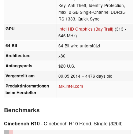
Key, Anti-Theft, Identify-Protection,
max. 2 GB Single-Channel DDR3L-
RS 1333, Quick Sync
GPU
Intel HD Graphics (Bay Trail)
(313 -
646 MHz)
64 Bit
64 Bit wird unterstützt
Architecture
x86
Anfangspreis
$20 U.S.
Vorgestellt am
09.05.2014
= 4476 days old
Produktinformationen
ark.intel.com
beim Hersteller
Benchmarks
Cinebench R10
- Cinebench R10 Rend. Single (32bit)