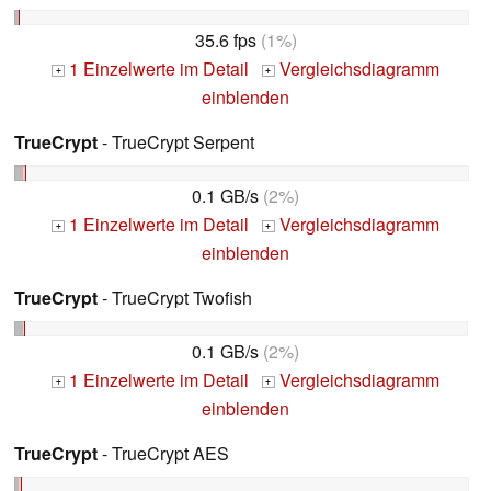
35.6 fps
(1%)
1 Einzelwerte im Detail
Vergleichsdiagramm
+
+
einblenden
TrueCrypt
- TrueCrypt Serpent
0.1 GB/s
(2%)
1 Einzelwerte im Detail
Vergleichsdiagramm
+
+
einblenden
TrueCrypt
- TrueCrypt Twofish
0.1 GB/s
(2%)
1 Einzelwerte im Detail
Vergleichsdiagramm
+
+
einblenden
TrueCrypt
- TrueCrypt AES