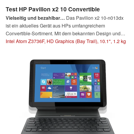
Test HP Pavilion x2 10 Convertible
Vielseitig und bezahlbar…
Das Pavilion x2 10-n013dx
ist ein aktuelles Gerät aus HPs umfangreichem
Convertible-Sortiment. Mit dem bekannten Design und
dem energiesparenden Chipsatz von Intel werden die
Intel Atom Z3736F, HD Graphics (Bay Trail), 10.1", 1.2 kg
Grundlagen abgedeckt. Attraktiv erscheint das Gerät aber
vor allem durch seinen Preis: Bereits für weniger als 300
Euro ist man dabei. Wo ist der Haken?