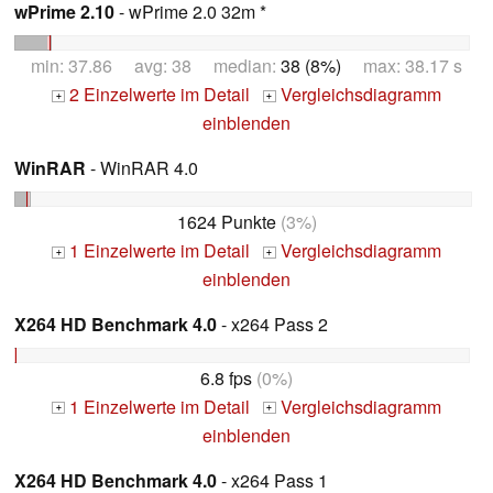
wPrime 2.10
- wPrime 2.0 32m *
min: 37.86 avg: 38 median:
38 (8%)
max: 38.17 s
2 Einzelwerte im Detail
Vergleichsdiagramm
+
+
einblenden
WinRAR
- WinRAR 4.0
1624 Punkte
(3%)
1 Einzelwerte im Detail
Vergleichsdiagramm
+
+
einblenden
X264 HD Benchmark 4.0
- x264 Pass 2
6.8 fps
(0%)
1 Einzelwerte im Detail
Vergleichsdiagramm
+
+
einblenden
X264 HD Benchmark 4.0
- x264 Pass 1