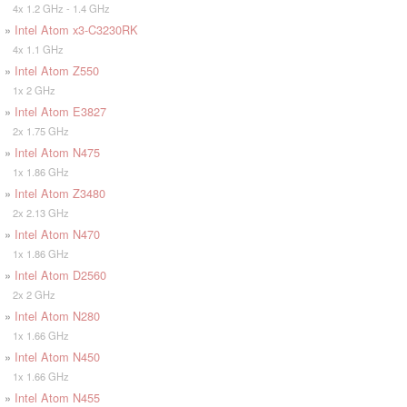
4x 1.2 GHz - 1.4 GHz
»
Intel Atom x3-C3230RK
4x 1.1 GHz
»
Intel Atom Z550
1x 2 GHz
»
Intel Atom E3827
2x 1.75 GHz
»
Intel Atom N475
1x 1.86 GHz
»
Intel Atom Z3480
2x 2.13 GHz
»
Intel Atom N470
1x 1.86 GHz
»
Intel Atom D2560
2x 2 GHz
»
Intel Atom N280
1x 1.66 GHz
»
Intel Atom N450
1x 1.66 GHz
»
Intel Atom N455