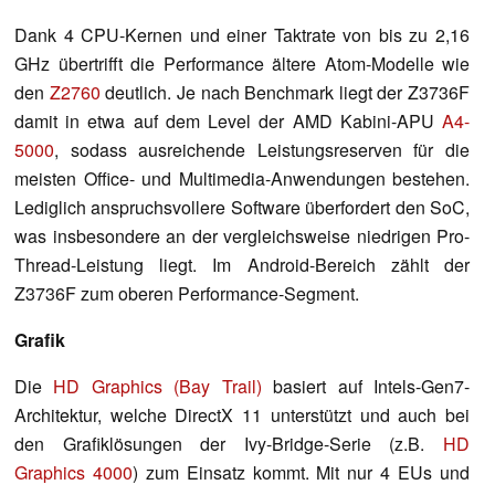
Dank 4 CPU-Kernen und einer Taktrate von bis zu 2,16
GHz übertrifft die Performance ältere Atom-Modelle wie
den
Z2760
deutlich. Je nach Benchmark liegt der Z3736F
damit in etwa auf dem Level der AMD Kabini-APU
A4-
5000
, sodass ausreichende Leistungsreserven für die
meisten Office- und Multimedia-Anwendungen bestehen.
Lediglich anspruchsvollere Software überfordert den SoC,
was insbesondere an der vergleichsweise niedrigen Pro-
Thread-Leistung liegt. Im Android-Bereich zählt der
Z3736F zum oberen Performance-Segment.
Grafik
Die
HD Graphics (Bay Trail)
basiert auf Intels-Gen7-
Architektur, welche DirectX 11 unterstützt und auch bei
den Grafiklösungen der Ivy-Bridge-Serie (z.B.
HD
Graphics 4000
) zum Einsatz kommt. Mit nur 4 EUs und