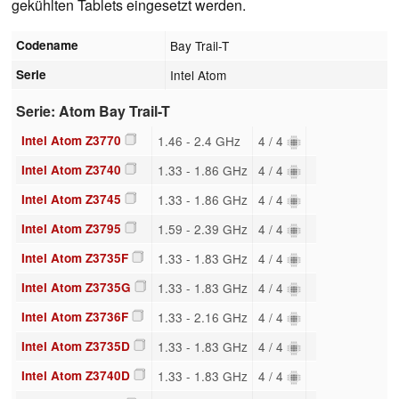
gekühlten Tablets eingesetzt werden.
Codename
Bay Trail-T
Serie
Intel Atom
Serie: Atom Bay Trail-T
Intel Atom Z3770
1.46 - 2.4 GHz
4 / 4
Intel Atom Z3740
1.33 - 1.86 GHz
4 / 4
Intel Atom Z3745
1.33 - 1.86 GHz
4 / 4
Intel Atom Z3795
1.59 - 2.39 GHz
4 / 4
Intel Atom Z3735F
1.33 - 1.83 GHz
4 / 4
Intel Atom Z3735G
1.33 - 1.83 GHz
4 / 4
Intel Atom Z3736F
1.33 - 2.16 GHz
4 / 4
Intel Atom Z3735D
1.33 - 1.83 GHz
4 / 4
Intel Atom Z3740D
1.33 - 1.83 GHz
4 / 4