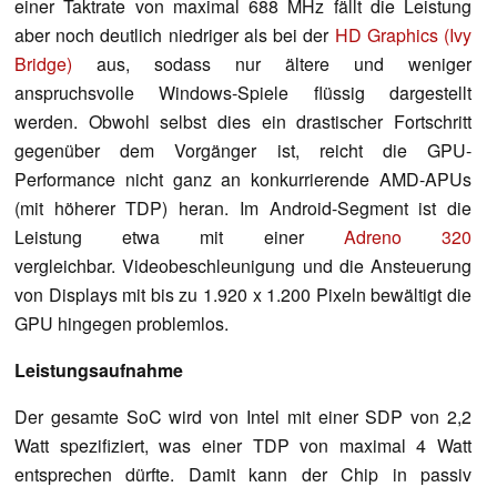
einer Taktrate von maximal 688 MHz fällt die Leistung
aber noch deutlich niedriger als bei der
HD Graphics (Ivy
Bridge)
aus, sodass nur ältere und weniger
anspruchsvolle Windows-Spiele flüssig dargestellt
werden. Obwohl selbst dies ein drastischer Fortschritt
gegenüber dem Vorgänger ist, reicht die GPU-
Performance nicht ganz an konkurrierende AMD-APUs
(mit höherer TDP) heran. Im Android-Segment ist die
Leistung etwa mit einer
Adreno 320
vergleichbar. Videobeschleunigung und die Ansteuerung
von Displays mit bis zu 1.920 x 1.200 Pixeln bewältigt die
GPU hingegen problemlos.
Leistungsaufnahme
Der gesamte SoC wird von Intel mit einer SDP von 2,2
Watt spezifiziert, was einer TDP von maximal 4 Watt
entsprechen dürfte. Damit kann der Chip in passiv