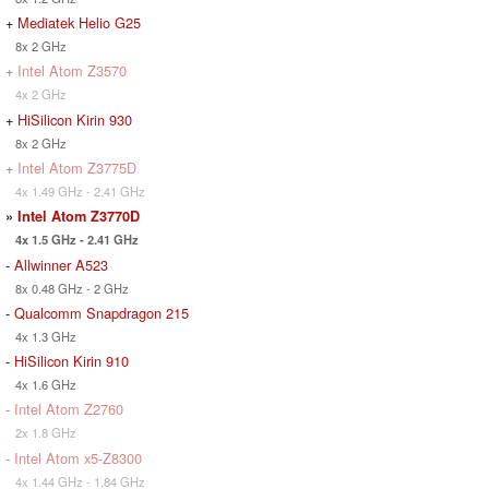
+
Mediatek Helio G25
8x 2 GHz
+
Intel Atom Z3570
4x 2 GHz
+
HiSilicon Kirin 930
8x 2 GHz
+
Intel Atom Z3775D
4x 1.49 GHz - 2.41 GHz
»
Intel Atom Z3770D
4x 1.5 GHz - 2.41 GHz
-
Allwinner A523
8x 0.48 GHz - 2 GHz
-
Qualcomm Snapdragon 215
4x 1.3 GHz
-
HiSilicon Kirin 910
4x 1.6 GHz
-
Intel Atom Z2760
2x 1.8 GHz
-
Intel Atom x5-Z8300
4x 1.44 GHz - 1.84 GHz