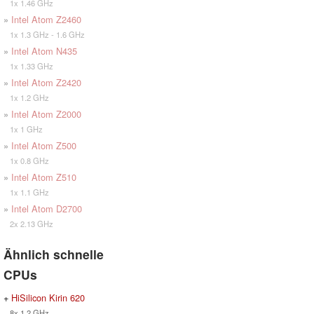
1x 1.46 GHz
»
Intel Atom Z2460
1x 1.3 GHz - 1.6 GHz
»
Intel Atom N435
1x 1.33 GHz
»
Intel Atom Z2420
1x 1.2 GHz
»
Intel Atom Z2000
1x 1 GHz
»
Intel Atom Z500
1x 0.8 GHz
»
Intel Atom Z510
1x 1.1 GHz
»
Intel Atom D2700
2x 2.13 GHz
Ähnlich schnelle
CPUs
+
HiSilicon Kirin 620
8x 1.2 GHz