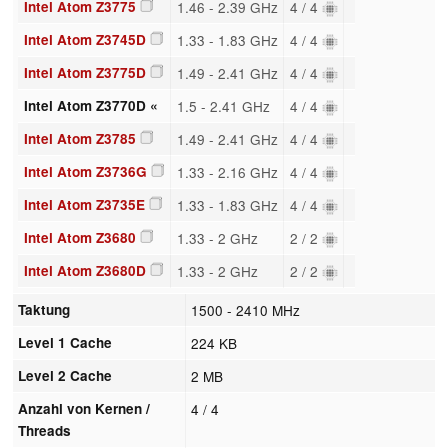
Intel Atom Z3775
1.46 - 2.39 GHz
4 / 4
Intel Atom Z3745D
1.33 - 1.83 GHz
4 / 4
Intel Atom Z3775D
1.49 - 2.41 GHz
4 / 4
Intel Atom Z3770D «
1.5 - 2.41 GHz
4 / 4
Intel Atom Z3785
1.49 - 2.41 GHz
4 / 4
Intel Atom Z3736G
1.33 - 2.16 GHz
4 / 4
Intel Atom Z3735E
1.33 - 1.83 GHz
4 / 4
Intel Atom Z3680
1.33 - 2 GHz
2 / 2
Intel Atom Z3680D
1.33 - 2 GHz
2 / 2
Taktung
1500 - 2410 MHz
Level 1 Cache
224 KB
Level 2 Cache
2 MB
Anzahl von Kernen /
4 / 4
Threads