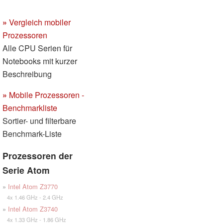
»
Vergleich mobiler
Prozessoren
Alle CPU Serien für
Notebooks mit kurzer
Beschreibung
»
Mobile Prozessoren -
Benchmarkliste
Sortier- und filterbare
Benchmark-Liste
Prozessoren der
Serie Atom
»
Intel Atom Z3770
4x 1.46 GHz - 2.4 GHz
»
Intel Atom Z3740
4x 1.33 GHz - 1.86 GHz