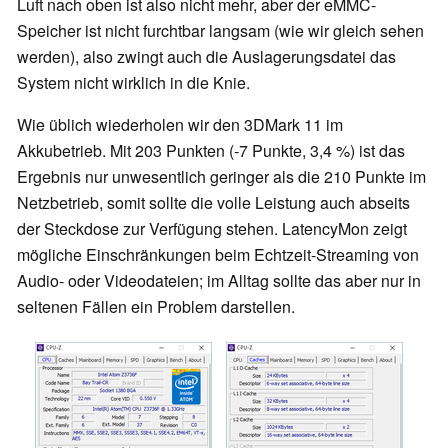
Luft nach oben ist also nicht mehr, aber der eMMC-
Speicher ist nicht furchtbar langsam (wie wir gleich sehen
werden), also zwingt auch die Auslagerungsdatei das
System nicht wirklich in die Knie.
Wie üblich wiederholen wir den 3DMark 11 im
Akkubetrieb. Mit 203 Punkten (-7 Punkte, 3,4 %) ist das
Ergebnis nur unwesentlich geringer als die 210 Punkte im
Netzbetrieb, somit sollte die volle Leistung auch abseits
der Steckdose zur Verfügung stehen. LatencyMon zeigt
mögliche Einschränkungen beim Echtzeit-Streaming von
Audio- oder Videodateien; im Alltag sollte das aber nur in
seltenen Fällen ein Problem darstellen.