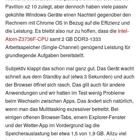
Pavilion x2 10 zulegt, aber dennoch haben viele passiv
gekühlte Windows Geräte einen Nachteil gegenüber den
Rechnern mit Chrome OS in Bezug auf die Effizienz und
die Leistung. Es bleibt also nur zu hoffen, dass die
Intel-
Atom-Z3736F-CPU
samt 2 GB DDR3-1333
Arbeitsspeicher (Single-Channel) genügend Leistung für
grundlegende Aufgaben bereitstellt.
Subjektiv klappt das schon mal ganz gut. Das Gerät wacht
schnell aus dem Standby auf (etwa 3 Sekunden) und auch
der Browser öffnet sich rasch. Das gilt auch für andere
Anwendungen und wir hatten im Test wenig Probleme
beim Wechseln zwischen Apps. Das ändert sich natürlich,
wenn man das Multitasking exzessiver betreibt. Bei
einigen offenen Browser-Tabs, einem Explorer-Fenster
und der Wetter-App im Vordergrund lag die
Speicherauslastung bei etwa 1,5 von 1,9 GB. Allzu viel