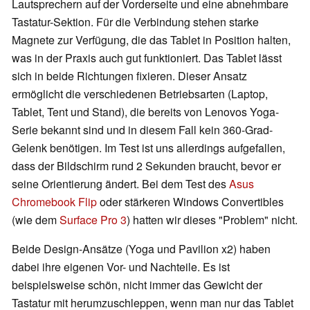
Lautsprechern auf der Vorderseite und eine abnehmbare
Tastatur-Sektion. Für die Verbindung stehen starke
Magnete zur Verfügung, die das Tablet in Position halten,
was in der Praxis auch gut funktioniert. Das Tablet lässt
sich in beide Richtungen fixieren. Dieser Ansatz
ermöglicht die verschiedenen Betriebsarten (Laptop,
Tablet, Tent und Stand), die bereits von Lenovos Yoga-
Serie bekannt sind und in diesem Fall kein 360-Grad-
Gelenk benötigen. Im Test ist uns allerdings aufgefallen,
dass der Bildschirm rund 2 Sekunden braucht, bevor er
seine Orientierung ändert. Bei dem Test des
Asus
Chromebook Flip
oder stärkeren Windows Convertibles
(wie dem
Surface Pro 3
) hatten wir dieses "Problem" nicht.
Beide Design-Ansätze (Yoga und Pavilion x2) haben
dabei ihre eigenen Vor- und Nachteile. Es ist
beispielsweise schön, nicht immer das Gewicht der
Tastatur mit herumzuschleppen, wenn man nur das Tablet