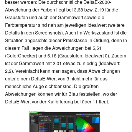
besser werden: Die durchschnittliche DeltaE-2000-
Abweichung der Farben liegt bei 3,68 bzw. 2,19 für die
Graustufen und auch der Gammawert sowie die
Farbtemperatur sind nah am jeweiligen Idealwert (weitere
Details in den Screenshots). Auch im Werkszustand ist die
Situation angesichts dieser Preisklasse in Ordung, denn in
diesem Fall liegen die Abweichungen bei 5,51
(ColorChecker) und 6,18 (Graustufen; Idealwert 0). Zudem
ist der Gammawert mit 2,01 etwas zu niedrig (Idealwert:
2,2). Vereinfacht kann man sagen, dass Abweichungen
unter einem DeltaE-Wert von 3 nicht mehr für das
menschliche Auge sichtbar sind. Die größten
Abweichungen können wir für Blau feststellen, wo der
DeltaE-Wert vor der Kalibrierung bei über 11 liegt.