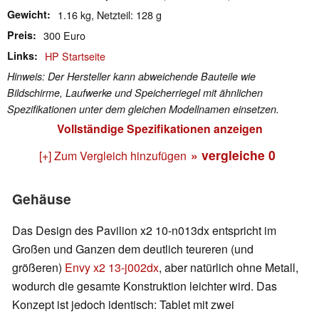
Gewicht
1.16 kg, Netzteil: 128 g
Preis
300 Euro
Links
HP Startseite
Hinweis: Der Hersteller kann abweichende Bauteile wie
Bildschirme, Laufwerke und Speicherriegel mit ähnlichen
Spezifikationen unter dem gleichen Modellnamen einsetzen.
Vollständige Spezifikationen anzeigen
» vergleiche
0
[+] Zum Vergleich hinzufügen
Gehäuse
Das Design des Pavilion x2 10-n013dx entspricht im
Großen und Ganzen dem deutlich teureren (und
größeren)
Envy x2 13-j002dx
, aber natürlich ohne Metall,
wodurch die gesamte Konstruktion leichter wird. Das
Konzept ist jedoch identisch: Tablet mit zwei