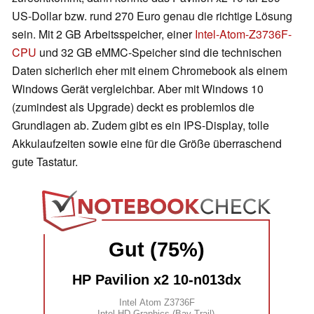
US-Dollar bzw. rund 270 Euro genau die richtige Lösung
sein. Mit 2 GB Arbeitsspeicher, einer
Intel-Atom-Z3736F-
CPU
und 32 GB eMMC-Speicher sind die technischen
Daten sicherlich eher mit einem Chromebook als einem
Windows Gerät vergleichbar. Aber mit Windows 10
(zumindest als Upgrade) deckt es problemlos die
Grundlagen ab. Zudem gibt es ein IPS-Display, tolle
Akkulaufzeiten sowie eine für die Größe überraschend
gute Tastatur.
Gut (75%)
HP Pavilion x2 10-n013dx
Intel Atom Z3736F
Intel HD Graphics (Bay Trail)