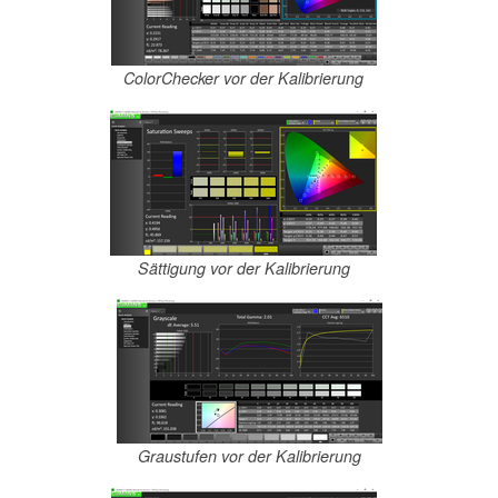
ColorChecker vor der Kalibrierung
Sättigung vor der Kalibrierung
Graustufen vor der Kalibrierung