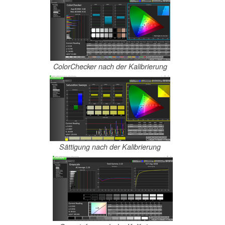
ColorChecker nach der Kalibrierung
Sättigung nach der Kalibrierung