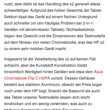
nutzt, aber dafür ist das Handling des x2 generell etwas
schwerfälliger. Aufgrund des hohen Gewichts der Tablet-
Sektion kippt das Gerät auf einem flachen Untergrund
auch schneller um (ein häufiges Problem bei 2-in-1-
Geräten mit abnehmbaren Tablets). Nichtsdestotrotz
liegen das Gewicht und die Dimensionen des Testmodells
auf dem Niveau von vielen Chromebooks, was das HP x2
zu einem sehr mobilen Gerät macht.
Insgesamt ist die Verarbeitung des x2 auf keinen Fall
schlecht, aber die Kunststoff-Konstruktion bleibt
hinsichtlich Wertigkeit hinter Geräten wie etwa dem
Asus
Chromebook Flip C100PA
zurück. Dessen Gehäuse
besteht aus stabilem Aluminium, obwohl der Preis sogar
noch unter dem HP liegt. Sowohl die Baseunit als auch
das Tablet unseres Testmodells lassen sich leicht
eindrücken und ein wenig verwinden, was auch zu
hörbaren Knarzgeräuschen führt. Ein weiterer