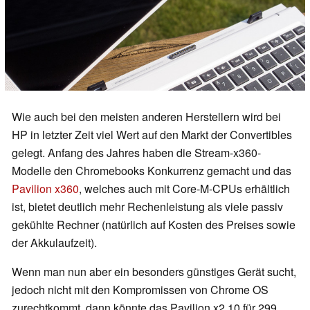
Wie auch bei den meisten anderen Herstellern wird bei
HP in letzter Zeit viel Wert auf den Markt der Convertibles
gelegt. Anfang des Jahres haben die Stream-x360-
Modelle den Chromebooks Konkurrenz gemacht und das
Pavilion x360
, welches auch mit Core-M-CPUs erhältlich
ist, bietet deutlich mehr Rechenleistung als viele passiv
gekühlte Rechner (natürlich auf Kosten des Preises sowie
der Akkulaufzeit).
Wenn man nun aber ein besonders günstiges Gerät sucht,
jedoch nicht mit den Kompromissen von Chrome OS
zurechtkommt, dann könnte das Pavilion x2 10 für 299