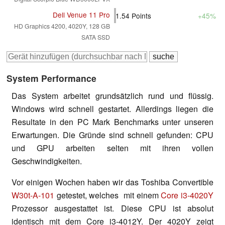
Dell Venue 11 Pro
1.54
Points
+45%
HD Graphics 4200, 4020Y, 128 GB
SATA SSD
System Performance
Das System arbeitet grundsätzlich rund und flüssig.
Windows wird schnell gestartet. Allerdings liegen die
Resultate in den PC Mark Benchmarks unter unseren
Erwartungen. Die Gründe sind schnell gefunden: CPU
und GPU arbeiten selten mit ihren vollen
Geschwindigkeiten.
Vor einigen Wochen haben wir das Toshiba Convertible
W30t-A-101
getestet, welches mit einem
Core i3-4020Y
Prozessor ausgestattet ist. Diese CPU ist absolut
identisch mit dem Core i3-4012Y. Der 4020Y zeigt