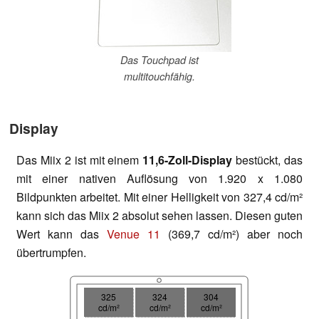
Das Touchpad ist
multitouchfähig.
Display
Das Miix 2 ist mit einem
11,6-Zoll-Display
bestückt, das
mit einer nativen Auflösung von 1.920 x 1.080
Bildpunkten arbeitet. Mit einer Helligkeit von 327,4 cd/m²
kann sich das Miix 2 absolut sehen lassen. Diesen guten
Wert kann das
Venue 11
(369,7 cd/m²) aber noch
übertrumpfen.
325
324
304
cd/m²
cd/m²
cd/m²