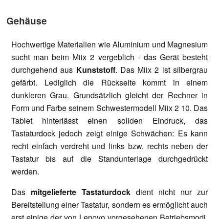
Gehäuse
Hochwertige Materialien wie Aluminium und Magnesium
sucht man beim Miix 2 vergeblich - das Gerät besteht
durchgehend aus
Kunststoff
. Das Miix 2 ist silbergrau
gefärbt. Lediglich die Rückseite kommt in einem
dunkleren Grau. Grundsätzlich gleicht der Rechner in
Form und Farbe seinem Schwestermodell Miix 2 10. Das
Tablet hinterlässt einen soliden Eindruck, das
Tastaturdock jedoch zeigt einige Schwächen: Es kann
recht einfach verdreht und links bzw. rechts neben der
Tastatur bis auf die Standunterlage durchgedrückt
werden.
Das
mitgelieferte Tastaturdock
dient nicht nur zur
Bereitstellung einer Tastatur, sondern es ermöglicht auch
erst einige der von Lenovo vorgesehenen Betriebsmodi.