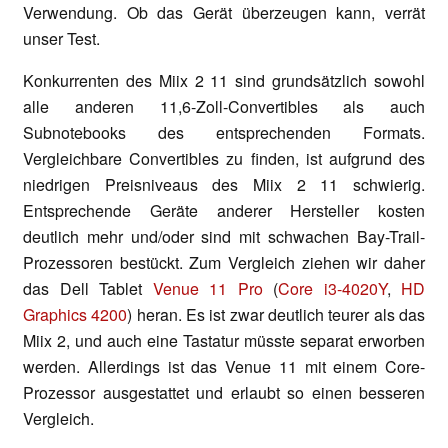
Verwendung. Ob das Gerät überzeugen kann, verrät
unser Test.
Konkurrenten des Miix 2 11 sind grundsätzlich sowohl
alle anderen 11,6-Zoll-Convertibles als auch
Subnotebooks des entsprechenden Formats.
Vergleichbare Convertibles zu finden, ist aufgrund des
niedrigen Preisniveaus des Miix 2 11 schwierig.
Entsprechende Geräte anderer Hersteller kosten
deutlich mehr und/oder sind mit schwachen Bay-Trail-
Prozessoren bestückt. Zum Vergleich ziehen wir daher
das Dell Tablet
Venue 11 Pro
(
Core i3-4020Y
,
HD
Graphics 4200
) heran. Es ist zwar deutlich teurer als das
Miix 2, und auch eine Tastatur müsste separat erworben
werden. Allerdings ist das Venue 11 mit einem Core-
Prozessor ausgestattet und erlaubt so einen besseren
Vergleich.