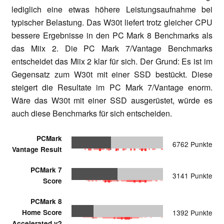
lediglich eine etwas höhere Leistungsaufnahme bei
typischer Belastung. Das W30t liefert trotz gleicher CPU
bessere Ergebnisse in den PC Mark 8 Benchmarks als
das Miix 2. Die PC Mark 7/Vantage Benchmarks
entscheidet das Miix 2 klar für sich. Der Grund: Es ist im
Gegensatz zum W30t mit einer SSD bestückt. Diese
steigert die Resultate im PC Mark 7/Vantage enorm.
Wäre das W30t mit einer SSD ausgerüstet, würde es
auch diese Benchmarks für sich entscheiden.
PCMark
6762 Punkte
Vantage Result
PCMark 7
3141 Punkte
Score
PCMark 8
Home Score
1392 Punkte
Accelerated v2