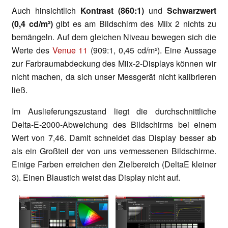
Auch hinsichtlich
Kontrast (860:1)
und
Schwarzwert
(0,4 cd/m²)
gibt es am Bildschirm des Miix 2 nichts zu
bemängeln. Auf dem gleichen Niveau bewegen sich die
Werte des
Venue 11
(909:1, 0,45 cd/m²). Eine Aussage
zur Farbraumabdeckung des Miix-2-Displays können wir
nicht machen, da sich unser Messgerät nicht kalibrieren
ließ.
Im Auslieferungszustand liegt die durchschnittliche
Delta-E-2000-Abweichung des Bildschirms bei einem
Wert von 7,46. Damit schneidet das Display besser ab
als ein Großteil der von uns vermessenen Bildschirme.
Einige Farben erreichen den Zielbereich (DeltaE kleiner
3). Einen Blaustich weist das Display nicht auf.