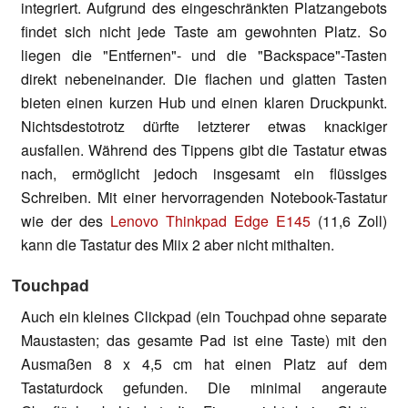
integriert. Aufgrund des eingeschränkten Platzangebots
findet sich nicht jede Taste am gewohnten Platz. So
liegen die "Entfernen"- und die "Backspace"-Tasten
direkt nebeneinander. Die flachen und glatten Tasten
bieten einen kurzen Hub und einen klaren Druckpunkt.
Nichtsdestotrotz dürfte letzterer etwas knackiger
ausfallen. Während des Tippens gibt die Tastatur etwas
nach, ermöglicht jedoch insgesamt ein flüssiges
Schreiben. Mit einer hervorragenden Notebook-Tastatur
wie der des
Lenovo Thinkpad Edge E145
(11,6 Zoll)
kann die Tastatur des Miix 2 aber nicht mithalten.
Touchpad
Auch ein kleines Clickpad (ein Touchpad ohne separate
Maustasten; das gesamte Pad ist eine Taste) mit den
Ausmaßen 8 x 4,5 cm hat einen Platz auf dem
Tastaturdock gefunden. Die minimal angeraute