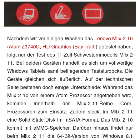
Nachdem wir vor einigen Wochen das
Lenovo Miix 2 10
(
Atom Z3740D
,
HD Graphics (Bay Trail)
) getestet haben,
folgt nur der Test des 11-Zoll-Schwesternmodells Miix 2
11. Bei beiden Geräten handelt es sich um vollwertige
Windows Tablets samt beiliegenden Tastaturdocks. Die
Geräte gleichen sich äußerlich. Auf der technischen
Seite bestehen doch einige Unterschiede: Während das
Miix 2 10 von einem Atom Prozessor angetrieben wird,
kommen innerhalb der Miix-2-11-Reihe Core-
Prozessoren zum Einsatz. Zudem steckt im Miix 2 11
eine Solid State Disk im mSATA-Format. Das Miix 2 10
kommt mit eMMC-Speicher. Darüber hinaus findet nur
beim Miix 2 11 die 64-Bit-Version von Windows 8.1