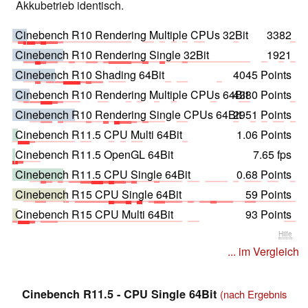
Akkubetrieb identisch.
Cinebench R10 Rendering Multiple CPUs 32Bit
3382
Cinebench R10 Rendering Single 32Bit
1921
Cinebench R10 Shading 64Bit
4045 Points
Cinebench R10 Rendering Multiple CPUs 64Bit
4380 Points
Cinebench R10 Rendering Single CPUs 64Bit
2951 Points
Cinebench R11.5 CPU Multi 64Bit
1.06 Points
Cinebench R11.5 OpenGL 64Bit
7.65 fps
Cinebench R11.5 CPU Single 64Bit
0.68 Points
Cinebench R15 CPU Single 64Bit
59 Points
Cinebench R15 CPU Multi 64Bit
93 Points
Hilfe
... im Vergleich
Cinebench R11.5 - CPU Single 64Bit
(nach Ergebnis