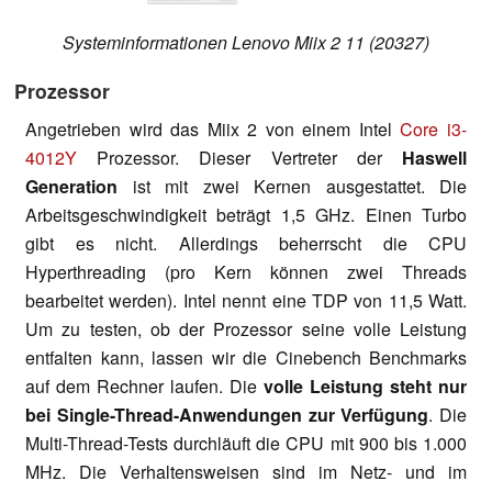
Systeminformationen Lenovo Miix 2 11 (20327)
Prozessor
Angetrieben wird das Miix 2 von einem Intel
Core i3-
4012Y
Prozessor. Dieser Vertreter der
Haswell
Generation
ist mit zwei Kernen ausgestattet. Die
Arbeitsgeschwindigkeit beträgt 1,5 GHz. Einen Turbo
gibt es nicht. Allerdings beherrscht die CPU
Hyperthreading (pro Kern können zwei Threads
bearbeitet werden). Intel nennt eine TDP von 11,5 Watt.
Um zu testen, ob der Prozessor seine volle Leistung
entfalten kann, lassen wir die Cinebench Benchmarks
auf dem Rechner laufen. Die
volle Leistung steht nur
bei Single-Thread-Anwendungen zur Verfügung
. Die
Multi-Thread-Tests durchläuft die CPU mit 900 bis 1.000
MHz. Die Verhaltensweisen sind im Netz- und im