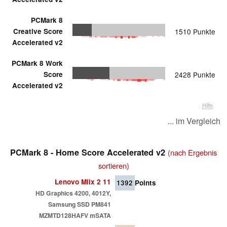
PCMark 8
Creative Score
1510 Punkte
Accelerated v2
PCMark 8 Work
Score
2428 Punkte
Accelerated v2
Hilfe
... im Vergleich
PCMark 8 - Home Score Accelerated v2
(nach Ergebnis
sortieren)
Lenovo Miix 2 11
1392
Points
HD Graphics 4200, 4012Y,
Samsung SSD PM841
MZMTD128HAFV mSATA