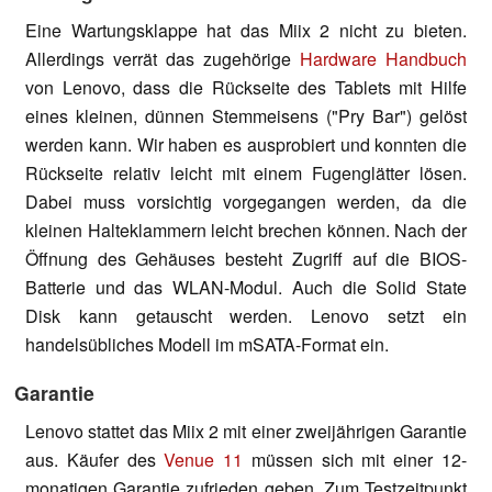
Eine Wartungsklappe hat das Miix 2 nicht zu bieten.
Allerdings verrät das zugehörige
Hardware Handbuch
von Lenovo, dass die Rückseite des Tablets mit Hilfe
eines kleinen, dünnen Stemmeisens ("Pry Bar") gelöst
werden kann. Wir haben es ausprobiert und konnten die
Rückseite relativ leicht mit einem Fugenglätter lösen.
Dabei muss vorsichtig vorgegangen werden, da die
kleinen Halteklammern leicht brechen können. Nach der
Öffnung des Gehäuses besteht Zugriff auf die BIOS-
Batterie und das WLAN-Modul. Auch die Solid State
Disk kann getauscht werden. Lenovo setzt ein
handelsübliches Modell im mSATA-Format ein.
Garantie
Lenovo stattet das Miix 2 mit einer zweijährigen Garantie
aus. Käufer des
Venue 11
müssen sich mit einer 12-
monatigen Garantie zufrieden geben. Zum Testzeitpunkt