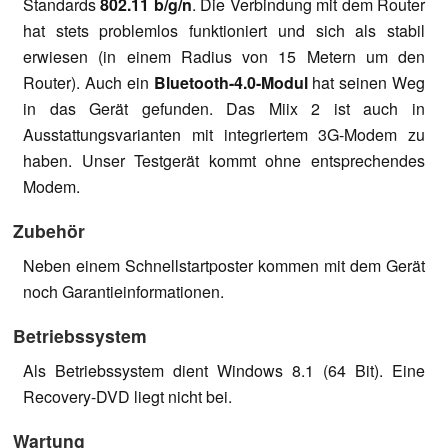
Standards
802.11 b/g/n
. Die Verbindung mit dem Router
hat stets problemlos funktioniert und sich als stabil
erwiesen (in einem Radius von 15 Metern um den
Router). Auch ein
Bluetooth-4.0-Modul
hat seinen Weg
in das Gerät gefunden. Das Miix 2 ist auch in
Ausstattungsvarianten mit integriertem 3G-Modem zu
haben. Unser Testgerät kommt ohne entsprechendes
Modem.
Zubehör
Neben einem Schnellstartposter kommen mit dem Gerät
noch Garantieinformationen.
Betriebssystem
Als Betriebssystem dient Windows 8.1 (64 Bit). Eine
Recovery-DVD liegt nicht bei.
Wartung