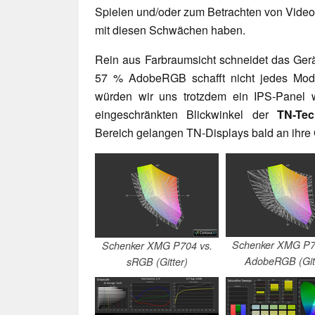
Spielen und/oder zum Betrachten von Videos
mit diesen Schwächen haben.
Rein aus Farbraumsicht schneidet das Ger
57 % AdobeRGB schafft nicht jedes Mode
würden wir uns trotzdem ein IPS-Panel 
eingeschränkten Blickwinkel der
TN-Tec
Bereich gelangen TN-Displays bald an ihre
Schenker XMG P7
Schenker XMG P704 vs.
AdobeRGB (Gitt
sRGB (Gitter)