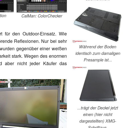
tion
CalMan: ColorChecker
rt für den Outdoor-Einsatz. Wie
örende Reflexionen. Nur bei sehr
Während der Boden
 wurden gegenüber einer weißen
identisch zum damaligen
rkeit stark. Wegen des enormen
Presample ist...
 aber nicht jeder Käufer das
...trägt der Deckel jetzt
einen (hier nicht
dargestellten) XMG-
Schriftzug.