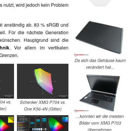
 nutzt, wird jedoch kein Problem
ät anständig ab. 83 % sRGB und
ll. Für die nächste Generation
wünschen. Hauptgrund sind die
hnik
. Vor allem im vertikalen
 Grenzen.
Da sich das Gehäuse kaum
verändert hat...
04 vs.
Schenker XMG P704 vs.
er)
One K56-4N (Gitter)
...konnten wir die meisten
Bilder vom XMG P703
übernehmen.