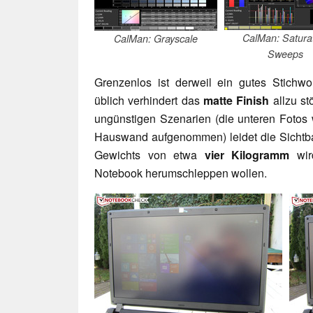
CalMan: Satura
CalMan: Grayscale
Sweeps
Grenzenlos ist derweil ein gutes Stichwo
üblich verhindert das
matte Finish
allzu st
ungünstigen Szenarien (die unteren Fotos
Hauswand aufgenommen) leidet die Sichtba
Gewichts von etwa
vier Kilogramm
wird
Notebook herumschleppen wollen.