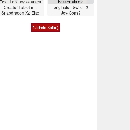
Test: Leistungsstarkes
besser als die
Creator-Tablet mit
originalen Switch 2
Snapdragon X2 Elite
Joy-Cons?
Nächste Seite ⟩