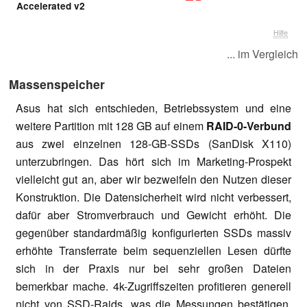
Accelerated v2
Hilfe
... im Vergleich
Massenspeicher
Asus hat sich entschieden, Betriebssystem und eine
weitere Partition mit 128 GB auf einem
RAID-0-Verbund
aus zwei einzelnen 128-GB-SSDs (SanDisk X110)
unterzubringen. Das hört sich im Marketing-Prospekt
vielleicht gut an, aber wir bezweifeln den Nutzen dieser
Konstruktion. Die Datensicherheit wird nicht verbessert,
dafür aber Stromverbrauch und Gewicht erhöht. Die
gegenüber standardmäßig konfigurierten SSDs massiv
erhöhte Transferrate beim sequenziellen Lesen dürfte
sich in der Praxis nur bei sehr großen Dateien
bemerkbar mache. 4k-Zugriffszeiten profitieren generell
nicht von SSD-Raids, was die Messungen bestätigen.