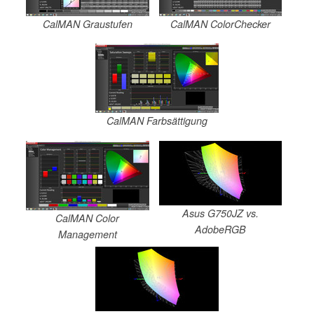
CalMAN Graustufen
CalMAN ColorChecker
CalMAN Farbsättigung
Asus G750JZ vs.
CalMAN Color
AdobeRGB
Management