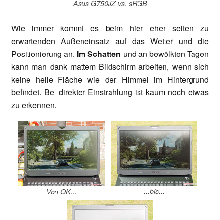
Asus G750JZ vs. sRGB
Wie immer kommt es beim hier eher selten zu
erwartenden Außeneinsatz auf das Wetter und die
Positionierung an.
Im Schatten
und an bewölkten Tagen
kann man dank mattem Bildschirm arbeiten, wenn sich
keine helle Fläche wie der Himmel im Hintergrund
befindet. Bei direkter Einstrahlung ist kaum noch etwas
zu erkennen.
...bis...
Von OK...