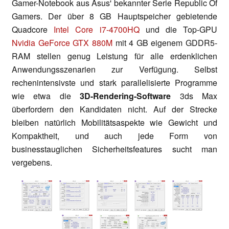
Gamer-Notebook aus Asus' bekannter Serie Republic Of
Gamers. Der über 8 GB Hauptspeicher gebietende
Quadcore
Intel Core i7-4700HQ
und die Top-GPU
Nvidia GeForce GTX 880M
mit 4 GB eigenem GDDR5-
RAM stellen genug Leistung für alle erdenklichen
Anwendungsszenarien zur Verfügung. Selbst
rechenintensivste und stark parallelisierte Programme
wie etwa die
3D-Rendering-Software
3ds Max
überfordern den Kandidaten nicht. Auf der Strecke
bleiben natürlich Mobilitätsaspekte wie Gewicht und
Kompaktheit, und auch jede Form von
businesstauglichen Sicherheitsfeatures sucht man
vergebens.