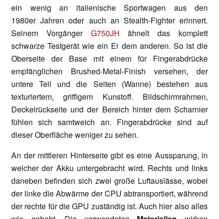
ein wenig an italienische Sportwagen aus den
1980er Jahren oder auch an Stealth-Fighter erinnert.
Seinem Vorgänger
G750JH
ähnelt das komplett
schwarze Testgerät wie ein Ei dem anderen. So ist die
Oberseite der Base mit einem für Fingerabdrücke
empfänglichen Brushed-Metal-Finish versehen, der
untere Teil und die Seiten (Wanne) bestehen aus
texturiertem, griffigem Kunstoff. Bildschirmrahmen,
Deckelrückseite und der Bereich hinter dem Scharnier
fühlen sich samtweich an. Fingerabdrücke sind auf
dieser Oberfläche weniger zu sehen.
An der mittleren Hinterseite gibt es eine Aussparung, in
welcher der Akku untergebracht wird. Rechts und links
daneben befinden sich zwei große Luftauslässe, wobei
der linke die Abwärme der CPU abtransportiert, während
der rechte für die GPU zuständig ist. Auch hier also alles
wie gehabt. Die verwendeten
Materialien
wirken