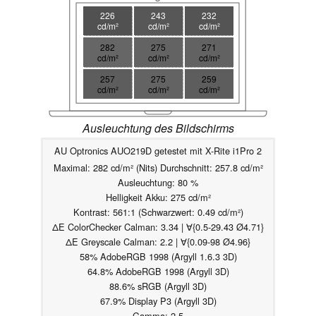
226
243
232
cd/m²
cd/m²
cd/m²
282
275
271
cd/m²
cd/m²
cd/m²
257
275
259
cd/m²
cd/m²
cd/m²
Ausleuchtung des Bildschirms
AU Optronics AUO219D getestet mit X-Rite i1Pro 2
Maximal: 282 cd/m² (Nits) Durchschnitt: 257.8 cd/m²
Ausleuchtung: 80 %
Helligkeit Akku: 275 cd/m²
Kontrast: 561:1 (Schwarzwert: 0.49 cd/m²)
ΔE ColorChecker Calman: 3.34 | ∀{0.5-29.43 Ø4.71}
ΔE Greyscale Calman: 2.2 | ∀{0.09-98 Ø4.96}
58% AdobeRGB 1998 (Argyll 1.6.3 3D)
64.8% AdobeRGB 1998 (Argyll 3D)
88.6% sRGB (Argyll 3D)
67.9% Display P3 (Argyll 3D)
Gamma: 2.5