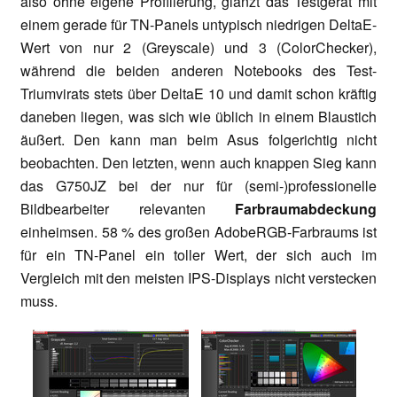
also ohne eigene Profilierung, glänzt das Testgerät mit
einem gerade für TN-Panels untypisch niedrigen DeltaE-
Wert von nur 2 (Greyscale) und 3 (ColorChecker),
während die beiden anderen Notebooks des Test-
Triumvirats stets über DeltaE 10 und damit schon kräftig
daneben liegen, was sich wie üblich in einem Blaustich
äußert. Den kann man beim Asus folgerichtig nicht
beobachten. Den letzten, wenn auch knappen Sieg kann
das G750JZ bei der nur für (semi-)professionelle
Bildbearbeiter relevanten
Farbraumabdeckung
einheimsen. 58 % des großen AdobeRGB-Farbraums ist
für ein TN-Panel ein toller Wert, der sich auch im
Vergleich mit den meisten IPS-Displays nicht verstecken
muss.