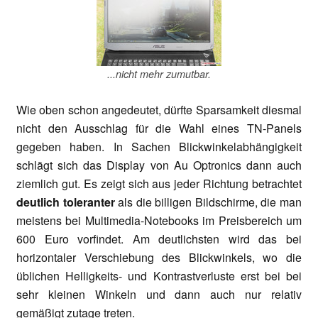
...nicht mehr zumutbar.
Wie oben schon angedeutet, dürfte Sparsamkeit diesmal
nicht den Ausschlag für die Wahl eines TN-Panels
gegeben haben. In Sachen Blickwinkelabhängigkeit
schlägt sich das Display von Au Optronics dann auch
ziemlich gut. Es zeigt sich aus jeder Richtung betrachtet
deutlich toleranter
als die billigen Bildschirme, die man
meistens bei Multimedia-Notebooks im Preisbereich um
600 Euro vorfindet. Am deutlichsten wird das bei
horizontaler Verschiebung des Blickwinkels, wo die
üblichen Helligkeits- und Kontrastverluste erst bei bei
sehr kleinen Winkeln und dann auch nur relativ
gemäßigt zutage treten.