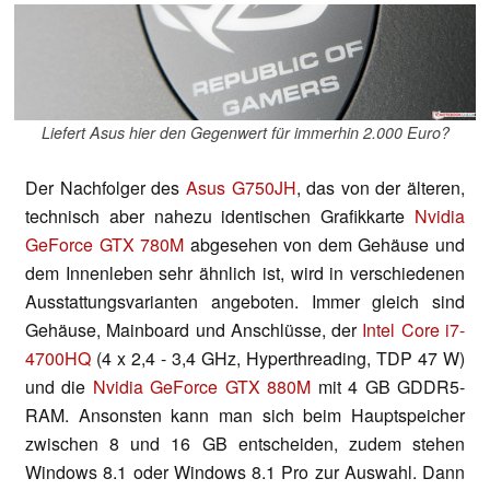
Liefert Asus hier den Gegenwert für immerhin 2.000 Euro?
Der Nachfolger des
Asus G750JH
, das von der älteren,
technisch aber nahezu identischen Grafikkarte
Nvidia
GeForce GTX 780M
abgesehen von dem Gehäuse und
dem Innenleben sehr ähnlich ist, wird in verschiedenen
Ausstattungsvarianten angeboten. Immer gleich sind
Gehäuse, Mainboard und Anschlüsse, der
Intel Core i7-
4700HQ
(4 x 2,4 - 3,4 GHz, Hyperthreading, TDP 47 W)
und die
Nvidia GeForce GTX 880M
mit 4 GB GDDR5-
RAM. Ansonsten kann man sich beim Hauptspeicher
zwischen 8 und 16 GB entscheiden, zudem stehen
Windows 8.1 oder Windows 8.1 Pro zur Auswahl. Dann