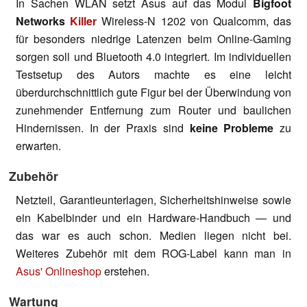
In Sachen WLAN setzt Asus auf das Modul
Bigfoot
Networks
Killer
Wireless-N 1202 von Qualcomm, das
für besonders niedrige Latenzen beim Online-Gaming
sorgen soll und Bluetooth 4.0 integriert. Im individuellen
Testsetup des Autors machte es eine leicht
überdurchschnittlich gute Figur bei der Überwindung von
zunehmender Entfernung zum Router und baulichen
Hindernissen. In der Praxis sind
keine Probleme
zu
erwarten.
Zubehör
Netzteil, Garantieunterlagen, Sicherheitshinweise sowie
ein Kabelbinder und ein Hardware-Handbuch — und
das war es auch schon. Medien liegen nicht bei.
Weiteres Zubehör mit dem ROG-Label kann man in
Asus' Onlineshop
erstehen.
Wartung