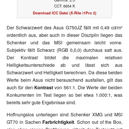
CCT: 6654 K
Download ICC Datei (X-Rite i1Pro 2)
Der Schwarzwert des Asus G750JZ fällt mit 0,49 cd/m²
ordentlich aus, aber auch in dieser Disziplin liegen das
Schenker und das MSI gemeinsam leicht vorne.
Subjektiv fällt Schwarz (RGB 0,0,0) durchaus satt aus.
Der Kontrast bildet die maximalen relativen
Helligkeitsunterschiede ab und lässt sich aus
Schwarzwert und Helligkeit berechnen. Da diese beiden
Werte beim Asus nicht berauschend ausfallen, gilt das
auch für den
Kontrast
von 561:1. Die Werte der beiden
Konkurrenten im Test liegen so bei etwa 1.000:1, was
bereits sehr gute Ergebnisse sind.
Hoffnungslos unterlegen sind Schenker XMG und MSI
GT70 in Sachen
Farbrichtigkeit
. Schon out of the Box,