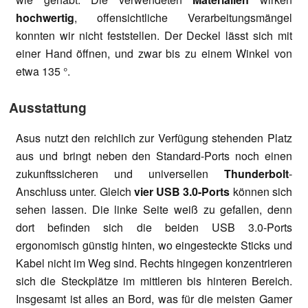
hochwertig
, offensichtliche Verarbeitungsmängel
konnten wir nicht feststellen. Der Deckel lässt sich mit
einer Hand öffnen, und zwar bis zu einem Winkel von
etwa 135 °.
Ausstattung
Asus nutzt den reichlich zur Verfügung stehenden Platz
aus und bringt neben den Standard-Ports noch einen
zukunftssicheren und universellen
Thunderbolt
-
Anschluss unter. Gleich
vier USB 3.0-Ports
können sich
sehen lassen. Die linke Seite weiß zu gefallen, denn
dort befinden sich die beiden USB 3.0-Ports
ergonomisch günstig hinten, wo eingesteckte Sticks und
Kabel nicht im Weg sind. Rechts hingegen konzentrieren
sich die Steckplätze im mittleren bis hinteren Bereich.
Insgesamt ist alles an Bord, was für die meisten Gamer