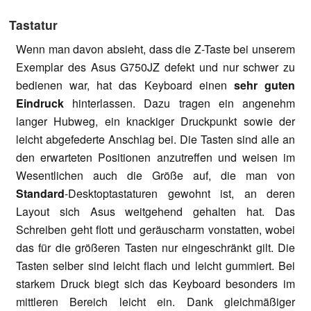
Tastatur
Wenn man davon absieht, dass die Z-Taste bei unserem
Exemplar des Asus G750JZ defekt und nur schwer zu
bedienen war, hat das Keyboard einen
sehr guten
Eindruck
hinterlassen. Dazu tragen ein angenehm
langer Hubweg, ein knackiger Druckpunkt sowie der
leicht abgefederte Anschlag bei. Die Tasten sind alle an
den erwarteten Positionen anzutreffen und weisen im
Wesentlichen auch die Größe auf, die man von
Standard
-Desktoptastaturen gewohnt ist, an deren
Layout sich Asus weitgehend gehalten hat. Das
Schreiben geht flott und geräuscharm vonstatten, wobei
das für die größeren Tasten nur eingeschränkt gilt. Die
Tasten selber sind leicht flach und leicht gummiert. Bei
starkem Druck biegt sich das Keyboard besonders im
mittleren Bereich leicht ein. Dank gleichmäßiger