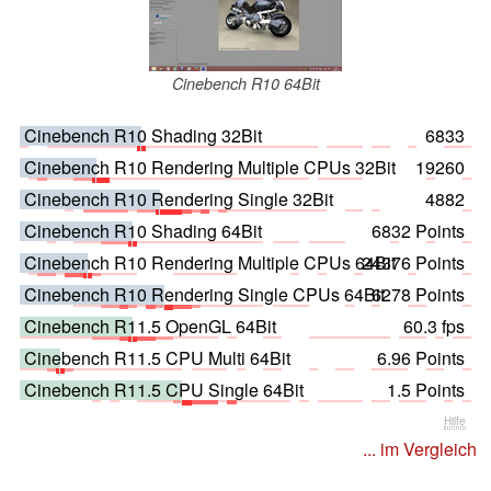
Cinebench R10 64Bit
Cinebench R10 Shading 32Bit
6833
Cinebench R10 Rendering Multiple CPUs 32Bit
19260
Cinebench R10 Rendering Single 32Bit
4882
Cinebench R10 Shading 64Bit
6832 Points
Cinebench R10 Rendering Multiple CPUs 64Bit
24376 Points
Cinebench R10 Rendering Single CPUs 64Bit
6278 Points
Cinebench R11.5 OpenGL 64Bit
60.3 fps
Cinebench R11.5 CPU Multi 64Bit
6.96 Points
Cinebench R11.5 CPU Single 64Bit
1.5 Points
Hilfe
... im Vergleich