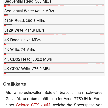
Sequential Read: 503 MB/s
Sequential Write: 421.7 MB/s
512K Read: 380.8 MB/s
512K Write: 411.8 MB/s
4K Read: 31.71 MB/s
4K Write: 74 MB/s
4K QD32 Read: 362.2 MB/s
4K QD32 Write: 276.9 MB/s
Grafikkarte
Als anspruchsvoller Spieler braucht man schweres
Geschütz und das erhält man im Asus G750JH in Form
einer
Geforce GTX 780M
, welche die Speerspitze von