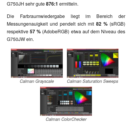
G750JH sehr gute
876:1
ermitteln.
Die Farbraumwiedergabe liegt im Bereich der
Messungenauigkeit und pendelt sich mit
82 %
(sRGB)
respektive
57 %
(AdobeRGB) etwa auf dem Niveau des
G750JW ein.
Calman Grayscale
Calman Saturation Sweeps
Calman ColorChecker