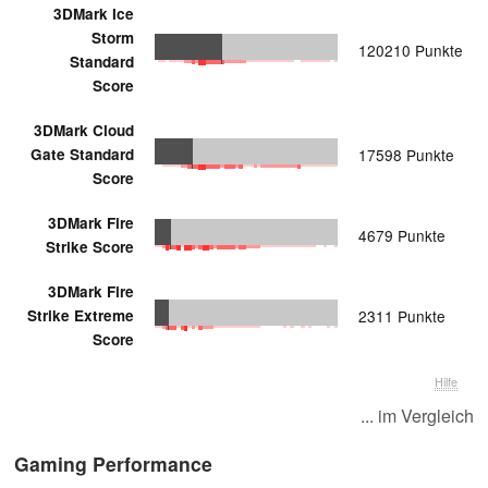
3DMark Ice
Storm
120210 Punkte
Standard
Score
3DMark Cloud
Gate Standard
17598 Punkte
Score
3DMark Fire
4679 Punkte
Strike Score
3DMark Fire
Strike Extreme
2311 Punkte
Score
Hilfe
... im Vergleich
Gaming Performance