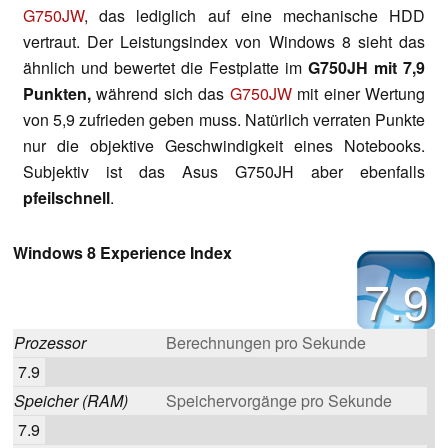
G750JW
, das lediglich auf eine mechanische HDD
vertraut. Der Leistungsindex von Windows 8 sieht das
ähnlich und bewertet die Festplatte im
G750JH mit 7,9
Punkten,
während sich das
G750JW
mit einer Wertung
von 5,9 zufrieden geben muss. Natürlich verraten Punkte
nur die objektive Geschwindigkeit eines Notebooks.
Subjektiv ist das Asus G750JH aber ebenfalls
pfeilschnell
.
Windows 8 Experience Index
7.9
Prozessor
Berechnungen pro Sekunde
7.9
Speicher (RAM)
Speichervorgänge pro Sekunde
7.9