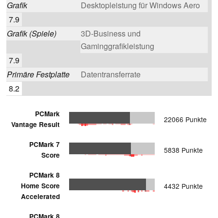
Grafik
Desktopleistung für Windows Aero
7.9
Grafik (Spiele)
3D-Business und
Gaminggrafikleistung
7.9
Primäre Festplatte
Datentransferrate
8.2
PCMark
22066 Punkte
Vantage Result
PCMark 7
5838 Punkte
Score
PCMark 8
Home Score
4432 Punkte
Accelerated
PCMark 8