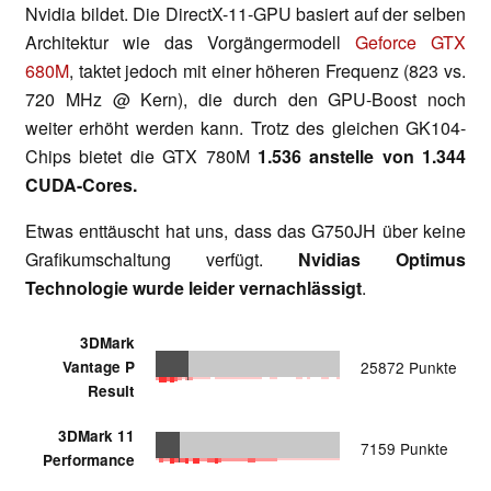
Nvidia bildet. Die DirectX-11-GPU basiert auf der selben
Architektur wie das Vorgängermodell
Geforce GTX
680M
, taktet jedoch mit einer höheren Frequenz (823 vs.
720 MHz @ Kern), die durch den GPU-Boost noch
weiter erhöht werden kann. Trotz des gleichen GK104-
Chips bietet die GTX 780M
1.536 anstelle von 1.344
CUDA-Cores.
Etwas enttäuscht hat uns, dass das G750JH über keine
Grafikumschaltung verfügt.
Nvidias Optimus
Technologie wurde leider vernachlässigt
.
3DMark
Vantage P
25872 Punkte
Result
3DMark 11
7159 Punkte
Performance