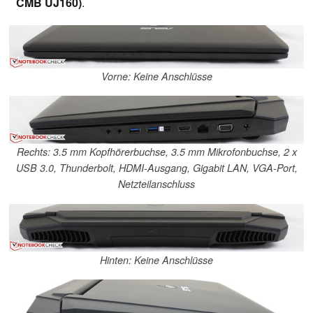
CMB UJ160
)
.
Vorne: Keine Anschlüsse
Rechts: 3.5 mm Kopfhörerbuchse, 3.5 mm Mikrofonbuchse, 2 x
USB 3.0, Thunderbolt, HDMI-Ausgang, Gigabit LAN, VGA-Port,
Netzteilanschluss
Hinten: Keine Anschlüsse