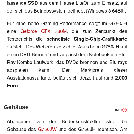
fassende
SSD
aus dem Hause LiteOn zum Einsatz, auf
der sich das Betriebssystem befindet (Windows 8 64Bit).
Für eine hohe Gaming-Performance sorgt im G750JH
eine
Geforce GTX 780M
, die zum Zeitpunkt des
Testberichts die
schnellste Single-Chip-Grafikkarte
darstellt. Des Weiteren verzichtet Asus beim G750JH auf
einen DVD-Brenner und verpasst dem Notebook ein Blu-
Ray-Kombo-Laufwerk, das DVDs brennen und Blu-rays
abspielen kann. Der Marktpreis dieser
Ausstattungsvariante beläuft sich derzeit auf rund
2.000
Euro
.
Gehäuse
Abgesehen von der Bodenkonstruktion sind die
Gehäuse des
G750JW
und des G750JH identisch. Am