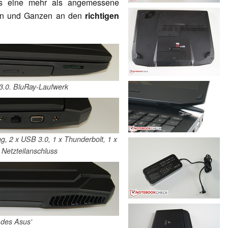
us eine mehr als angemessene
ßen und Ganzen an den
richtigen
 3.0. BluRay-Laufwerk
g, 2 x USB 3.0, 1 x Thunderbolt, 1 x
 Netzteilanschluss
 des Asus'