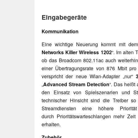
Eingabegeräte
Kommunikation
Eine wichtige Neuerung kommt mit dem
Networks Killer Wireless 1202
“. Im alten 
ob das Broadcom 802.11ac auch weiterhin i
einer Übertragungsrate von 876 Mbit pro
verspricht der neue Wlan-Adapter „nur“
„
Advanced Stream Detection
“. Das heißt 
den Einsatz von Spielszenarien und St
technischer Hinsicht sind die Treiber so
Streamdiensten eine höhere Priorit
durch Prioritätswarteschlangen mehr Ze
erhalten.
Zubehör