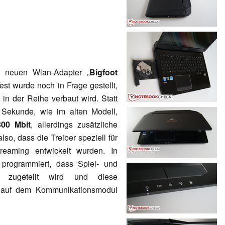
 neuen Wlan-Adapter „
Bigfoot
Test wurde noch in Frage gestellt,
n der Reihe verbaut wird. Statt
 Sekunde, wie im alten Modell,
300 Mbit
, allerdings zusätzliche
also, dass die Treiber speziell für
reaming entwickelt wurden. In
 programmiert, dass Spiel- und
ät zugeteilt wird und diese
it auf dem Kommunikationsmodul