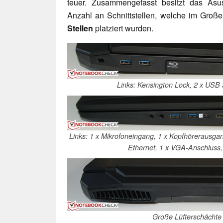
teuer. Zusammengefasst besitzt das As
Anzahl an Schnittstellen, welche im Gro
Stellen
platziert wurden.
Links: Kensington Lock, 2 x USB
Links: 1 x Mikrofoneingang, 1 x Kopfhörerausgan
Ethernet, 1 x VGA-Anschluss,
Große Lüfterschächte