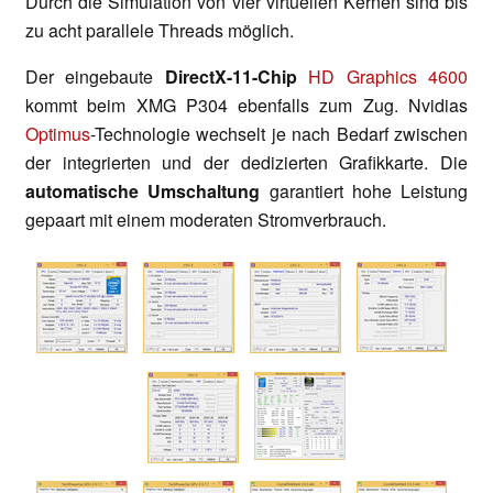
Durch die Simulation von vier virtuellen Kernen sind bis
zu acht parallele Threads möglich.
Der eingebaute
DirectX-11-Chip
HD Graphics 4600
kommt beim XMG P304 ebenfalls zum Zug. Nvidias
Optimus
-Technologie wechselt je nach Bedarf zwischen
der integrierten und der dedizierten Grafikkarte. Die
automatische Umschaltung
garantiert hohe Leistung
gepaart mit einem moderaten Stromverbrauch.