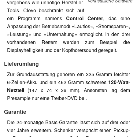
vorinstallierte Software
vergebens wie unnötige Hersteller-
Tools. Clevo beschränkt sich auf
ein Programm namens
Control Center
, das eine
Anpassung der Betriebsmodi »Lautlos«, »Stromsparen«,
»Leistung« und »Unterhaltung« ermöglicht. In den drei
vorhandenen Reitern werden zum Beispiel die
Displayhelligkeit und der Kopfhörersound geregelt.
Lieferumfang
Zur Grundausstattung gehören ein 325 Gramm leichter
6-Zellen-Akku und ein 462 Gramm schweres
120-Watt-
Netzteil
(147 x 74 x 26 mm). Ansonsten lag dem
Presample nur eine Treiber-DVD bei.
Garantie
Die 24-monatige Basis-Garantie lässt sich auf drei oder
vier Jahre erweitern. Schenker verspricht einen Pickup-