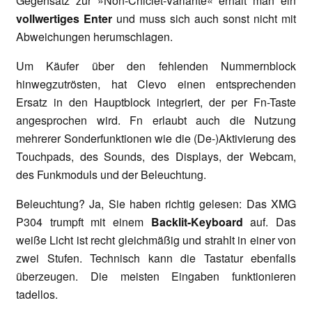
Gegensatz zur »Non-Chiclet-Variante« erhält man ein
vollwertiges Enter
und muss sich auch sonst nicht mit
Abweichungen herumschlagen.
Um Käufer über den fehlenden Nummernblock
hinwegzutrösten, hat Clevo einen entsprechenden
Ersatz in den Hauptblock integriert, der per Fn-Taste
angesprochen wird. Fn erlaubt auch die Nutzung
mehrerer Sonderfunktionen wie die (De-)Aktivierung des
Touchpads, des Sounds, des Displays, der Webcam,
des Funkmoduls und der Beleuchtung.
Beleuchtung? Ja, Sie haben richtig gelesen: Das XMG
P304 trumpft mit einem
Backlit-Keyboard
auf. Das
weiße Licht ist recht gleichmäßig und strahlt in einer von
zwei Stufen. Technisch kann die Tastatur ebenfalls
überzeugen. Die meisten Eingaben funktionieren
tadellos.