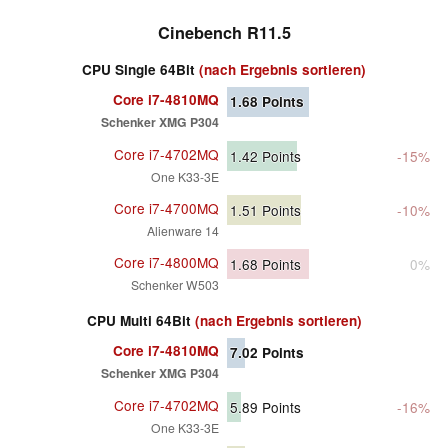
Cinebench R11.5
CPU Single 64Bit
(nach Ergebnis sortieren)
Core i7-4810MQ
1.68
Points
Schenker XMG P304
Core i7-4702MQ
1.42
Points
-15%
One K33-3E
Core i7-4700MQ
1.51
Points
-10%
Alienware 14
Core i7-4800MQ
1.68
Points
0%
Schenker W503
CPU Multi 64Bit
(nach Ergebnis sortieren)
Core i7-4810MQ
7.02
Points
Schenker XMG P304
Core i7-4702MQ
5.89
Points
-16%
One K33-3E