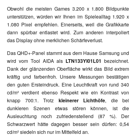
Obwohl die meisten Games 3.200 x 1.800 Bildpunkte
unterstützen, würden wir Ihnen im Spielealltag 1.920 x
1.080 Pixel empfehlen. Einerseits, weil die Grafikkarte
dann spürbar entlastet wird. Zum anderen interpoliert
das Display ohne merklichen Schärfeverlust.
Das QHD+-Panel stammt aus dem Hause Samsung und
wird vom Tool AIDA als
LTN133Yl01L01
bezeichnet.
Dank der glänzenden Oberfläche wirkt das Bild extrem
kräftig und farbenfroh. Unsere Messungen bestätigen
den guten Ersteindruck. Eine Leuchtkraft von rund 340
cd/m² verdient ebenso Respekt wie ein Kontrast von
knapp 700:1. Trotz
kleinerer Lichthöfe
, die bei
dunkleren Szenen etwas stören können, ist die
Ausleuchtung noch zufriedenstellend (87 %). Der
Schwarzwert hätte dagegen besser sein dürfen: 0,54
cd/m² siedeln sich nur im Mittelfeld an.