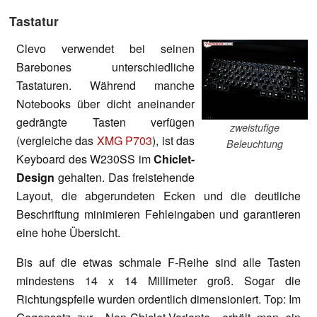
Tastatur
Clevo verwendet bei seinen
Barebones unterschiedliche
Tastaturen. Während manche
Notebooks über dicht aneinander
gedrängte Tasten verfügen
zweistufige
(vergleiche das
XMG P703
), ist das
Beleuchtung
Keyboard des W230SS im
Chiclet-
Design
gehalten. Das freistehende
Layout, die abgerundeten Ecken und die deutliche
Beschriftung minimieren Fehleingaben und garantieren
eine hohe Übersicht.
Bis auf die etwas schmale F-Reihe sind alle Tasten
mindestens 14 x 14 Millimeter groß. Sogar die
Richtungspfeile wurden ordentlich dimensioniert. Top: Im