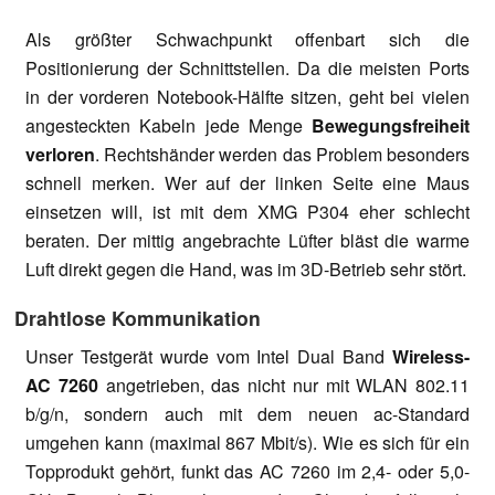
Als größter Schwachpunkt offenbart sich die
Positionierung der Schnittstellen. Da die meisten Ports
in der vorderen Notebook-Hälfte sitzen, geht bei vielen
angesteckten Kabeln jede Menge
Bewegungsfreiheit
verloren
. Rechtshänder werden das Problem besonders
schnell merken. Wer auf der linken Seite eine Maus
einsetzen will, ist mit dem XMG P304 eher schlecht
beraten. Der mittig angebrachte Lüfter bläst die warme
Luft direkt gegen die Hand, was im 3D-Betrieb sehr stört.
Drahtlose Kommunikation
Unser Testgerät wurde vom Intel Dual Band
Wireless-
AC 7260
angetrieben, das nicht nur mit WLAN 802.11
b/g/n, sondern auch mit dem neuen ac-Standard
umgehen kann (maximal 867 Mbit/s). Wie es sich für ein
Topprodukt gehört, funkt das AC 7260 im 2,4- oder 5,0-