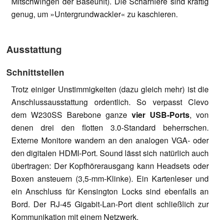
Mitschwingen der Baseunit). Die Scharniere sind kräftig
genug, um »Untergrundwackler« zu kaschieren.
Ausstattung
Schnittstellen
Trotz einiger Unstimmigkeiten (dazu gleich mehr) ist die
Anschlussausstattung ordentlich. So verpasst Clevo
dem W230SS Barebone ganze
vier USB-Ports
, von
denen drei den flotten 3.0-Standard beherrschen.
Externe Monitore wandern an den analogen VGA- oder
den digitalen HDMI-Port. Sound lässt sich natürlich auch
übertragen: Der Kopfhörerausgang kann Headsets oder
Boxen ansteuern (3,5-mm-Klinke). Ein Kartenleser und
ein Anschluss für Kensington Locks sind ebenfalls an
Bord. Der RJ-45 Gigabit-Lan-Port dient schließlich zur
Kommunikation mit einem Netzwerk.