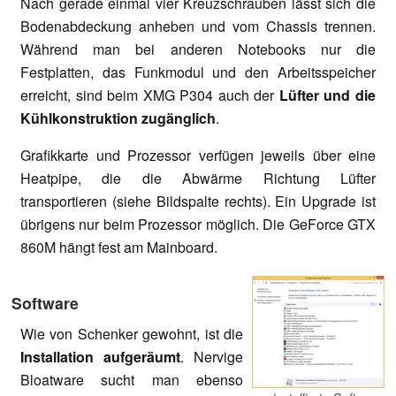
Nach gerade einmal vier Kreuzschrauben lässt sich die
Bodenabdeckung anheben und vom Chassis trennen.
Während man bei anderen Notebooks nur die
Festplatten, das Funkmodul und den Arbeitsspeicher
erreicht, sind beim XMG P304 auch der
Lüfter und die
Kühlkonstruktion zugänglich
.
Grafikkarte und Prozessor verfügen jeweils über eine
Heatpipe, die die Abwärme Richtung Lüfter
transportieren (siehe Bildspalte rechts). Ein Upgrade ist
übrigens nur beim Prozessor möglich. Die GeForce GTX
860M hängt fest am Mainboard.
Software
Wie von Schenker gewohnt, ist die
Installation aufgeräumt
. Nervige
Bloatware sucht man ebenso