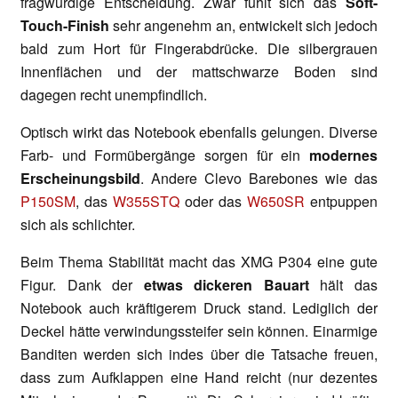
fragwürdige Entscheidung. Zwar fühlt sich das
Soft-
Touch-Finish
sehr angenehm an, entwickelt sich jedoch
bald zum Hort für Fingerabdrücke. Die silbergrauen
Innenflächen und der mattschwarze Boden sind
dagegen recht unempfindlich.
Optisch wirkt das Notebook ebenfalls gelungen. Diverse
Farb- und Formübergänge sorgen für ein
modernes
Erscheinungsbild
. Andere Clevo Barebones wie das
P150SM
, das
W355STQ
oder das
W650SR
entpuppen
sich als schlichter.
Beim Thema Stabilität macht das XMG P304 eine gute
Figur. Dank der
etwas dickeren Bauart
hält das
Notebook auch kräftigerem Druck stand. Lediglich der
Deckel hätte verwindungssteifer sein können. Einarmige
Banditen werden sich indes über die Tatsache freuen,
dass zum Aufklappen eine Hand reicht (nur dezentes