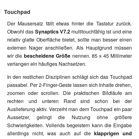
Touchpad
Der Mausersatz fällt etwas hinter die Tastatur zurück.
Obwohl das
Synaptics V7.2
multitouchfähig ist und eine
relativ glatte Oberfläche bietet, sollte man besser einen
externen Nager anschließen. Als Hauptgrund müssen
wir die
bescheidene
Größe
nennen. 85 x 45 Millimeter
verlangen ein häufiges Nachsetzen.
In den restlichen Disziplinen schlägt sich das Touchpad
passabel. Per 2-Finger-Geste lassen sich Inhalte drehen,
zoomen oder scrollen. Die praktischen Bildläufe am
rechten und unteren Rand sind schon bei der
Auslieferung aktiv. Verzeiht man dem Touchpad ein paar
Aussetzer, gelingt die Nutzung ohne größere
Schwierigkeiten. Vollends begeistern kann die Eingabe
allerdings nicht, was auch auf die
klapprigen und