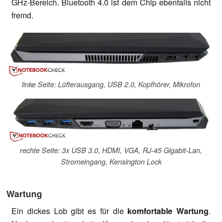
GHz-Bereich. Bluetooth 4.0 ist dem Chip ebenfalls nicht
fremd.
linke Seite: Lüfterausgang, USB 2.0, Kopfhörer, Mikrofon
rechte Seite: 3x USB 3.0, HDMI, VGA, RJ-45 Gigabit-Lan,
Stromeingang, Kensington Lock
Wartung
Ein dickes Lob gibt es für die
komfortable Wartung
.