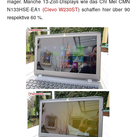
mager. Manche 13-Zoll-Displays wie das Chi Mei CMN
N133HSE-EA1 (
Clevo W230ST
) schaffen hier über 90
respektive 60 %.