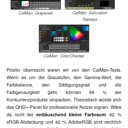
CalMan: Saturation
CalMan: Grayscale
Sweeps
CalMan: ColorChecker
Positiv überrascht waren wir von den CalMan-Tests.
Wenn es um die Graustufen, den Gamma-Wert, die
Farbbalance, den Sättigungsgrad und die
Farbgenauigkeit geht, können 99 % der
Konkurrenzprodukte einpacken. Theoretisch würde sich
das QHD+-Panel für professionelle Nutzer eignen. Wäre
da nicht der
enttäuschend kleine Farbraum
: 62 %
sRGB-Abdeckung und 42 % AdobeRGB sind reichlich