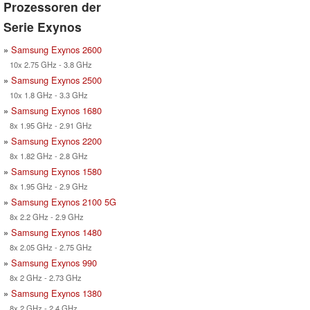
Prozessoren der
Serie Exynos
»
Samsung Exynos 2600
10x 2.75 GHz - 3.8 GHz
»
Samsung Exynos 2500
10x 1.8 GHz - 3.3 GHz
»
Samsung Exynos 1680
8x 1.95 GHz - 2.91 GHz
»
Samsung Exynos 2200
8x 1.82 GHz - 2.8 GHz
»
Samsung Exynos 1580
8x 1.95 GHz - 2.9 GHz
»
Samsung Exynos 2100 5G
8x 2.2 GHz - 2.9 GHz
»
Samsung Exynos 1480
8x 2.05 GHz - 2.75 GHz
»
Samsung Exynos 990
8x 2 GHz - 2.73 GHz
»
Samsung Exynos 1380
8x 2 GHz - 2.4 GHz