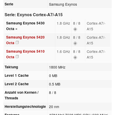
Serie
Samsung Exynos
Serie: Exynos Cortex-A7/-A15
Samsung Exynos 5430
1.8 GHz
8 / 8
Cortex-A7/-
Octa «
A15
Samsung Exynos 5420
1.8 GHz
8 / 8
Cortex-A7/-
Octa
A15
Samsung Exynos 5410
1.6 GHz
8 / 8
Cortex-A7/-
Octa
A15
Taktung
1800 MHz
Level 1 Cache
0 MB
Level 2 Cache
0.5 MB
Anzahl von Kernen /
8 / 8
Threads
Herstellungstechnologie
20 nm
Features
ARM Mali-T628 MP6 GPU (600 MHz),