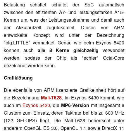
Belastung schaltet schaltet der SoC automatisch
zwischen den effizienten A7- und leistungsstarken A15-
Kernen um, was der Leistungsaufnahme und damit auch
der Akkulaufzeit zugutekommt. Dieses von ARM
entwickelte Konzept wird unter der Bezeichnung
"big.LITTLE" vermarktet. Genau wie beim Exynos 5420
können auch
alle 8 Kerne gleichzeitig
verwendet
werden, sodass der Chip als "echter" Octa-Core
bezeichnet werden kann.
Grafiklösung
Die ebenfalls von ARM lizenzierte Grafikeinheit hört auf
die Bezeichnung
Mali-T628
. Im Exynos 5430 kommt, wie
auch im
Exynos 5420
, die
MP6-Version
mit insgesamt 6
Clustern zum Einsatz, deren Taktrate bei bis zu 600 MHz
(122 GFLOPS) liegt. Die Mali-T628 beherrscht unter
anderem OpenGL ES 3.0, OpenCL 1.1 sowie DirectX 11