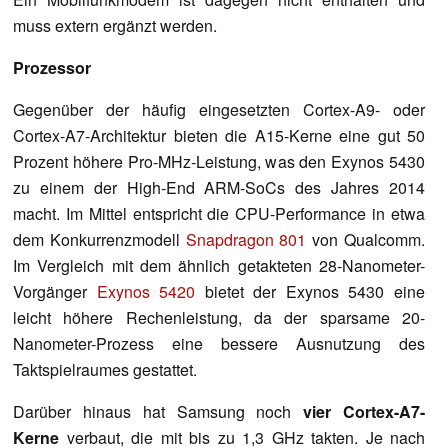
muss extern ergänzt werden.
Prozessor
Gegenüber der häufig eingesetzten Cortex-A9- oder
Cortex-A7-Architektur bieten die A15-Kerne eine gut 50
Prozent höhere Pro-MHz-Leistung, was den Exynos 5430
zu einem der High-End ARM-SoCs des Jahres 2014
macht. Im Mittel entspricht die CPU-Performance in etwa
dem Konkurrenzmodell
Snapdragon 801
von Qualcomm.
Im Vergleich mit dem ähnlich getakteten 28-Nanometer-
Vorgänger
Exynos 5420
bietet der Exynos 5430 eine
leicht höhere Rechenleistung, da der sparsame 20-
Nanometer-Prozess eine bessere Ausnutzung des
Taktspielraumes gestattet.
Darüber hinaus hat Samsung noch
vier Cortex-A7-
Kerne
verbaut, die mit bis zu 1,3 GHz takten. Je nach