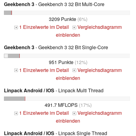
Geekbench 3
- Geekbench 3 32 Bit Multi-Core
3209 Punkte
(6%)
1 Einzelwerte im Detail
Vergleichsdiagramm
+
+
einblenden
Geekbench 3
- Geekbench 3 32 Bit Single-Core
951 Punkte
(12%)
1 Einzelwerte im Detail
Vergleichsdiagramm
+
+
einblenden
Linpack Android / IOS
- Linpack Multi Thread
491.7 MFLOPS
(17%)
1 Einzelwerte im Detail
Vergleichsdiagramm
+
+
einblenden
Linpack Android / IOS
- Linpack Single Thread