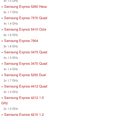
4x 1.5 GHz
»
Samsung Exynos 5260 Hexa
6x 1.7 GHz
»
Samsung Exynos 7570 Quad
4x 1.4 GHz
»
Samsung Exynos 5410 Octa
8x 1.6 GHz
»
Samsung Exynos 7904
8x 1.8 GHz
»
Samsung Exynos 3475 Quad
4x 1.3 GHz
»
Samsung Exynos 3470 Quad
4x 1.4 GHz
»
Samsung Exynos 5250 Dual
2x 1.7 GHz
»
Samsung Exynos 4412 Quad
4x 1.4 GHz
»
Samsung Exynos 4212 1.5
GHz
2x 1.5 GHz
»
Samsung Exynos 4210 1.2