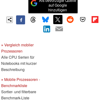
Als bevorzugte Quelle
auf Google
hinzufügen
»
Vergleich mobiler
Prozessoren
Alle CPU Serien für
Notebooks mit kurzer
Beschreibung
»
Mobile Prozessoren -
Benchmarkliste
Sortier- und filterbare
Benchmark-Liste