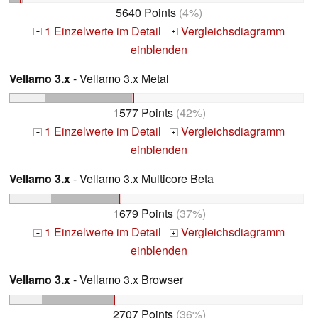
5640 Points
(4%)
1 Einzelwerte im Detail
Vergleichsdiagramm
+
+
einblenden
Vellamo 3.x
- Vellamo 3.x Metal
1577 Points
(42%)
1 Einzelwerte im Detail
Vergleichsdiagramm
+
+
einblenden
Vellamo 3.x
- Vellamo 3.x Multicore Beta
1679 Points
(37%)
1 Einzelwerte im Detail
Vergleichsdiagramm
+
+
einblenden
Vellamo 3.x
- Vellamo 3.x Browser
2707 Points
(36%)